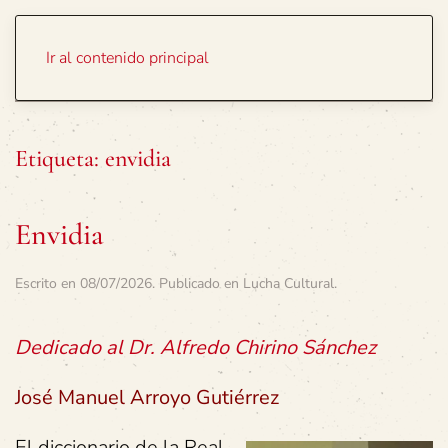
Portada
Temas
Ir al contenido principal
Etiqueta:
envidia
Envidia
Escrito en
08/07/2026
. Publicado en
Lucha Cultural
.
Dedicado al Dr. Alfredo Chirino Sánchez
José Manuel Arroyo Gutiérrez
El diccionario de la Real