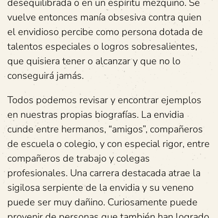
desequilibrada o en un espíritu mezquino. Se
vuelve entonces manía obsesiva contra quien
el envidioso percibe como persona dotada de
talentos especiales o logros sobresalientes,
que quisiera tener o alcanzar y que no lo
conseguirá jamás.
Todos podemos revisar y encontrar ejemplos
en nuestras propias biografías. La envidia
cunde entre hermanos, “amigos”, compañeros
de escuela o colegio, y con especial rigor, entre
compañeros de trabajo y colegas
profesionales. Una carrera destacada atrae la
sigilosa serpiente de la envidia y su veneno
puede ser muy dañino. Curiosamente puede
provenir de personas que también han logrado