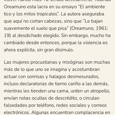
Oreamuno esta lacra en su ensayo “El ambiente
tico y los mitos tropicales”. La autora aseguraba
que aquí no cortan cabezas, sino que “Le bajan
suavemente el suelo que pisa” (Oreamuno, 1961:
19) al desdichado elegido. Sin embargo, mucho ha
cambiado desde entonces, porque la violencia es
ahora explícita, sin gran disimulo.
Las mujeres procustianas y misóginas son muchas
más de lo que uno se imagina y acostumbran
actuar con sonrisas y halagos desmesurados,
incluso declaratorias de tierno cariño a las demás,
mientras les tienden una cama, urden un atropello,
envían notas ocultas de descrédito, o circulan
falsedades por teléfono, redes sociales y correos
electrónicos. Algunas encuentran complacencia en