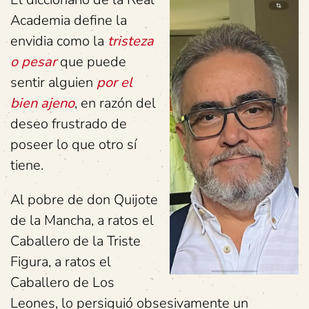
Academia define la
envidia como la
tristeza
o pesar
que puede
sentir alguien
por el
bien ajeno
, en razón del
deseo frustrado de
poseer lo que otro sí
tiene.
Al pobre de don Quijote
de la Mancha, a ratos el
Caballero de la Triste
Figura, a ratos el
Caballero de Los
Leones, lo persiguió obsesivamente un