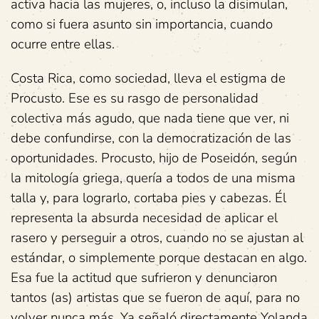
activa hacia las mujeres, o, incluso la disimulan,
como si fuera asunto sin importancia, cuando
ocurre entre ellas.
Costa Rica, como sociedad, lleva el estigma de
Procusto. Ese es su rasgo de personalidad
colectiva más agudo, que nada tiene que ver, ni
debe confundirse, con la democratización de las
oportunidades. Procusto, hijo de Poseidón, según
la mitología griega, quería a todos de una misma
talla y, para lograrlo, cortaba pies y cabezas. Él
representa la absurda necesidad de aplicar el
rasero y perseguir a otros, cuando no se ajustan al
estándar, o simplemente porque destacan en algo.
Esa fue la actitud que sufrieron y denunciaron
tantos (as) artistas que se fueron de aquí, para no
volver nunca más. Ya señaló directamente Yolanda