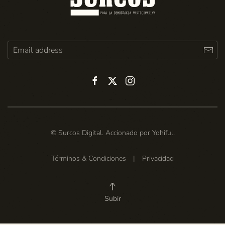
© Surcos Digital. Accionado por
Yohiful
.
Términos & Condiciones
|
Privacidad
Subir