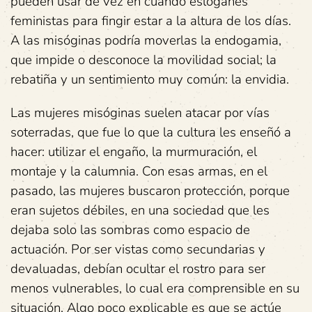
pueden usar de vez en cuando eslóganes
feministas para fingir estar a la altura de los días.
A las misóginas podría moverlas la endogamia,
que impide o desconoce la movilidad social; la
rebatiña y un sentimiento muy común: la envidia.
Las mujeres misóginas suelen atacar por vías
soterradas, que fue lo que la cultura les enseñó a
hacer: utilizar el engaño, la murmuración, el
montaje y la calumnia. Con esas armas, en el
pasado, las mujeres buscaron protección, porque
eran sujetos débiles, en una sociedad que les
dejaba solo las sombras como espacio de
actuación. Por ser vistas como secundarias y
devaluadas, debían ocultar el rostro para ser
menos vulnerables, lo cual era comprensible en su
situación. Algo poco explicable es que se actúe