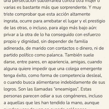
una persecución subterránea contra otra mujer o
varias es bastante más que sorprendente. Y muy
triste comprobar que esta acción altamente
ingrata, ocurre para arrebatar el lugar y el prestigio
de las otras, o incluso, para algo más bajo aún:
privar a la otra de lo ha conseguido con esfuerzo
propio y dignidad, sin depender de familia
adinerada, de marido con contactos o dinero, ni de
partido político como palanca. También suele
darse, entre pares, en apariencia, amigas, cuando
alguna quiere impedir que una colega emergente
tenga éxito, como forma de competencia desleal,
o cuando busca alimentarse indebidamente de sus
logros. Son las llamadas “eneamigas”. Estas
personas parecen odiar a sus congéneres, incluso
a aquellas que les han tendido la mano, aunque