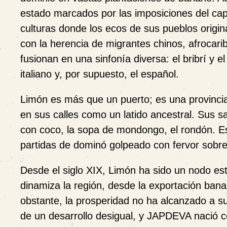
estado marcados por las imposiciones del capi
culturas donde los ecos de sus pueblos origi
con la herencia de migrantes chinos, afrocari
fusionan en una sinfonía diversa: el bribrí y e
italiano y, por supuesto, el español.
Limón es más que un puerto; es una provinci
en sus calles como un latido ancestral. Sus s
con coco, la sopa de mondongo, el rondón. Es
partidas de dominó golpeado con fervor sobre la
Desde el siglo XIX, Limón ha sido un nodo est
dinamiza la región, desde la exportación ban
obstante, la prosperidad no ha alcanzado a s
de un desarrollo desigual, y JAPDEVA nació c