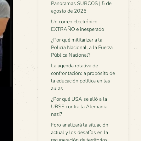
Panoramas SURCOS | 5 de
agosto de 2026
Un correo electrónico
EXTRAÑO e inesperado
¿Por qué militarizar a la
Policía Nacional, a la Fuerza
Pública Nacional?
La agenda rotativa de
confrontación: a propósito de
la educación política en las
aulas
¿Por qué USA se alió a la
URSS contra la Alemania
nazi?
Foro analizará la situación
actual y los desafíos en la
recuperación de territorios