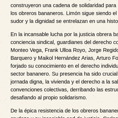
construyeron una cadena de solidaridad para 
los obreros bananeros. Limón sigue siendo el
sudor y la dignidad se entrelazan en una histo
En la incansable lucha por la justicia obrer
conciencia sindical, guardianes del derecho c
Monteo Vega, Frank Ulloa Royo, Jorge Regid
Barquero y Maikol Hernández Arias, Arturo Fo
forjado su conocimiento en el derecho individu
sector bananero. Su presencia ha sido crucial e
jornada digna, la vivienda y el derecho a la s
convenciones colectivas, derribando las estru
desafiando al propio solidarismo.
De la épica resistencia de los obreros bananer