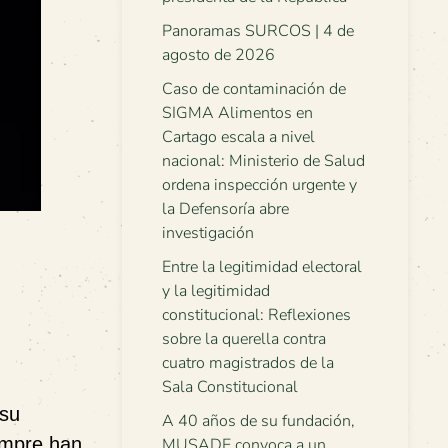
Panoramas SURCOS | 4 de
agosto de 2026
Caso de contaminación de
SIGMA Alimentos en
Cartago escala a nivel
nacional: Ministerio de Salud
ordena inspección urgente y
la Defensoría abre
investigación
Entre la legitimidad electoral
y la legitimidad
constitucional: Reflexiones
sobre la querella contra
cuatro magistrados de la
Sala Constitucional
 su
A 40 años de su fundación,
empre han
MUSADE convoca a un