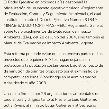
El Poder Ejecutivo en próximos días gestionará la
oficialización de un decreto ejecutivo titulado «Reglamento
de Evaluación, Control y Seguimiento Ambiental», el cual
sustituiría no solo el Decreto Ejecutivo Número 31849-
MINAE-SALUD-MOPT-MAG-MEIC, Reglamento General
sobre los procedimientos de Evaluación de Impacto
Ambiental (EIA), del 28 de junio del 2004, sino también el
Manual de Evaluación de Impacto Ambiental vigente.
Esta reforma pretende evitar que dos terceras partes de los
proyectos que requieren EIA los hagan dejando sin
protección a la población costarricense bajo el concepto de
disminución de trámites propuesto por el exministro de
competitividad Jorge Woodbridge en la administración
Arias desde el año 2008.
Una carta firmada por 26 organizaciones ambientales de
todo el país y dirigida tanto al Presiente Luis Guillermo
Solís Rivera; al ministro Edgar Gutiérrez y al Secretario