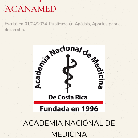
ACANAMED
Escrito en
01/04/2024
. Publicado en
Análisis
,
Aportes para el
desarrollo
.
ACADEMIA NACIONAL DE
MEDICINA