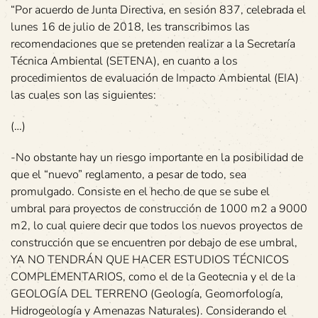
“Por acuerdo de Junta Directiva, en sesión 837, celebrada el
lunes 16 de julio de 2018, les transcribimos las
recomendaciones que se pretenden realizar a la Secretaría
Técnica Ambiental (SETENA), en cuanto a los
procedimientos de evaluación de Impacto Ambiental (EIA)
las cuales son las siguientes:
(…)
-No obstante hay un riesgo importante en la posibilidad de
que el “nuevo” reglamento, a pesar de todo, sea
promulgado. Consiste en el hecho de que se sube el
umbral para proyectos de construcción de 1000 m2 a 9000
m2, lo cual quiere decir que todos los nuevos proyectos de
construcción que se encuentren por debajo de ese umbral,
YA NO TENDRÁN QUE HACER ESTUDIOS TÉCNICOS
COMPLEMENTARIOS, como el de la Geotecnia y el de la
GEOLOGÍA DEL TERRENO (Geología, Geomorfología,
Hidrogeología y Amenazas Naturales). Considerando el