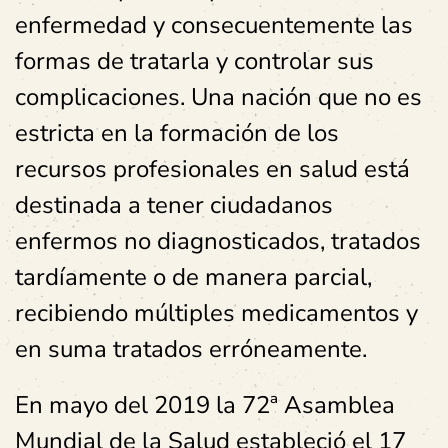
enfermedad y consecuentemente las
formas de tratarla y controlar sus
complicaciones. Una nación que no es
estricta en la formación de los
recursos profesionales en salud está
destinada a tener ciudadanos
enfermos no diagnosticados, tratados
tardíamente o de manera parcial,
recibiendo múltiples medicamentos y
en suma tratados erróneamente.
En mayo del 2019 la 72ª Asamblea
Mundial de la Salud estableció el 17