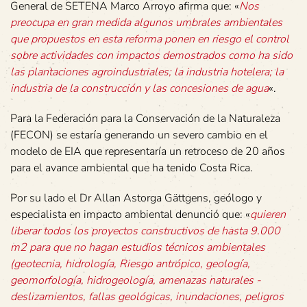
General de SETENA Marco Arroyo afirma que: «
Nos
preocupa en gran medida algunos umbrales ambientales
que propuestos en esta reforma ponen en riesgo el control
sobre actividades con impactos demostrados como ha sido
las plantaciones agroindustriales; la industria hotelera; la
industria de la construcción y las concesiones de agua
«.
Para la Federación para la Conservación de la Naturaleza
(FECON) se estaría generando un severo cambio en el
modelo de EIA que representaría un retroceso de 20 años
para el avance ambiental que ha tenido Costa Rica.
Por su lado el Dr Allan Astorga Gättgens, geólogo y
especialista en impacto ambiental denunció que: «
quieren
liberar todos los proyectos constructivos de hasta 9.000
m2 para que no hagan estudios técnicos ambientales
(geotecnia, hidrología, Riesgo antrópico, geología,
geomorfología, hidrogeología, amenazas naturales -
deslizamientos, fallas geológicas, inundaciones, peligros