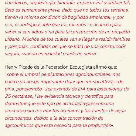
volcánicos, arqueología, biología, impacto vial y ambiental).
Esto es sumamente grave, dado que no todos los terrenos
tienen la misma condición de fragilidad ambiental, y por
eso, es indispensable que los mismos se analicen para
saber si son aptos o no para la construcción de un proyecto
urbano. Muchos de los cuales van a llegar a residir familias
y personas, confiados de que se trata de una construcción
segura, cuando en realidad puede no serlo
«.
Henry Picado de la Federación Ecologista afirmó que:
“
sobre el umbral de plantaciones agroindustriales: nos
parece un riesgo importante dejar que monocultivos -de
piña, por ejemplo- sea exentos de EIA para extensiones de
25 hectáreas. Hay evidencia técnica y científica para
demostrar que este tipo de actividad representa una
amenaza para los mantos acuíferos y las fuentes de agua
circundantes, debido a la alta concentración de
agroquímicos que esta necesita para la producción
«.