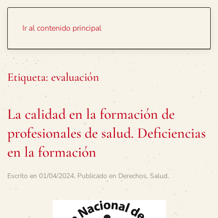
Portada
Temas
Ir al contenido principal
Etiqueta:
evaluación
La calidad en la formación de
profesionales de salud. Deficiencias
en la formación
Escrito en
01/04/2024
. Publicado en
Derechos
,
Salud
.