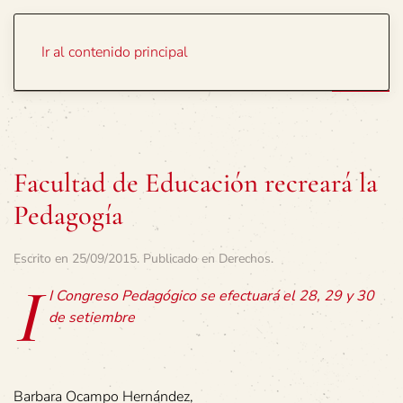
Portada
Temas
Ir al contenido principal
Facultad de Educación recreará la
Pedagogía
Escrito en
25/09/2015
. Publicado en
Derechos
.
I
I Congreso Pedagógico se efectuará el 28, 29 y 30
de setiembre
Barbara Ocampo Hernández,