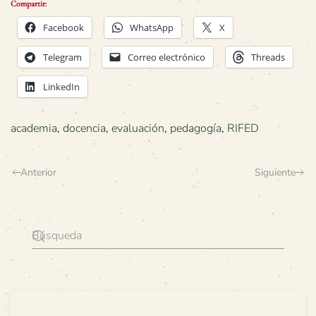
Compartir:
Facebook
WhatsApp
X
Telegram
Correo electrónico
Threads
LinkedIn
academia
,
docencia
,
evaluación
,
pedagogía
,
RIFED
Anterior
Siguiente