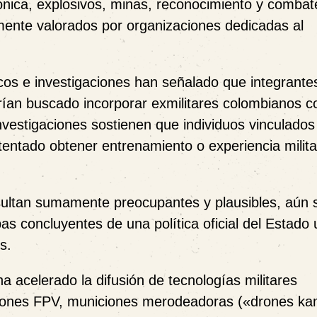
ónica, explosivos, minas, reconocimiento y comba
mente valorados por organizaciones dedicadas al
icos e investigaciones han señalado que integrante
ían buscado incorporar exmilitares colombianos c
vestigaciones sostienen que individuos vinculados 
tentado obtener entrenamiento o experiencia milita
ultan sumamente preocupantes y plausibles, aún 
as concluyentes de una política oficial del Estado
s.
ha acelerado la difusión de tecnologías militares
drones FPV, municiones merodeadoras («drones ka