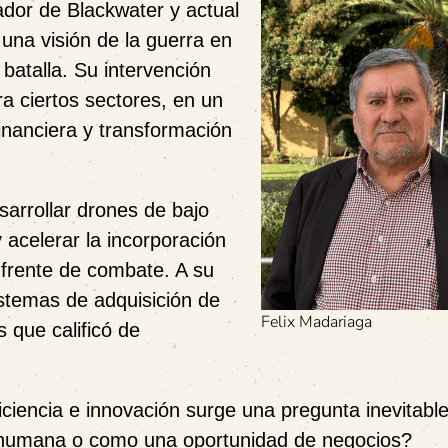
ador de Blackwater y actual
una visión de la guerra en
atalla. Su intervención
ra ciertos sectores, en un
financiera y transformación
sarrollar drones de bajo
y acelerar la incorporación
 frente de combate. A su
istemas de adquisición de
Felix Madariaga
 que calificó de
ciencia e innovación surge una pregunta inevitabl
a humana o como una oportunidad de negocios?