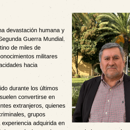
una devastación humana y
 Segunda Guerra Mundial.
tino de miles de
conocimientos militares
acidades hacia
do durante los últimos
suelen convertirse en
ntes extranjeros, quienes
riminales, grupos
 experiencia adquirida en