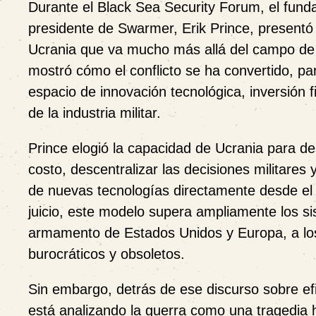
Durante el Black Sea Security Forum, el fund
presidente de Swarmer, Erik Prince, presentó 
Ucrania que va mucho más allá del campo de b
mostró cómo el conflicto se ha convertido, pa
espacio de innovación tecnológica, inversión 
de la industria militar.
Prince elogió la capacidad de Ucrania para de
costo, descentralizar las decisiones militares 
de nuevas tecnologías directamente desde el
juicio, este modelo supera ampliamente los s
armamento de Estados Unidos y Europa, a los
burocráticos y obsoletos.
Sin embargo, detrás de ese discurso sobre efi
está analizando la guerra como una tragedi