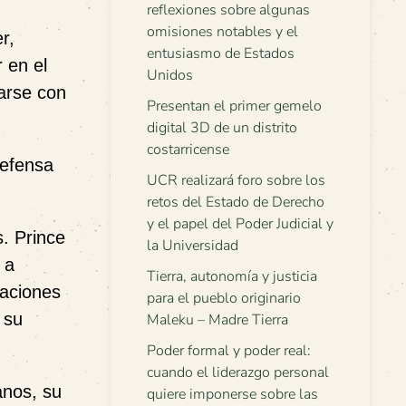
reflexiones sobre algunas
omisiones notables y el
r,
entusiasmo de Estados
 en el
Unidos
arse con
Presentan el primer gemelo
digital 3D de un distrito
costarricense
defensa
UCR realizará foro sobre los
retos del Estado de Derecho
y el papel del Poder Judicial y
s. Prince
la Universidad
 a
Tierra, autonomía y justicia
raciones
para el pueblo originario
 su
Maleku – Madre Tierra
Poder formal y poder real:
cuando el liderazgo personal
anos, su
quiere imponerse sobre las