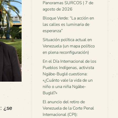
Panoramas SURCOS | 7 de
agosto de 2026
Bloque Verde: “La acción en
las calles es luminaria de
esperanza”
Situación política actual en
Venezuela (un mapa político
en plena reconfiguración)
En el Día Internacional de los
Pueblos Indígenas, activista
Ngäbe-Buglé cuestiona:
«¿Cuánto vale la vida de un
niño o una niña Ngäbe-
Buglé?»
El anuncio del retiro de
e: ¿se
Venezuela de la Corte Penal
Internacional (CPI):