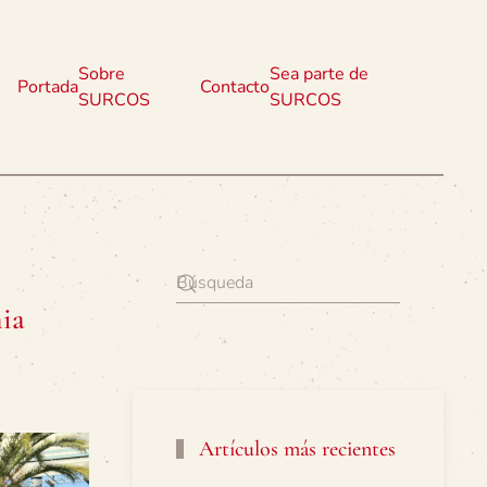
Sobre
Sea parte de
Portada
Contacto
SURCOS
SURCOS
ia
Artículos más recientes