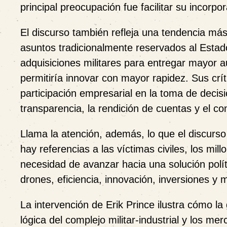
principal preocupación fue facilitar su incorp
El discurso también refleja una tendencia más 
asuntos tradicionalmente reservados al Estado.
adquisiciones militares para entregar mayor
permitiría innovar con mayor rapidez. Sus cr
participación empresarial en la toma de decis
transparencia, la rendición de cuentas y el con
Llama la atención, además, lo que el discurso
hay referencias a las víctimas civiles, los mi
necesidad de avanzar hacia una solución políti
drones, eficiencia, innovación, inversiones y
La intervención de Erik Prince ilustra cómo l
lógica del complejo militar-industrial y los m