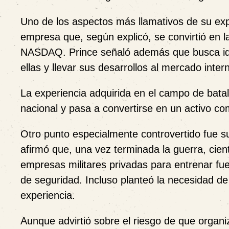
Uno de los aspectos más llamativos de su expo
empresa que, según explicó, se convirtió en l
NASDAQ. Prince señaló además que busca iden
ellas y llevar sus desarrollos al mercado inter
La experiencia adquirida en el campo de batal
nacional y pasa a convertirse en un activo com
Otro punto especialmente controvertido fue su
afirmó que, una vez terminada la guerra, cie
empresas militares privadas para entrenar fu
de seguridad. Incluso planteó la necesidad d
experiencia.
Aunque advirtió sobre el riesgo de que organi