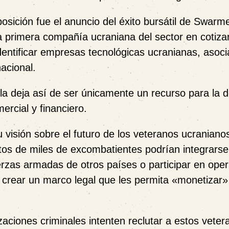
sición fue el anuncio del éxito bursátil de Swarme
a primera compañía ucraniana del sector en cotizar
tificar empresas tecnológicas ucranianas, asoci
nacional.
la deja así de ser únicamente un recurso para la 
ercial y financiero.
 visión sobre el futuro de los veteranos ucraniano
ntos de miles de excombatientes podrían integrarse
erzas armadas de otros países o participar en ope
e crear un marco legal que les permita «monetizar»
zaciones criminales intenten reclutar a estos veter