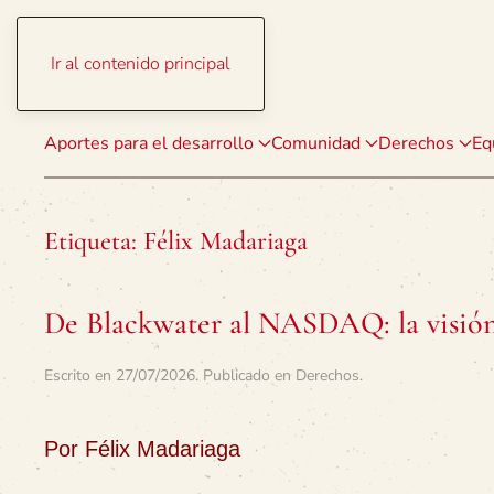
Ir al contenido principal
Aportes para el desarrollo
Comunidad
Derechos
Eq
Etiqueta:
Félix Madariaga
De Blackwater al NASDAQ: la visión 
Escrito en
27/07/2026
. Publicado en
Derechos
.
Por Félix Madariaga