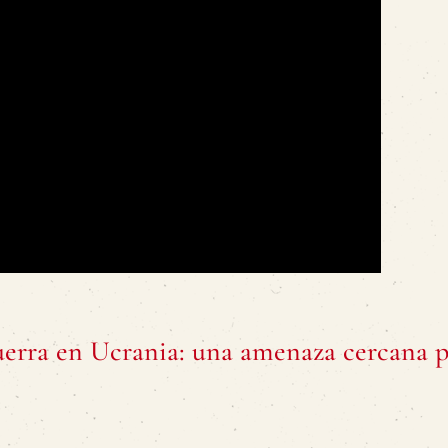
uerra en Ucrania: una amenaza cercana p