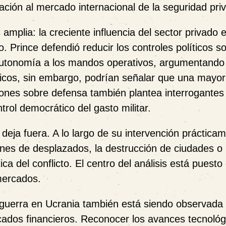
oración al mercado internacional de la seguridad pri
amplia: la creciente influencia del sector privado 
 Prince defendió reducir los controles políticos so
 autonomía a los mandos operativos, argumentando 
íticos, sin embargo, podrían señalar que una mayor
iones sobre defensa también plantea interrogantes
trol democrático del gasto militar.
 deja fuera. A lo largo de su intervención práctica
llones de desplazados, la destrucción de ciudades o 
ca del conflicto. El centro del análisis está puesto
 mercados.
a guerra en Ucrania también está siendo observada
ercados financieros. Reconocer los avances tecnológ