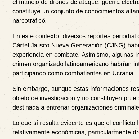
el manejo de drones de ataque, guerra electr
constituye un conjunto de conocimientos alta
narcotráfico.
En este contexto, diversos reportes periodíst
Cártel Jalisco Nueva Generación (CJNG) habr
experiencia en combate. Asimismo, algunas in
crimen organizado latinoamericano habrían in
participando como combatientes en Ucrania.
Sin embargo, aunque estas informaciones res
objeto de investigación y no constituyen prueb
destinada a entrenar organizaciones criminale
Lo que sí resulta evidente es que el conflicto 
relativamente económicas, particularmente 