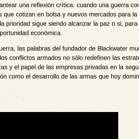
lantear una reflexión crítica: cuando una guerra c
 que cotizan en bolsa y nuevos mercados para la 
la prioridad sigue siendo alcanzar la paz o si, par
 oportunidad económica.
 guerra, las palabras del fundador de Blackwater mu
, los conflictos armados no sólo redefinen las estra
nzas y el papel de las empresas privadas en la segu
ión como el desarrollo de las armas que hoy domin