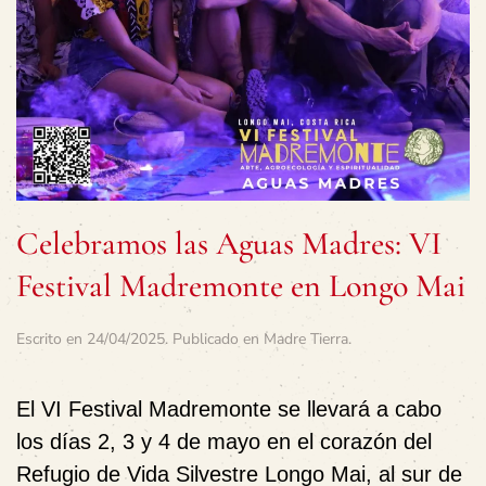
Celebramos las Aguas Madres: VI
Festival Madremonte en Longo Mai
Escrito en
24/04/2025
. Publicado en
Madre Tierra
.
El VI
Festival Madremonte
se llevará a cabo
los días
2, 3 y 4 de mayo
en el corazón del
Refugio de Vida Silvestre
Longo Mai
, al sur de