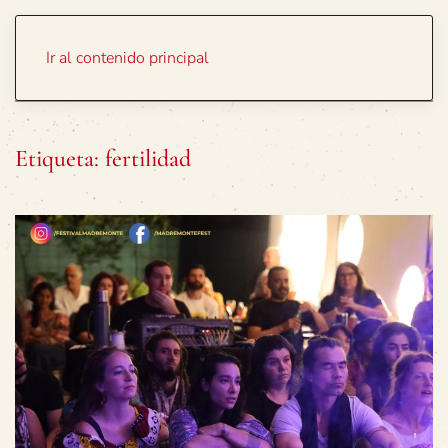
Portada
Temas
Ir al contenido principal
Etiqueta:
fertilidad