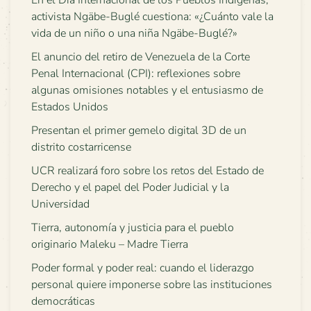
En el Día Internacional de los Pueblos Indígenas,
activista Ngäbe-Buglé cuestiona: «¿Cuánto vale la
vida de un niño o una niña Ngäbe-Buglé?»
El anuncio del retiro de Venezuela de la Corte
Penal Internacional (CPI): reflexiones sobre
algunas omisiones notables y el entusiasmo de
Estados Unidos
Presentan el primer gemelo digital 3D de un
distrito costarricense
UCR realizará foro sobre los retos del Estado de
Derecho y el papel del Poder Judicial y la
Universidad
Tierra, autonomía y justicia para el pueblo
originario Maleku – Madre Tierra
Poder formal y poder real: cuando el liderazgo
personal quiere imponerse sobre las instituciones
democráticas