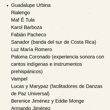
Guadalupe Urbina
Rialengo
Maf É Tula
Karol Barboza
Fabián Pacheco
Sanador
(banda del sur de Costa Rica)
Luz María Romero
Paloma Coronado
(experiencia sonora con
cantos indígenas e instrumentos
prehispánicos)
Vampel
Lucas y Marypaz
(facilitadores de Danzas
de Paz Universal)
Berenice Jiménez y Eddie Monge
Armando Jiménez