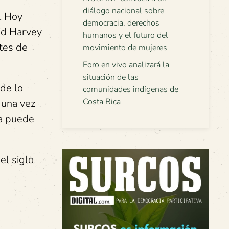
diálogo nacional sobre
”. Hoy
democracia, derechos
id Harvey
humanos y el futuro del
ntes de
movimiento de mujeres
Foro en vivo analizará la
situación de las
de lo
comunidades indígenas de
Costa Rica
guna vez
ma puede
el siglo