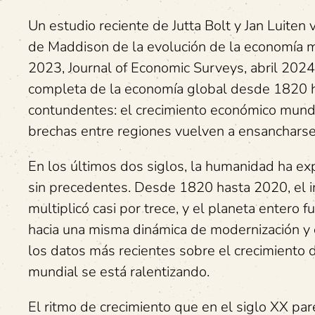
Un estudio reciente de Jutta Bolt y Jan Luiten
de Maddison de la evolución de la economía m
2023, Journal of Economic Surveys, abril 2024
completa de la economía global desde 1820 h
contundentes: el crecimiento económico mundi
brechas entre regiones vuelven a ensancharse
En los últimos dos siglos, la humanidad ha 
sin precedentes. Desde 1820 hasta 2020, el 
multiplicó casi por trece, y el planeta entero f
hacia una misma dinámica de modernización y e
los datos más recientes sobre el crecimiento 
mundial se está ralentizando.
El ritmo de crecimiento que en el siglo XX par