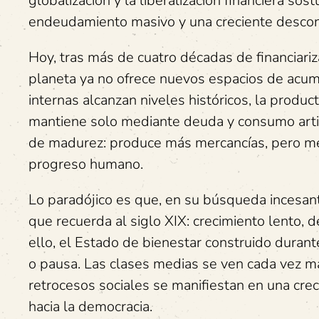
globalización y la liberalización financiera so
endeudamiento masivo y una creciente desconex
Hoy, tras más de cuatro décadas de financiariz
planeta ya no ofrece nuevos espacios de acumul
internas alcanzan niveles históricos, la produc
mantiene solo mediante deuda y consumo artific
de madurez: produce más mercancías, pero me
progreso humano.
Lo paradójico es que, en su búsqueda incesan
que recuerda al siglo XIX: crecimiento lento, 
ello, el Estado de bienestar construido durant
o pausa. Las clases medias se ven cada vez má
retrocesos sociales se manifiestan en una crec
hacia la democracia.