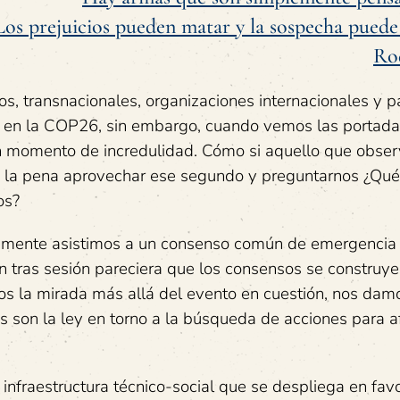
Los prejuicios pueden matar y la sospecha puede 
Ro
s, transnacionales, organizaciones internacionales y p
o en la COP26, sin embargo, cuando vemos las portada
 un momento de incredulidad. Cómo si aquello que obs
ía la pena aprovechar ese segundo y preguntarnos ¿Qué
os?
mente asistimos a un consenso común de emergencia 
 tras sesión pareciera que los consensos se construye
mos la mirada más allá del evento en cuestión, nos dam
 son la ley en torno a la búsqueda de acciones para af
nfraestructura técnico-social que se despliega en favo