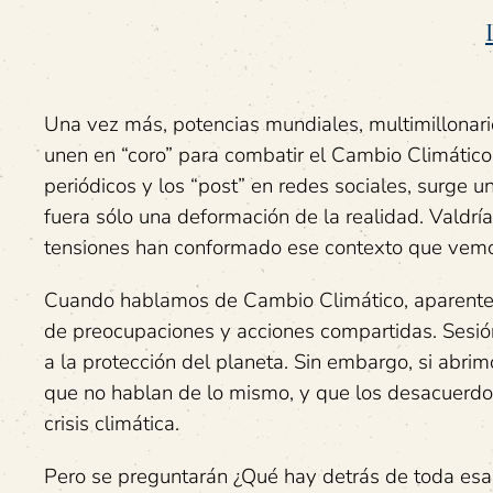
Una vez más, potencias mundiales, multimillonario
unen en “coro” para combatir el Cambio Climátic
periódicos y los “post” en redes sociales, surge
fuera sólo una deformación de la realidad. Valdr
tensiones han conformado ese contexto que vem
Cuando hablamos de Cambio Climático, aparente
de preocupaciones y acciones compartidas. Sesión
a la protección del planeta. Sin embargo, si abri
que no hablan de lo mismo, y que los desacuerdos
crisis climática.
Pero se preguntarán ¿Qué hay detrás de toda esa i