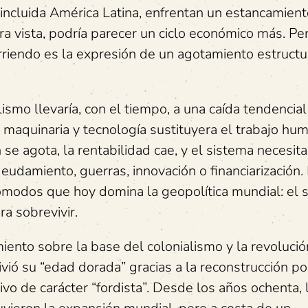
incluida América Latina, enfrentan un estancamient
a vista, podría parecer un ciclo económico más. P
curriendo es la expresión de un agotamiento estructu
lismo llevaría, con el tiempo, a una caída tendencial
 maquinaria y tecnología sustituyera el trabajo hu
se agota, la rentabilidad cae, y el sistema necesita 
udamiento, guerras, innovación o financiarización.
comodos que hoy domina la geopolítica mundial: el 
a sobrevivir.
iento sobre la base del colonialismo y la revolució
ivió su “edad dorada” gracias a la reconstrucción po
o de carácter “fordista”. Desde los años ochenta, 