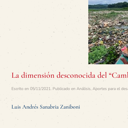
La dimensión desconocida del “Camb
Escrito en
05/11/2021
. Publicado en
Análisis
,
Aportes para el des
Luis Andrés Sanabria Zaniboni