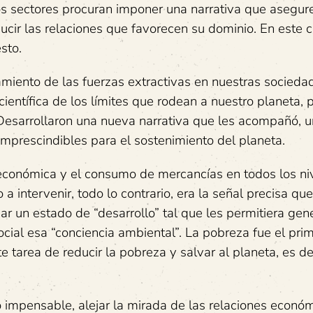
s sectores procuran imponer una narrativa que asegur
ucir las relaciones que favorecen su dominio. En este c
sto.
amiento de las fuerzas extractivas en nuestras sociedad
entífica de los límites que rodean a nuestro planeta, p
 Desarrollaron una nueva narrativa que les acompañó, u
mprescindibles para el sostenimiento del planeta.
 económica y el consumo de mercancías en todos los ni
a intervenir, todo lo contrario, era la señal precisa que
r un estado de “desarrollo” tal que les permitiera gene
ocial esa “conciencia ambiental”. La pobreza fue el pri
e tarea de reducir la pobreza y salvar al planeta, es de
o impensable, alejar la mirada de las relaciones econó