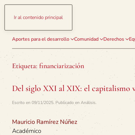
Ir al contenido principal
Aportes para el desarrollo
Comunidad
Derechos
Eq
Etiqueta:
financiarización
Del siglo XXI al XIX: el capitalismo 
Escrito en
09/11/2025
. Publicado en
Análisis
.
Mauricio Ramírez Núñez
Académico