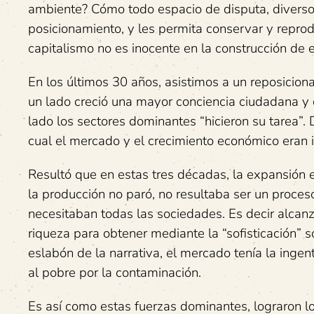
ambiente? Cómo todo espacio de disputa, diverso
posicionamiento, y les permita conservar y reprod
capitalismo no es inocente en la construcción de e
En los últimos 30 años, asistimos a un reposicion
un lado creció una mayor conciencia ciudadana y ci
lado los sectores dominantes “hicieron su tarea”.
cual el mercado y el crecimiento económico eran i
Resultó que en estas tres décadas, la expansión
la producción no paró, no resultaba ser un proceso 
necesitaban todas las sociedades. Es decir alcanza
riqueza para obtener mediante la “sofisticación” s
eslabón de la narrativa, el mercado tenía la ingent
al pobre por la contaminación.
Es así como estas fuerzas dominantes, lograron l