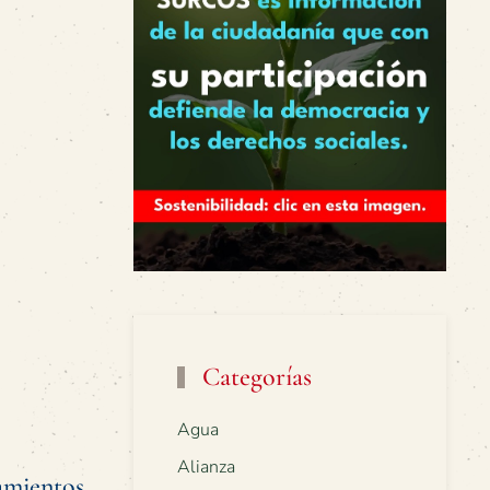
Categorías
Agua
Alianza
amientos.