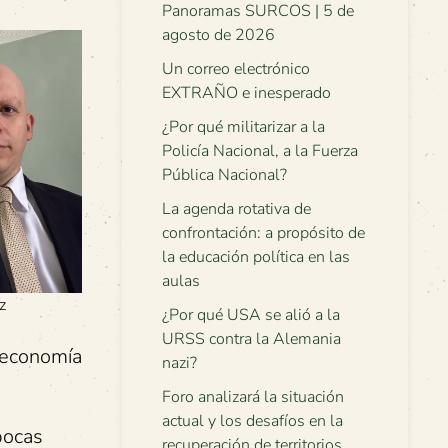
Panoramas SURCOS | 5 de
agosto de 2026
Un correo electrónico
EXTRAÑO e inesperado
¿Por qué militarizar a la
Policía Nacional, a la Fuerza
Pública Nacional?
La agenda rotativa de
confrontación: a propósito de
la educación política en las
aulas
z
¿Por qué USA se alió a la
URSS contra la Alemania
a economía
nazi?
Foro analizará la situación
actual y los desafíos en la
pocas
recuperación de territorios