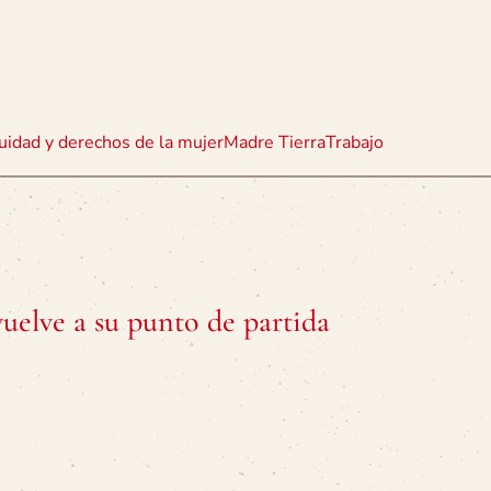
uidad y derechos de la mujer
Madre Tierra
Trabajo
vuelve a su punto de partida