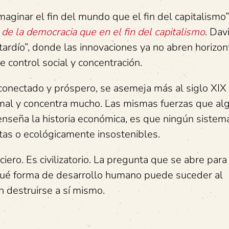
imaginar el fin del mundo que el fin del capitalismo
n de la democracia que en el fin del capitalismo
. Dav
 tardío”, donde las innovaciones ya no abren horizo
 control social y concentración.
onectado y próspero, se asemeja más al siglo XIX 
 mal y concentra mucho. Las mismas fuerzas que al
 enseña la historia económica, es que ningún siste
tas o ecológicamente insostenibles.
ciero. Es civilizatorio. La pregunta que se abre para 
o qué forma de desarrollo humano puede suceder al
n destruirse a sí mismo.