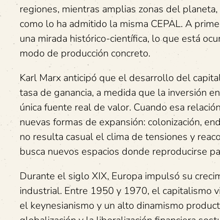
regiones, mientras amplias zonas del planeta, 
como lo ha admitido la misma CEPAL. A primer
una mirada histórico-científica, lo que está o
modo de producción concreto.
Karl Marx anticipó que el desarrollo del capita
tasa de ganancia, a medida que la inversión en
única fuente real de valor. Cuando esa relación 
nuevas formas de expansión: colonización, ende
no resulta casual el clima de tensiones y rea
busca nuevos espacios donde reproducirse par
Durante el siglo XIX, Europa impulsó su crecim
industrial. Entre 1950 y 1970, el capitalismo v
el keynesianismo y un alto dinamismo productiv