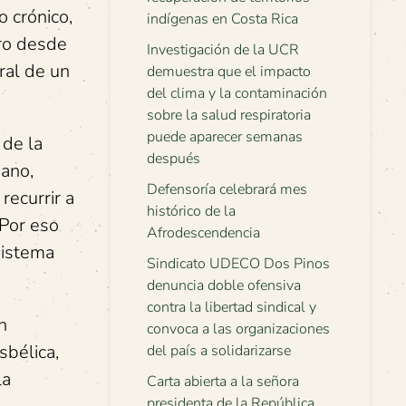
o crónico,
indígenas en Costa Rica
ero desde
Investigación de la UCR
ral de un
demuestra que el impacto
del clima y la contaminación
sobre la salud respiratoria
puede aparecer semanas
 de la
después
mano,
Defensoría celebrará mes
recurrir a
histórico de la
 Por eso
Afrodescendencia
sistema
Sindicato UDECO Dos Pinos
denuncia doble ofensiva
contra la libertad sindical y
n
convoca a las organizaciones
sbélica,
del país a solidarizarse
la
Carta abierta a la señora
presidenta de la República