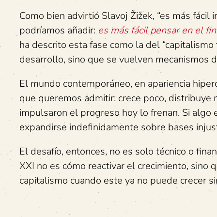
Como bien advirtió Slavoj Žižek, “es más fácil 
podríamos añadir:
es más fácil pensar en el fi
ha descrito esta fase como la del “capitalismo
desarrollo, sino que se vuelven mecanismos de
El mundo contemporáneo, en apariencia hiperc
que queremos admitir: crece poco, distribuye
impulsaron el progreso hoy lo frenan. Si algo
expandirse indefinidamente sobre bases injus
El desafío, entonces, no es solo técnico o finan
XXI no es cómo reactivar el crecimiento, sin
capitalismo cuando este ya no puede crecer si