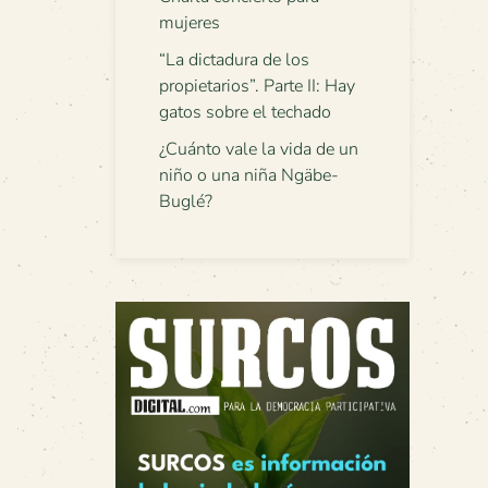
mujeres
“La dictadura de los
propietarios”. Parte II: Hay
gatos sobre el techado
¿Cuánto vale la vida de un
niño o una niña Ngäbe-
Buglé?