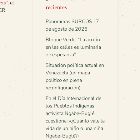
nos”
, el
recientes
CR.
Panoramas SURCOS | 7
de agosto de 2026
Bloque Verde: “La acción
en las calles es luminaria
de esperanza”
Situación política actual en
Venezuela (un mapa
político en plena
reconfiguración)
En el Día Internacional de
los Pueblos Indígenas,
activista Ngäbe-Buglé
cuestiona: «¿Cuánto vale la
vida de un niño o una niña
Ngäbe-Buglé?»