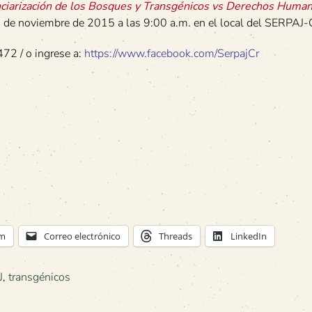
nciarización de los Bosques y Transgénicos vs Derechos Huma
8 de noviembre de 2015 a las 9:00 a.m. en el local del SERPAJ-
72 / o ingrese a:
https://www.facebook.com/SerpajCr
am
Correo electrónico
Threads
LinkedIn
J
,
transgénicos