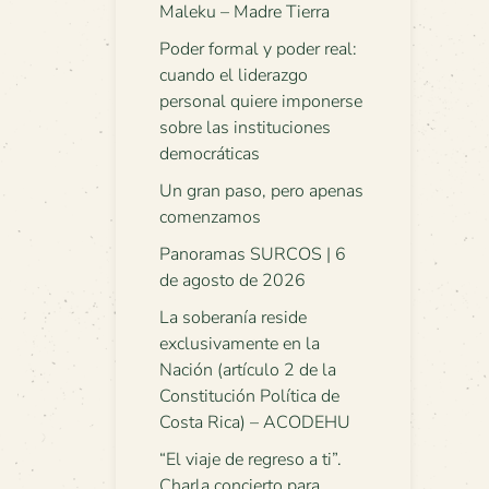
Maleku – Madre Tierra
Poder formal y poder real:
cuando el liderazgo
personal quiere imponerse
sobre las instituciones
democráticas
Un gran paso, pero apenas
comenzamos
Panoramas SURCOS | 6
de agosto de 2026
La soberanía reside
exclusivamente en la
Nación (artículo 2 de la
Constitución Política de
Costa Rica) – ACODEHU
“El viaje de regreso a ti”.
Charla concierto para