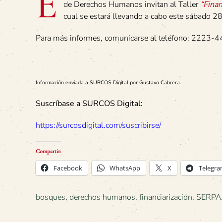
E
de Derechos Humanos invitan al Taller
“Fina
cual se estará llevando a cabo este sábado 2
Para más informes, comunicarse al teléfono: 2223-44
Información enviada a SURCOS Digital por Gustavo Cabrera.
Suscríbase a SURCOS Digital:
https://surcosdigital.com/suscribirse/
Compartir:
Facebook
WhatsApp
X
Telegr
bosques
,
derechos humanos
,
financiarización
,
SERPA