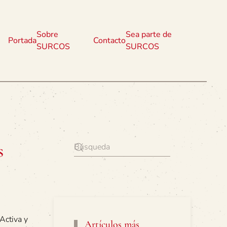
Sobre
Sea parte de
Portada
Contacto
SURCOS
SURCOS
s
Activa y
Artículos más