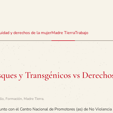
uidad y derechos de la mujer
Madre Tierra
Trabajo
sques y Transgénicos vs Derecho
llo
,
Formación
,
Madre Tierra
.
 junto con el Centro Nacional de Promotores (as) de No Violencia 