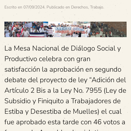
Escrito en
07/09/2024
. Publicado en
Derechos
,
Trabajo
.
La Mesa Nacional de Diálogo Social y
Productivo celebra con gran
satisfacción la aprobación en segundo
debate del proyecto de ley “Adición del
Artículo 2 Bis a la Ley No. 7955 (Ley de
Subsidio y Finiquito a Trabajadores de
Estiba y Desestiba de Muelles) el cual
fue aprobado esta tarde con 46 votos a