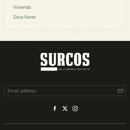
Vivienda
Zona Norte