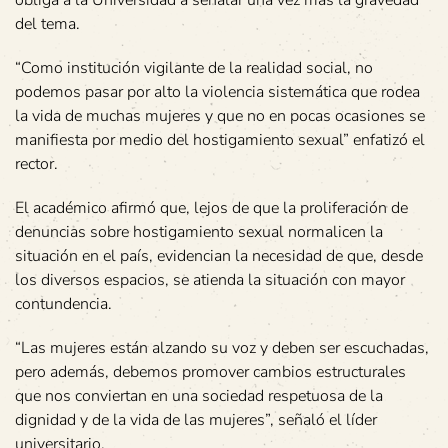
del tema.
“Como institución vigilante de la realidad social, no
podemos pasar por alto la violencia sistemática que rodea
la vida de muchas mujeres y que no en pocas ocasiones se
manifiesta por medio del hostigamiento sexual” enfatizó el
rector.
El académico afirmó que, lejos de que la proliferación de
denuncias sobre hostigamiento sexual normalicen la
situación en el país, evidencian la necesidad de que, desde
los diversos espacios, se atienda la situación con mayor
contundencia.
“Las mujeres están alzando su voz y deben ser escuchadas,
pero además, debemos promover cambios estructurales
que nos conviertan en una sociedad respetuosa de la
dignidad y de la vida de las mujeres”, señaló el líder
universitario.