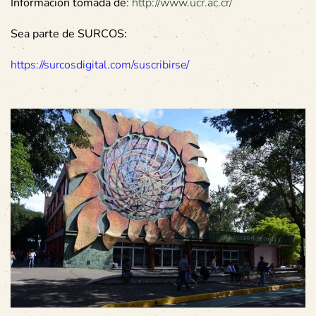
Información tomada de
:
http://www.ucr.ac.cr/
Sea parte de SURCOS:
https://surcosdigital.com/suscribirse/