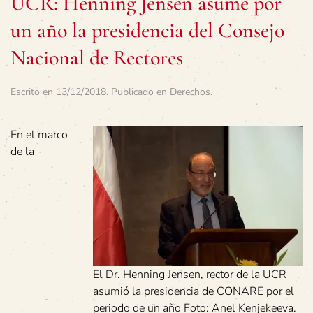
UCR: Henning Jensen asume por
un año la presidencia del Consejo
Nacional de Rectores
Escrito en
13/12/2018
. Publicado en
Derechos
.
En el marco
de la
El Dr. Henning Jensen, rector de la UCR
asumió la presidencia de CONARE por el
periodo de un año Foto: Anel Kenjekeeva.