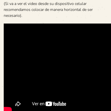
(Si va a ver el video desde su dispositivo celular
recomendamos colocar de manera horizontal de ser
necesario).