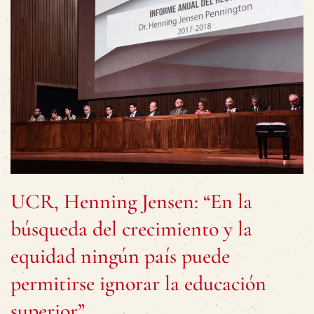
UCR, Henning Jensen: “En la
búsqueda del crecimiento y la
equidad ningún país puede
permitirse ignorar la educación
superior”