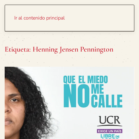
Portada
Temas
Ir al contenido principal
Etiqueta:
Henning Jensen Pennington