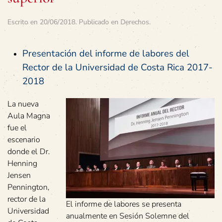
Escrito en
20/06/2018
. Publicado en
Derechos
.
Presentación del informe de labores del
Rector de la Universidad de Costa Rica 2017-
2018
La nueva
Aula Magna
fue el
escenario
donde el Dr.
Henning
Jensen
Pennington,
rector de la
El informe de labores se presenta
Universidad
anualmente en Sesión Solemne del