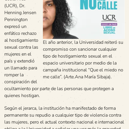
(UCR), Dr.
Henning Jensen
Pennington
expresó un
enfático rechazo
al hostigamiento
El año anterior, la Universidad reiteró su
sexual contra las
compromiso con sancionar cualquier
mujeres en el
tipo de hostigamiento sexual en el
país y extendió
espacio universitario por medio de la
un llamado para
campaña institucional “Que el miedo no
romper la
me calle”. (Arte.Ana María Sibaja).
conspiración del
ocultamiento por parte de las personas que protegen a
quienes hostigan.
Según el jerarca, la institución ha manifestado de forma
permanente su repudio a cualquier tipo de violencia contra
las mujeres, pero el actual contexto nacional e internacional
obliga a la Universidad a señalar una vez más la gravedad