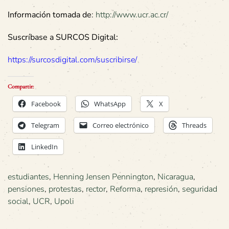
Información tomada de
:
http://www.ucr.ac.cr/
Suscríbase a SURCOS Digital:
https://surcosdigital.com/suscribirse/
Compartir:
Facebook
WhatsApp
X
Telegram
Correo electrónico
Threads
LinkedIn
estudiantes
,
Henning Jensen Pennington
,
Nicaragua
,
pensiones
,
protestas
,
rector
,
Reforma
,
represión
,
seguridad
social
,
UCR
,
Upoli