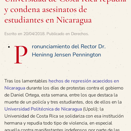
y condena asesinatos de
estudiantes en Nicaragua
Escrito en
20/04/2018
. Publicado en
Derechos
.
P
ronunciamiento del Rector Dr.
Heninng Jensen Pennington
Tras los lamentables
hechos de represión acaecidos en
Nicaragua
durante los días de protestas contra el gobierno
de Daniel Ortega, esta semana, entre los que destaca la
muerte de un policía y tres estudiantes, dos de ellos en la
Universidad Politécnica de Nicaragua
(Upoli); la
Universidad de Costa Rica se solidariza con esa institución
hermana y repudia todo tipo de violencia, en especial
aquella contra manifestantes indefensos por parte de las