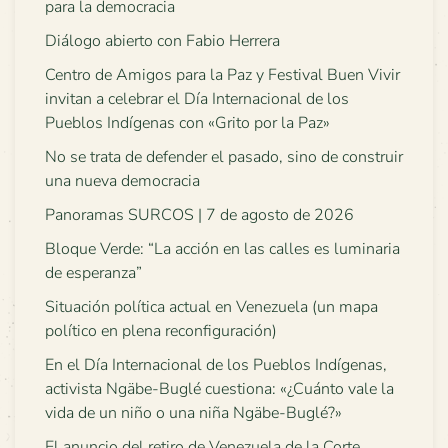
para la democracia
Diálogo abierto con Fabio Herrera
Centro de Amigos para la Paz y Festival Buen Vivir
invitan a celebrar el Día Internacional de los
Pueblos Indígenas con «Grito por la Paz»
No se trata de defender el pasado, sino de construir
una nueva democracia
Panoramas SURCOS | 7 de agosto de 2026
Bloque Verde: “La acción en las calles es luminaria
de esperanza”
Situación política actual en Venezuela (un mapa
político en plena reconfiguración)
En el Día Internacional de los Pueblos Indígenas,
activista Ngäbe-Buglé cuestiona: «¿Cuánto vale la
vida de un niño o una niña Ngäbe-Buglé?»
El anuncio del retiro de Venezuela de la Corte