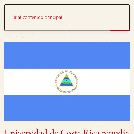
Portada
Temas
Ir al contenido principal
Universidad de Costa Rica repudia