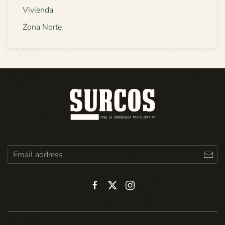
Vivienda
Zona Norte