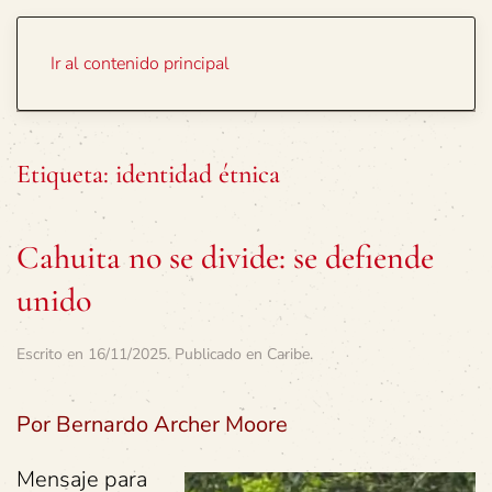
Portada
Temas
Ir al contenido principal
Etiqueta:
identidad étnica
Cahuita no se divide: se defiende
unido
Escrito en
16/11/2025
. Publicado en
Caribe
.
Por Bernardo Archer Moore
Mensaje para