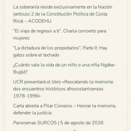
La soberanía reside exclusivamente en la Nación
(artículo 2 de la Constitución Política de Costa
Rica) – ACODEHU
“El viaje de regreso a ti”. Charla concierto para
mujeres
“La dictadura de los propietarios”. Parte II: Hay
gatos sobre el techado
¿Cuánto vale la vida de un niño o una niña Ngäbe-
Buglé?
UCR presentará el libro «Rescatando la memoria:
dos encuentros históricos afrocostarricenses
1978-1996»
Carta abierta a Pilar Cisneros – Honrar la memoria,
defender la justicia
Panoramas SURCOS | 5 de agosto de 2026