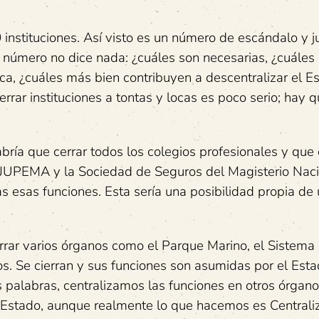
nstituciones. Así visto es un número de escándalo y jus
e número no dice nada: ¿cuáles son necesarias, ¿cuáles
ca, ¿cuáles más bien contribuyen a descentralizar el E
rrar instituciones a tontas y locas es poco serio; hay 
habría que cerrar todos los colegios profesionales y que
ar JUPEMA y la Sociedad de Seguros del Magisterio Naci
esas funciones. Esta sería una posibilidad propia de
errar varios órganos como el Parque Marino, el Sistema
s. Se cierran y sus funciones son asumidas por el Esta
ras palabras, centralizamos las funciones en otros órgan
Estado, aunque realmente lo que hacemos es Centrali