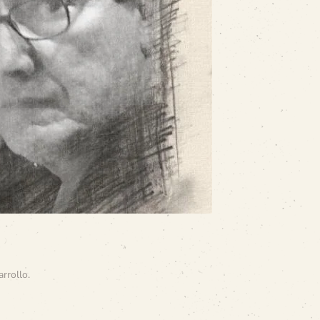
arrollo
.