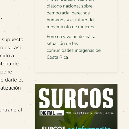
diálogo nacional sobre
democracia, derechos
s
humanos y el futuro del
movimiento de mujeres
Foro en vivo analizará la
or supuesto
situación de las
o es casi
comunidades indígenas de
enido a
Costa Rica
teria de
ropone
e darle el
alización
ntrario al