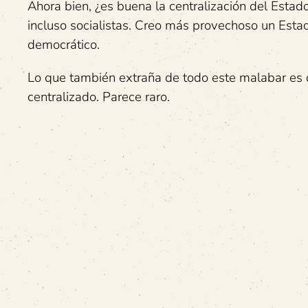
Ahora bien, ¿es buena la centralización del Estad
incluso socialistas. Creo más provechoso un Estad
democrático.
Lo que también extraña de todo este malabar es 
centralizado. Parece raro.