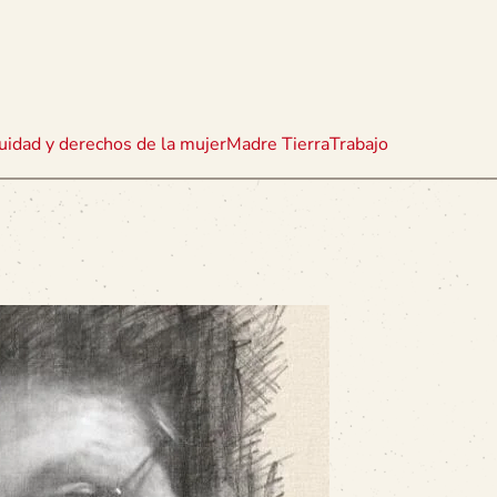
uidad y derechos de la mujer
Madre Tierra
Trabajo