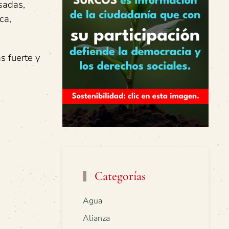
sadas,
ca,
s fuerte y
Categorías
Agua
Alianza