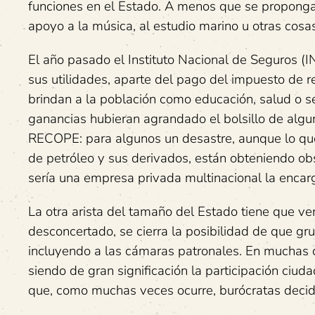
funciones en el Estado. A menos que se proponga
apoyo a la música, al estudio marino u otras cosa
El año pasado el Instituto Nacional de Seguros (
sus utilidades, aparte del pago del impuesto de re
brindan a la población como educación, salud o seg
ganancias hubieran agrandado el bolsillo de algun
RECOPE: para algunos un desastre, aunque lo que
de petróleo y sus derivados, están obteniendo ob
sería una empresa privada multinacional la encar
La otra arista del tamaño del Estado tiene que v
desconcertado, se cierra la posibilidad de que gr
incluyendo a las cámaras patronales. En muchas d
siendo de gran significación la participación ciud
que, como muchas veces ocurre, burócratas decid