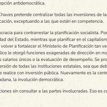
epción antidemocrática.
haves pretende centralizar todas las inversiones de la
ificación, exceptuando a las que están en competencia.
ocracia para contrarrestar la planificación socialista. P
dad del Estado, mientras que planificar en el capitalism
olver a fortalecer el Ministerio de Planificación tan v
co le otorgó funciones exageradas de dirección en ma
 los salarios únicos o la evaluación de desempeño. Se p
ersión de todas las instituciones estatales, sea que deb
 realice con inversión pública. Nuevamente es la centr
dadana, la involución democrática.
iones sin consultar a las partes involucradas. Eso es co