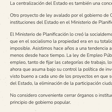
La centralización del Estado es también una conc
Otro proyecto de ley avalado por el gobierno de C
instituciones del Estado en el Ministerio de Plan
El Ministerio de Planificación lo creó la socialdem
que en el socialismo la propiedad era en su totali
imposible. Asistimos hace años a una tendencia a v
menos desde hace tiempo. La ley de Empleo Públi
empleo, tanto de fijar las categorías de trabajo,
ahora que asuma bajo su control la política de inv
visto bueno a cada uno de los proyectos en que se
del Estado, la eliminación de la participación ciu
No considero conveniente cerrar órganos o instituc
principio de gobierno popular.