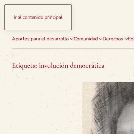
Ir al contenido principal
Aportes para el desarrollo
Comunidad
Derechos
Eq
Etiqueta:
involución democrática