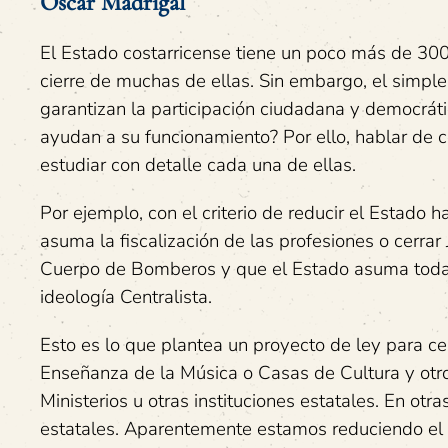
Óscar Madrigal
El Estado costarricense tiene un poco más de 300 i
cierre de muchas de ellas. Sin embargo, el simpl
garantizan la participación ciudadana y democráti
ayudan a su funcionamiento? Por ello, hablar de ce
estudiar con detalle cada una de ellas.
Por ejemplo, con el criterio de reducir el Estado 
asuma la fiscalización de las profesiones o cerr
Cuerpo de Bomberos y que el Estado asuma todas 
ideología Centralista.
Esto es lo que plantea un proyecto de ley para c
Enseñanza de la Música o Casas de Cultura y otro
Ministerios u otras instituciones estatales. En ot
estatales. Aparentemente estamos reduciendo el 