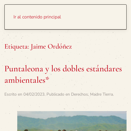
Portada
Temas
Ir al contenido principal
Etiqueta:
Jaime Ordóñez
Puntaleona y los dobles estándares
ambientales*
Escrito en
04/02/2023
. Publicado en
Derechos
,
Madre Tierra
.