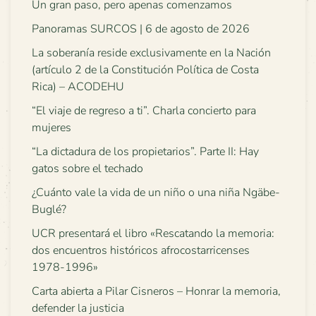
Un gran paso, pero apenas comenzamos
Panoramas SURCOS | 6 de agosto de 2026
La soberanía reside exclusivamente en la Nación
(artículo 2 de la Constitución Política de Costa
Rica) – ACODEHU
“El viaje de regreso a ti”. Charla concierto para
mujeres
“La dictadura de los propietarios”. Parte II: Hay
gatos sobre el techado
¿Cuánto vale la vida de un niño o una niña Ngäbe-
Buglé?
UCR presentará el libro «Rescatando la memoria:
dos encuentros históricos afrocostarricenses
1978-1996»
Carta abierta a Pilar Cisneros – Honrar la memoria,
defender la justicia