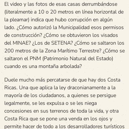
El video y las fotos de esas casas derrumbándose
(literalmente a 10 o 20 metros en línea horizontal de
la pleamar) indica que hubo corrupción en algún
lado. ¿Cómo autorizó la Municipalidad esos permisos
de construcción? ¿Cómo se obtuvieron los visados
del MINAE? ¿Los de SETENA? ¿Cómo se saltaron los
200 metros de la Zona Marítimo Terrestre? ¿Cómo se
saltaron el PNM (Patrimonio Natural del Estado)
cuando es una montaña arbolada?
Duele mucho más percatarse de que hay dos Costa
Ricas. Una que aplica la ley draconianamente a la
mayoría de los ciudadanos, a quienes se persigue
legalmente, se les expulsa o se les niega
concesiones en sus terrenos de toda la vida, y otra
Costa Rica que se pone una venda en los ojos y
permite hacer de todo a los desarrolladores turísticos