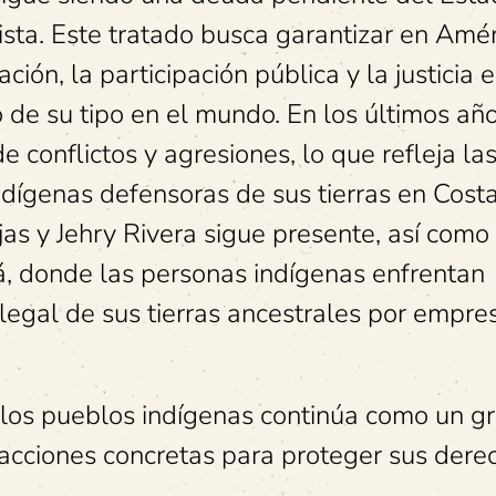
sta. Este tratado busca garantizar en Amér
ción, la participación pública y la justicia 
 de su tipo en el mundo. En los últimos año
de conflictos y agresiones, lo que refleja la
dígenas defensoras de sus tierras en Costa
s y Jehry Rivera sigue presente, así como 
há, donde las personas indígenas enfrentan
legal de sus tierras ancestrales por empre
 los pueblos indígenas continúa como un gr
 acciones concretas para proteger sus dere