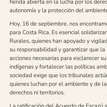
herida abierta en la lucha por los der
autonomía y la protección del ambiente
Hoy, 16 de septiembre, nos encontramos
para Costa Rica. Es esencial solidariz
Rurales, quienes han apoyado y vigilad
su responsabilidad y garantizar que l
acciones necesarias para esclarecer su
indígenas y fortalecer las políticas am
sociedad exige que los tribunales actúe
quienes luchan por el ambiente y de la
derechos ni territorios.
La ratificación del Acuerdo de Escazú