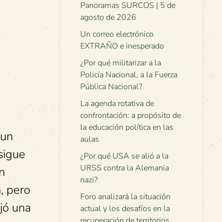
Panoramas SURCOS | 5 de
agosto de 2026
Un correo electrónico
EXTRAÑO e inesperado
¿Por qué militarizar a la
Policía Nacional, a la Fuerza
Pública Nacional?
La agenda rotativa de
confrontación: a propósito de
la educación política en las
 un
aulas
sigue
¿Por qué USA se alió a la
URSS contra la Alemania
n
nazi?
, pero
Foro analizará la situación
ejó una
actual y los desafíos en la
recuperación de territorios