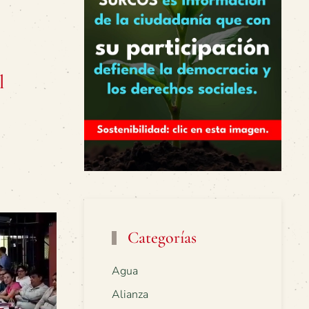
l
Categorías
Agua
Alianza