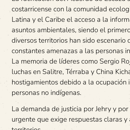
costarricense con la comunidad ecologi
Latina y el Caribe el acceso a la informa
asuntos ambientales, siendo el primero
diversos territorios han sido escenario 
constantes amenazas a las personas in
La memoria de líderes como Sergio Roja
luchas en Salitre, Térraba y China Kic
hostigamientos debido a la ocupación i
personas no indígenas.
La demanda de justicia por Jehry y por
urgente que exige respuestas claras y
territorios.