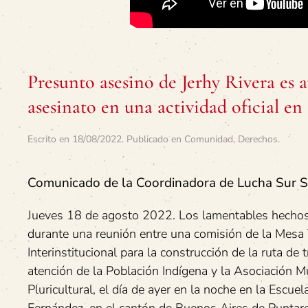
Presunto asesino de Jerhy Rivera es 
asesinato en una actividad oficial e
Escrito en
18/08/2022
. Publicado en
Comunidad
,
Derechos
.
Comunicado de la Coordinadora de Lucha Sur S
Jueves 18 de agosto 2022. Los lamentables hechos
durante una reunión entre una comisión de la Mesa 
Interinstitucional para la construcción de la ruta de t
atención de la Población Indígena y la Asociación Mu
Pluricultural, el día de ayer en la noche en la Escuel