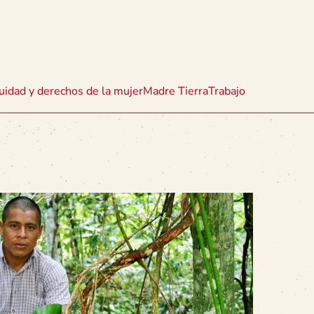
uidad y derechos de la mujer
Madre Tierra
Trabajo