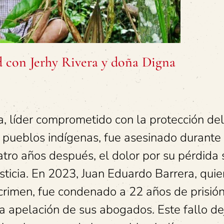
d con Jerhy Rivera y doña Digna
a, líder comprometido con la protección del
s pueblos indígenas, fue asesinado durante
atro años después, el dolor por su pérdida 
sticia. En 2023, Juan Eduardo Barrera, quie
crimen, fue condenado a 22 años de prisión
na apelación de sus abogados. Este fallo d