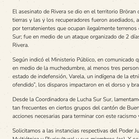
El asesinato de Rivera se dio en el territorio Brör
tierras y las y los recuperadores fueron asediados
por terratenientes que ocupan ilegalmente terrenos d
Sur; fue en medio de un ataque organizado de 2 días
Rivera.
Según indicó el Ministerio Público, en comunicado q
en medio de la muchedumbre, al menos tres personas
estado de indefensión, Varela, un indígena de la etn
ofendido”, los disparos impactaron en el dorso y bra
Desde la Coordinadora de Lucha Sur Sur, lamentamo
tan frecuentes en ciertos grupos del cantón de Bue
acciones necesarias para terminar con este racismo y
Solicitamos a las instancias respectivas del Poder Ju