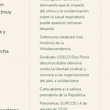
en
demuestra que el impacto
del clima y la contaminación
s (muy
sobre la salud respiratoria
puede aparecer semanas
después
a y
Defensoría celebrará mes
histórico de la
Afrodescendencia
echa.
Sindicato UDECO Dos Pinos
denuncia doble ofensiva
contra la libertad sindical y
convoca a las organizaciones
del país a solidarizarse
Carta abierta a la señora
presidenta de la República
Panoramas SURCOS | 4 de
agosto de 2026