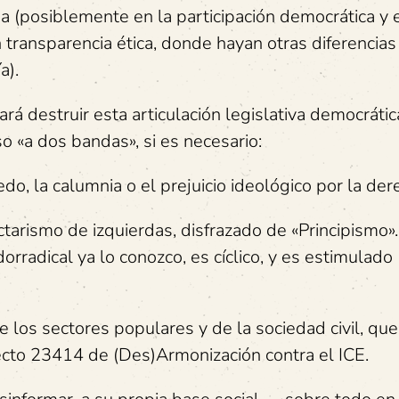
da (posiblemente en la participación democrática y 
n transparencia ética, donde hayan otras diferencia
a).
ará destruir esta articulación legislativa democrátic
o «a dos bandas», si es necesario:
o, la calumnia o el prejuicio ideológico por la der
arismo de izquierdas, disfrazado de «Principismo».
rradical ya lo conozco, es cíclico, y es estimulado
 los sectores populares y de la sociedad civil, que
yecto 23414 de (Des)Armonización contra el ICE.