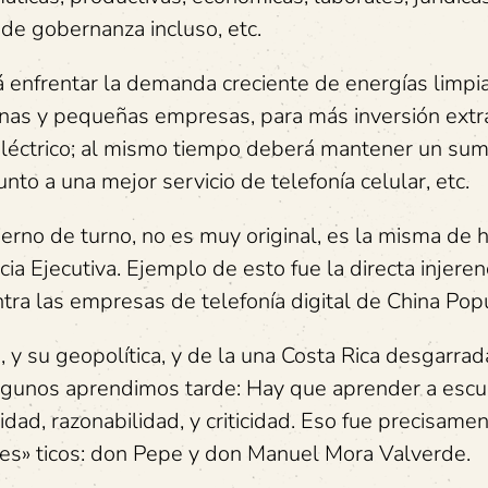
 de gobernanza incluso, etc.
á enfrentar la demanda creciente de energías limpi
anas y pequeñas empresas, para más inversión extra
eléctrico; al mismo tiempo deberá mantener un sum
nto a una mejor servicio de telefonía celular, etc.
erno de turno, no es muy original, es la misma de 
ia Ejecutiva. Ejemplo de esto fue la directa injeren
ra las empresas de telefonía digital de China Popu
y su geopolítica, y de la una Costa Rica desgarrad
 algunos aprendimos tarde: Hay que aprender a escu
idad, razonabilidad, y criticidad. Eso fue precisamen
nes» ticos: don Pepe y don Manuel Mora Valverde.