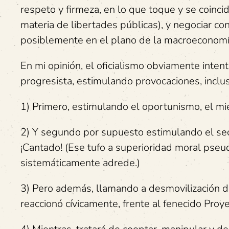
respeto y firmeza, en lo que toque y se coinci
materia de libertades públicas), y negociar co
posiblemente en el plano de la macroeconomí
En mi opinión, el oficialismo obviamente intent
progresista, estimulando provocaciones, inclus
1) Primero, estimulando el oportunismo, el mied
2) Y segundo por supuesto estimulando el sect
¡Cantado! (Ese tufo a superioridad moral pseudo
sistemáticamente adrede.)
3) Pero además, llamando a desmovilización de
reaccionó cívicamente, frente al fenecido Pro