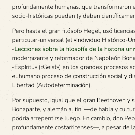
profundamente humanas, que transformaron est
socio-históricas pueden (y deben científicam
Pero hasta el gran filósofo Hegel, usó licencias
particular-universal (el «Individuo Histórico-U
«
Lecciones sobre la filosofía de la historia un
modernizante y reformador de Napoleón Bonapa
«Espíritu» («Geist») en los grandes procesos so
el humano proceso de construcción social y dia
Libertad (Autodeterminación).
Por supuesto, igual que el gran Beethoven y 
Bonaparte, y alemán al fin, —de habla y cult
podría arrepentirse luego. En cambio, don Pe
profundamente costarricenses—, a pesar de la