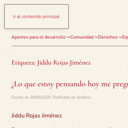
Ir al contenido principal
Aportes para el desarrollo
Comunidad
Derechos
Eq
Etiqueta:
Jiddu Rojas Jiménez
¿Lo que estoy pensando hoy me preg
Escrito en
30/05/2026
. Publicado en
Análisis
.
Jiddu Rojas Jiménez