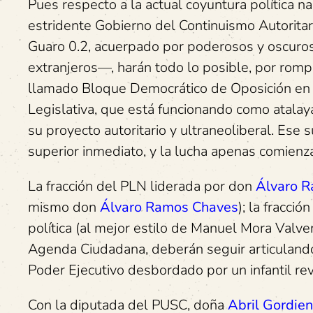
Pues respecto a la actual coyuntura política na
estridente Gobierno del Continuismo Autoritar
Guaro 0.2, acuerpado por poderosos y oscuros
extranjeros—, harán todo lo posible, por romp
llamado Bloque Democrático de Oposición en
Legislativa, que está funcionando como atalay
su proyecto autoritario y ultraneoliberal. Ese s
superior inmediato, y la lucha apenas comienz
La fracción del PLN liderada por don
Álvaro R
mismo don
Álvaro Ramos Chaves
); la fracci
política (al mejor estilo de Manuel Mora Valve
Agenda Ciudadana, deberán seguir articulando
Poder Ejecutivo desbordado por un infantil re
Con la diputada del PUSC, doña
Abril Gordie