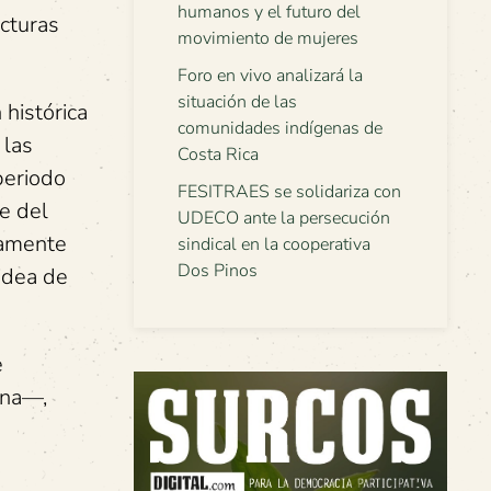
humanos y el futuro del
cturas
movimiento de mujeres
Foro en vivo analizará la
situación de las
 histórica
comunidades indígenas de
 las
Costa Rica
periodo
FESITRAES se solidariza con
e del
UDECO ante la persecución
icamente
sindical en la cooperativa
Dos Pinos
 idea de
e
ana—,