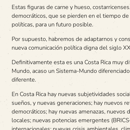
Estas figuras de carne y hueso, costarricenses
democráticos, que se pierden en el tiempo de
políticas, para un futuro posible.
Por supuesto, habremos de adaptarnos y constr
nueva comunicación política digna del siglo X
Definitivamente esta es una Costa Rica muy dif
Mundo, acaso un Sistema-Mundo diferenciado; 
diferente.
En Costa Rica hay nuevas subjetividades social
sueños, y nuevas generaciones; hay nuevos r
democráticos; hay nuevas amenazas, nuevos d
locales; nuevas potencias emergentes (BRICS+);
internacionales; nuevas crisis ambientales, clim