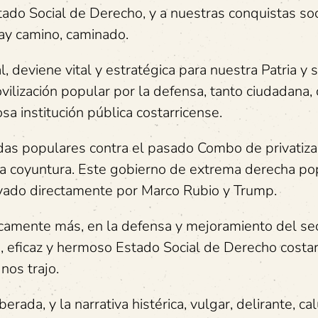
tado Social de Derecho, y a nuestras conquistas soc
ay camino, caminado.
 deviene vital y estratégica para nuestra Patria y 
ovilización popular por la defensa, tanto ciudadana
osa institución pública costarricense.
das populares contra el pasado Combo de privatiza
a coyuntura. Este gobierno de extrema derecha po
poyado directamente por Marco Rubio y Trump.
icamente más, en la defensa y mejoramiento del se
jo, eficaz y hermoso Estado Social de Derecho costar
nos trajo.
rada, y la narrativa histérica, vulgar, delirante, ca