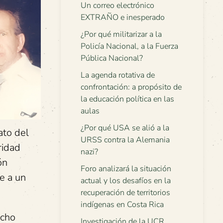
Un correo electrónico
EXTRAÑO e inesperado
¿Por qué militarizar a la
Policía Nacional, a la Fuerza
Pública Nacional?
La agenda rotativa de
confrontación: a propósito de
la educación política en las
aulas
¿Por qué USA se alió a la
ato del
URSS contra la Alemania
ridad
nazi?
ón
Foro analizará la situación
e a un
actual y los desafíos en la
recuperación de territorios
indígenas en Costa Rica
ucho
Investigación de la UCR