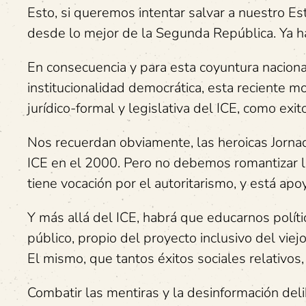
Esto, si queremos intentar salvar a nuestro Es
desde lo mejor de la Segunda República. Ya h
En consecuencia y para esta coyuntura nacional,
institucionalidad democrática, esta reciente m
jurídico-formal y legislativa del ICE, como exit
Nos recuerdan obviamente, las heroicas Jorna
ICE en el 2000. Pero no debemos romantizar l
tiene vocación por el autoritarismo, y está a
Y más allá del ICE, habrá que educarnos polít
público, propio del proyecto inclusivo del vie
El mismo, que tantos éxitos sociales relativos, 
Combatir las mentiras y la desinformación delibe