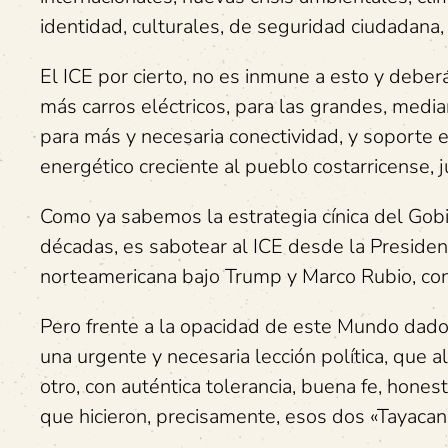
identidad, culturales, de seguridad ciudadana,
El ICE por cierto, no es inmune a esto y deber
más carros eléctricos, para las grandes, medi
para más y necesaria conectividad, y soporte 
energético creciente al pueblo costarricense, ju
Como ya sabemos la estrategia cínica del Gobi
décadas, es sabotear al ICE desde la Presidenc
norteamericana bajo Trump y Marco Rubio, cont
Pero frente a la opacidad de este Mundo dado, 
una urgente y necesaria lección política, que
otro, con auténtica tolerancia, buena fe, honest
que hicieron, precisamente, esos dos «Tayaca