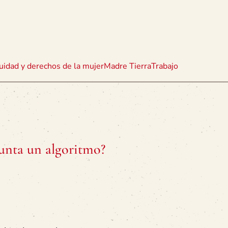
uidad y derechos de la mujer
Madre Tierra
Trabajo
unta un algoritmo?