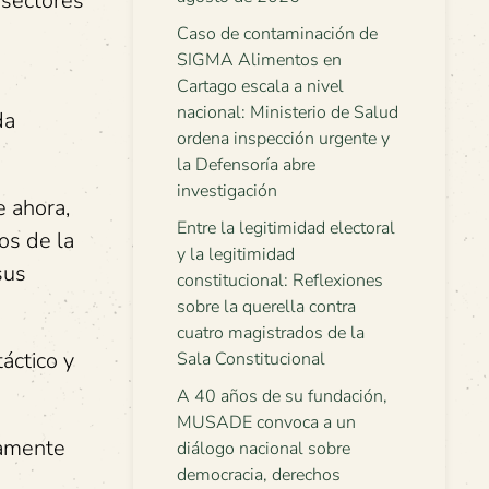
 sectores
Caso de contaminación de
SIGMA Alimentos en
Cartago escala a nivel
nacional: Ministerio de Salud
da
ordena inspección urgente y
la Defensoría abre
investigación
e ahora,
Entre la legitimidad electoral
os de la
y la legitimidad
sus
constitucional: Reflexiones
sobre la querella contra
cuatro magistrados de la
áctico y
Sala Constitucional
A 40 años de su fundación,
MUSADE convoca a un
camente
diálogo nacional sobre
democracia, derechos