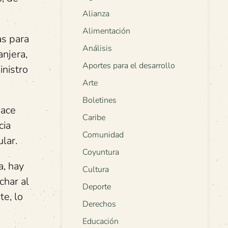
Alianza
Alimentación
as para
Análisis
njera,
Aportes para el desarrollo
inistro
Arte
Boletines
hace
Caribe
cia
Comunidad
lar.
Coyuntura
a, hay
Cultura
char al
Deporte
te, lo
Derechos
Educación