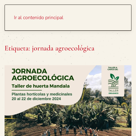
Portada
Temas
Ir al contenido principal
Etiqueta:
jornada agroecológica