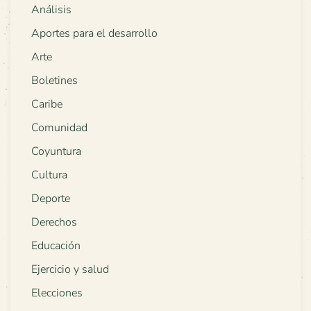
Análisis
Aportes para el desarrollo
Arte
Boletines
Caribe
Comunidad
Coyuntura
Cultura
Deporte
Derechos
Educación
Ejercicio y salud
Elecciones