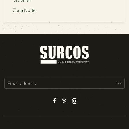
Vivienda
Zona Norte