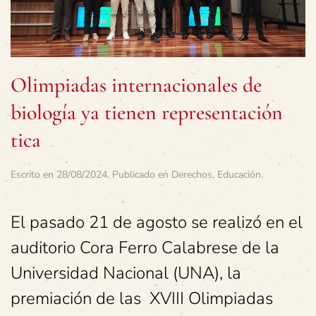
Olimpiadas internacionales de
biología ya tienen representación
tica
Escrito en
28/08/2024
. Publicado en
Derechos
,
Educación
.
El pasado 21 de agosto se realizó en el
auditorio Cora Ferro Calabrese de la
Universidad Nacional (UNA), la
premiación de las XVIII Olimpiadas