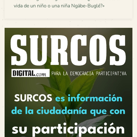
vida de un niño o una niña Ngäbe-Buglé?»