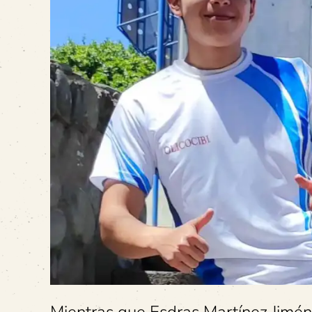
Mientras que Esdras Martínez Jiméne