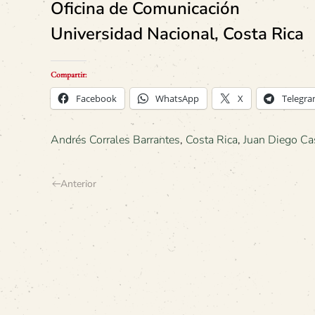
Oficina de Comunicación
Universidad Nacional, Costa Rica
Compartir:
Facebook
WhatsApp
X
Telegr
Andrés Corrales Barrantes
,
Costa Rica
,
Juan Diego Ca
Anterior