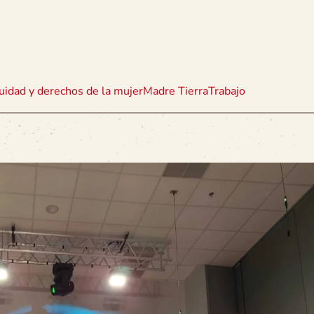
uidad y derechos de la mujer
Madre Tierra
Trabajo