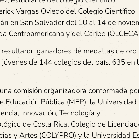
erick Vargas Oviedo del Colegio Científico
rán en San Salvador del 10 al 14 de novie
ada Centroamericana y del Caribe (OLCECA
 resultaron ganadores de medallas de oro,
4 jóvenes de 144 colegios del país, 635 en 
.
 una comisión organizadora conformada por
de Educación Pública (MEP), la Universidad
iencia, Innovación, Tecnología y
lógico de Costa Rica, Colegio de Licenciad
ncias y Artes (COLYPRO) y la Universidad E