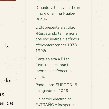
¿Cuánto vale la vida de un
niño o una niña Ngäbe-
Buglé?
UCR presentará el libro
«Rescatando la memoria:
dos encuentros históricos
e la
afrocostarricenses 1978-
1996»
Carta abierta a Pilar
Cisneros – Honrar la
memoria, defender la
justicia
vador.
Panoramas SURCOS | 5
de agosto de 2026
as
Un correo electrónico
par de
EXTRAÑO e inesperado