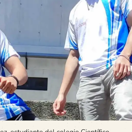
z, estudiante del colegio Científico