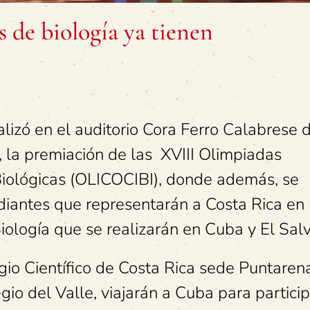
 de biología ya tienen
lizó en el auditorio Cora Ferro Calabrese d
 la premiación de las XVIII Olimpiadas
Biológicas (OLICOCIBI), donde además, se
diantes que representarán a Costa Rica en
iología que se realizarán en Cuba y El Sal
gio Científico de Costa Rica sede Puntaren
gio del Valle, viajarán a Cuba para partici