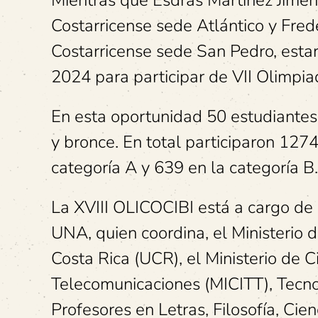
Costarricense sede Atlántico y Fred
Costarricense sede San Pedro, esta
2024 para participar de VII Olimpi
En esta oportunidad 50 estudiantes
y bronce. En total participaron 127
categoría A y 639 en la categoría B
La XVIII OLICOCIBI está a cargo de
UNA, quien coordina, el Ministerio 
Costa Rica (UCR), el Ministerio de C
Telecomunicaciones (MICITT), Tecno
Profesores en Letras, Filosofía, Cie