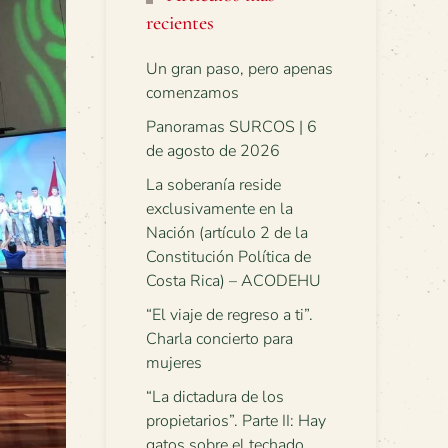
recientes
Un gran paso, pero apenas
comenzamos
Panoramas SURCOS | 6
de agosto de 2026
La soberanía reside
exclusivamente en la
Nación (artículo 2 de la
Constitución Política de
Costa Rica) – ACODEHU
“El viaje de regreso a ti”.
Charla concierto para
mujeres
“La dictadura de los
propietarios”. Parte II: Hay
gatos sobre el techado