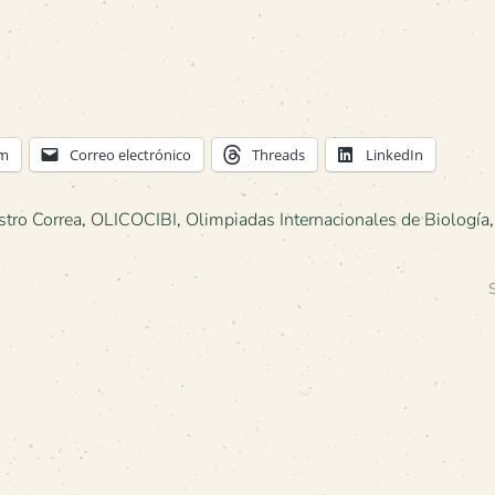
am
Correo electrónico
Threads
LinkedIn
stro Correa
,
OLICOCIBI
,
Olimpiadas Internacionales de Biología