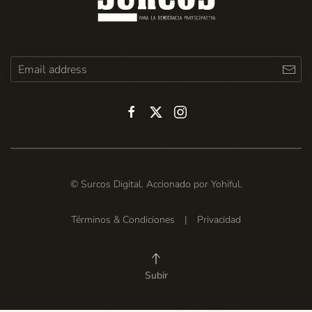
© Surcos Digital. Accionado por
Yohiful
.
Términos & Condiciones
|
Privacidad
Subir