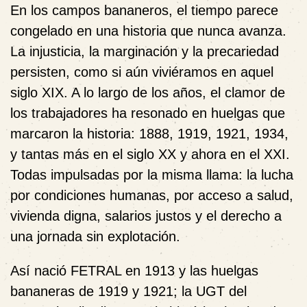
En los campos bananeros, el tiempo parece
congelado en una historia que nunca avanza.
La injusticia, la marginación y la precariedad
persisten, como si aún viviéramos en aquel
siglo XIX. A lo largo de los años, el clamor de
los trabajadores ha resonado en huelgas que
marcaron la historia: 1888, 1919, 1921, 1934,
y tantas más en el siglo XX y ahora en el XXI.
Todas impulsadas por la misma llama: la lucha
por condiciones humanas, por acceso a salud,
vivienda digna, salarios justos y el derecho a
una jornada sin explotación.
Así nació FETRAL en 1913 y las huelgas
bananeras de 1919 y 1921; la UGT del