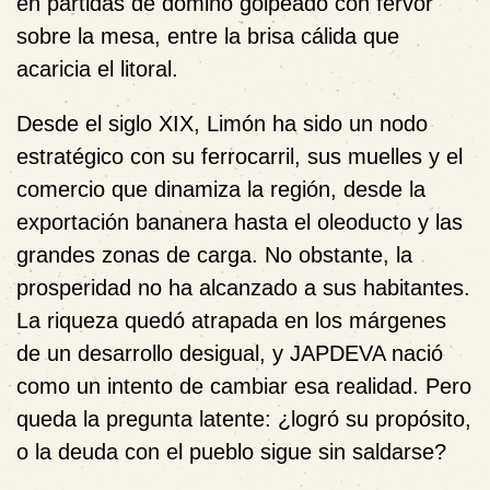
en partidas de dominó golpeado con fervor
sobre la mesa, entre la brisa cálida que
acaricia el litoral.
Desde el siglo XIX, Limón ha sido un nodo
estratégico con su ferrocarril, sus muelles y el
comercio que dinamiza la región, desde la
exportación bananera hasta el oleoducto y las
grandes zonas de carga. No obstante, la
prosperidad no ha alcanzado a sus habitantes.
La riqueza quedó atrapada en los márgenes
de un desarrollo desigual, y JAPDEVA nació
como un intento de cambiar esa realidad. Pero
queda la pregunta latente: ¿logró su propósito,
o la deuda con el pueblo sigue sin saldarse?