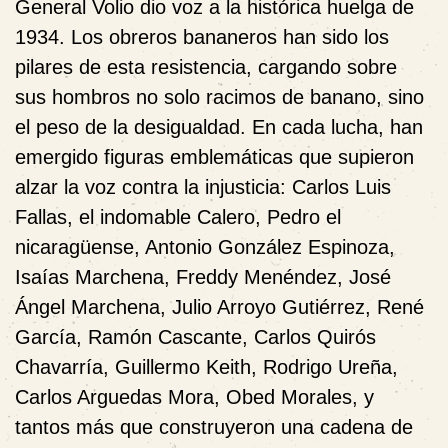
General Volio dio voz a la histórica huelga de
1934. Los obreros bananeros han sido los
pilares de esta resistencia, cargando sobre
sus hombros no solo racimos de banano, sino
el peso de la desigualdad. En cada lucha, han
emergido figuras emblemáticas que supieron
alzar la voz contra la injusticia: Carlos Luis
Fallas, el indomable Calero, Pedro el
nicaragüense, Antonio González Espinoza,
Isaías Marchena, Freddy Menéndez, José
Ángel Marchena, Julio Arroyo Gutiérrez, René
García, Ramón Cascante, Carlos Quirós
Chavarría, Guillermo Keith, Rodrigo Ureña,
Carlos Arguedas Mora, Obed Morales, y
tantos más que construyeron una cadena de