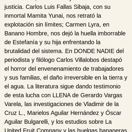
justicia. Carlos Luis Fallas Sibaja, con su
inmortal Mamita Yunai, nos retrató la
explotación sin límites; Carmen Lyra, en
Banano Hombre, nos dejó la huella imborrable
de Estefanía y su hija enfrentando la
brutalidad del sistema. En DONDE NADIE del
periodista y filólogo Carlos Villalobos destapó
el horror del envenenamiento de trabajadores
y sus familias, el daño irreversible en la tierra y
el agua. La literatura sigue dando testimonio
de esta lucha con LLENA de Gerardo Vargas
Varela, las investigaciones de Vladimir de la
Cruz L., Marielos Aguilar Hernández y Óscar
Aguilar Bulgarelli, y los estudios sobre La
United Fruit Company y las huelgas bananeras