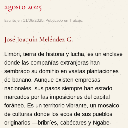
agosto 2025
Escrito en
11/06/2025
. Publicado en
Trabajo
.
José Joaquín Meléndez G.
Limón, tierra de historia y lucha, es un enclave
donde las compañías extranjeras han
sembrado su dominio en vastas plantaciones
de banano. Aunque existen empresas
nacionales, sus pasos siempre han estado
marcados por las imposiciones del capital
foráneo. Es un territorio vibrante, un mosaico
de culturas donde los ecos de sus pueblos
originarios —bribríes, cabécares y Ngäbe-