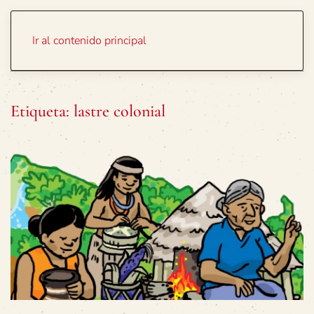
Portada
Temas
Ir al contenido principal
Etiqueta:
lastre colonial