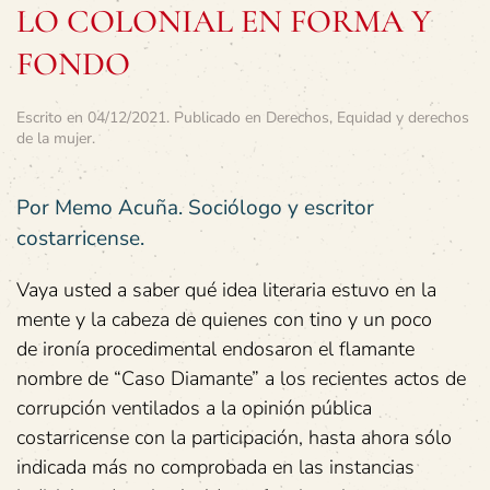
LO COLONIAL EN FORMA Y
FONDO
Escrito en
04/12/2021
. Publicado en
Derechos
,
Equidad y derechos
de la mujer
.
Por Memo Acuña. Sociólogo y escritor
costarricense.
Vaya usted a saber qué idea literaria estuvo en la
mente y la cabeza de quienes con tino y un poco
de ironía procedimental endosaron el flamante
nombre de “Caso Diamante” a los recientes actos de
corrupción ventilados a la opinión pública
costarricense con la participación, hasta ahora sólo
indicada más no comprobada en las instancias