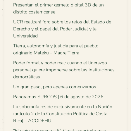
Presentan el primer gemelo digital 3D de un
distrito costarricense
UCR realizará foro sobre los retos del Estado de
Derecho y el papel del Poder Judicial y la
Universidad
Tierra, autonomía y justicia para el pueblo
originario Maleku – Madre Tierra
Poder formal y poder real: cuando el liderazgo
personal quiere imponerse sobre las instituciones
democráticas
Un gran paso, pero apenas comenzamos
Panoramas SURCOS | 6 de agosto de 2026
La soberanía reside exclusivamente en la Nación
(artículo 2 de la Constitución Política de Costa
Rica) – ACODEHU
“El viaje de regreso a ti”. Charla concierto para