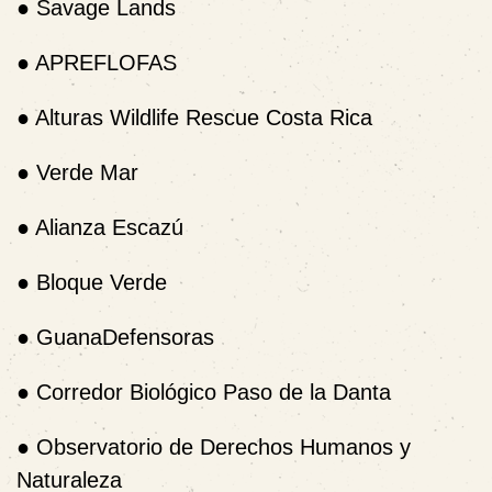
●
Savage Lands
●
APREFLOFAS
●
Alturas Wildlife Rescue Costa Rica
●
Verde Mar
●
Alianza Escazú
●
Bloque Verde
●
GuanaDefensoras
●
Corredor Biológico Paso de la Danta
●
Observatorio de Derechos Humanos y
Naturaleza