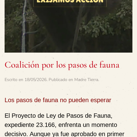
Coalición por los pasos de fauna
Escrito en
18/05/2026
. Publicado en
Madre Tierra
.
Los pasos de fauna no pueden esperar
El Proyecto de Ley de Pasos de Fauna,
expediente 23.166, enfrenta un momento
decisivo. Aunque ya fue aprobado en primer