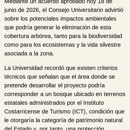
Mediante un acuerdo aprobado hoy 18 de
junio de 2026, el Consejo Universitario advirtió
sobre los potenciales impactos ambientales
que podría generar la eliminación de esta
cobertura arbórea, tanto para la biodiversidad
como para los ecosistemas y la vida silvestre
asociada a la zona.
La Universidad recordó que existen criterios
técnicos que señalan que el área donde se
pretende desarrollar el proyecto podría
corresponder a un bosque ubicado en terrenos
estatales administrados por el Instituto
Costarricense de Turismo (ICT), condición que
le otorgaría la categoría de patrimonio natural
del Estado y, por tanto, una protección