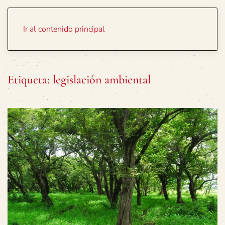
Portada
Temas
Ir al contenido principal
Etiqueta:
legislación ambiental