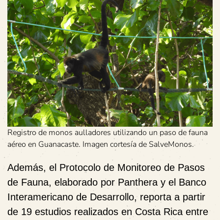
Registro de monos aulladores utilizando un paso de fauna
aéreo en Guanacaste. Imagen cortesía de SalveMonos.
Además, el Protocolo de Monitoreo de Pasos
de Fauna, elaborado por Panthera y el Banco
Interamericano de Desarrollo, reporta a partir
de 19 estudios realizados en Costa Rica entre