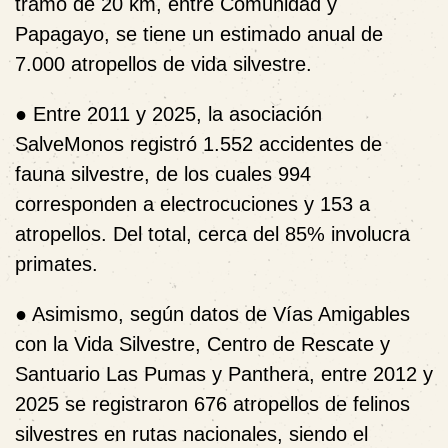
tramo de 20 km, entre Comunidad y
Papagayo, se tiene un estimado anual de
7.000 atropellos de vida silvestre.
●
Entre 2011 y 2025, la asociación
SalveMonos registró
1.552 accidentes de
fauna silvestre
, de los cuales 994
corresponden a electrocuciones y 153 a
atropellos. Del total, cerca del 85% involucra
primates.
●
Asimismo, según datos de Vías Amigables
con la Vida Silvestre, Centro de Rescate y
Santuario Las Pumas y Panthera, entre 2012 y
2025 se registraron
676 atropellos de felinos
silvestres
en rutas nacionales, siendo el