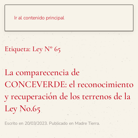
Portada
Temas
Ir al contenido principal
Etiqueta:
Ley N° 65
La comparecencia de
CONCEVERDE: el reconocimiento
y recuperación de los terrenos de la
Ley No.65
Escrito en
20/03/2023
. Publicado en
Madre Tierra
.