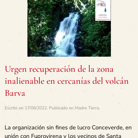
Urgen recuperación de la zona
inalienable en cercanías del volcán
Barva
Escrito en
17/06/2022
. Publicado en
Madre Tierra
.
La organización sin fines de lucro Conceverde, en
unión con Fuprovirena y los vecinos de Santa