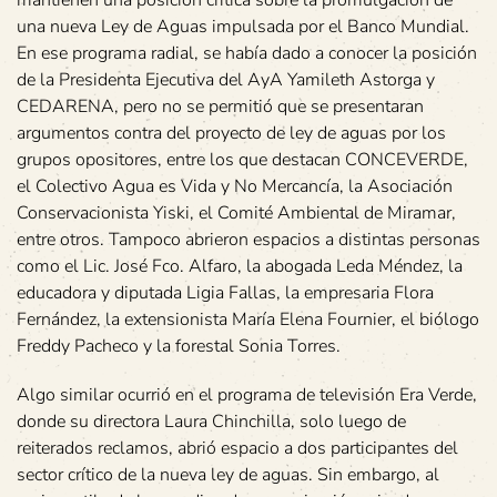
una nueva Ley de Aguas impulsada por el Banco Mundial.
En ese programa radial, se había dado a conocer la posición
de la Presidenta Ejecutiva del AyA Yamileth Astorga y
CEDARENA, pero no se permitió que se presentaran
argumentos contra del proyecto de ley de aguas por los
grupos opositores, entre los que destacan CONCEVERDE,
el Colectivo Agua es Vida y No Mercancía, la Asociación
Conservacionista Yiski, el Comité Ambiental de Miramar,
entre otros. Tampoco abrieron espacios a distintas personas
como el Lic. José Fco. Alfaro, la abogada Leda Méndez, la
educadora y diputada Ligia Fallas, la empresaria Flora
Fernández, la extensionista María Elena Fournier, el biólogo
Freddy Pacheco y la forestal Sonia Torres.
Algo similar ocurrió en el programa de televisión Era Verde,
donde su directora Laura Chinchilla, solo luego de
reiterados reclamos, abrió espacio a dos participantes del
sector crítico de la nueva ley de aguas. Sin embargo, al