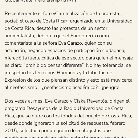
Recientemente el foro «Criminalización de la protesta
social: el caso de Costa Rica», organizado en la Universidad
de Costa Rica, desató las protestas de un sector
ambientalista, debido a que el Foro ofrecía como
comentarista a la señora Eva Carazo, quien con su
actuación, negando espacios de participación ciudadana,
mereció la fuerte crítica de ese sector, para quien el mensaje
es claro: “prohibido pensar diferente”. No hay tolerancia, se
irrespetan los Derechos Humanos y la Libertad de
Expresión de los que piensan distinto y esto está muy cerca
al neofascismo… ¿neofascismo académico?… ¡peligro!
Dos veces al mes, Eva Carazo y Ciska Raventós, dirigen el
programa Desayunos de la Radio Universidad de Costa
Rica, que se nutre con los fondos del pueblo de Costa Rica,
desde donde ignoraron la solicitud de respuesta, febrero
2015, solicitada por un grupo de ecologistas que
mantienen una posición crítica sobre la promulgación de