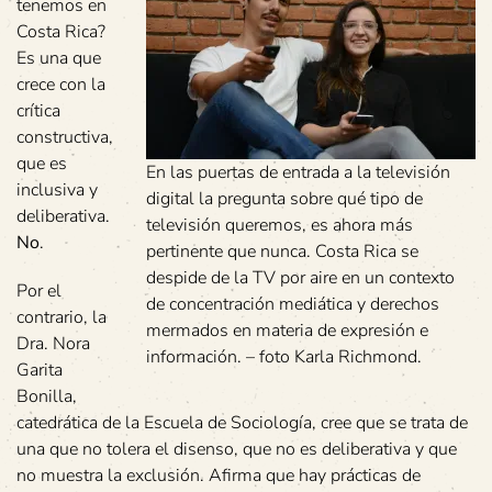
tenemos en
Costa Rica?
Es una que
crece con la
crítica
constructiva,
que es
En las puertas de entrada a la televisión
inclusiva y
digital la pregunta sobre qué tipo de
deliberativa.
televisión queremos, es ahora más
No
.
pertinente que nunca. Costa Rica se
despide de la TV por aire en un contexto
Por el
de concentración mediática y derechos
contrario, la
mermados en materia de expresión e
Dra. Nora
información. – foto Karla Richmond.
Garita
Bonilla,
catedrática de la Escuela de Sociología, cree que se trata de
una que no tolera el disenso, que no es deliberativa y que
no muestra la exclusión. Afirma que hay prácticas de