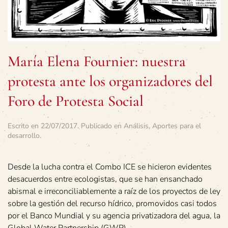
María Elena Fournier: nuestra
protesta ante los organizadores del
Foro de Protesta Social
Escrito en
22/07/2017
. Publicado en
Análisis
,
Aportes para el
desarrollo
.
Desde la lucha contra el Combo ICE se hicieron evidentes
desacuerdos entre ecologistas, que se han ensanchado
abismal e irreconciliablemente a raíz de los proyectos de ley
sobre la gestión del recurso hídrico, promovidos casi todos
por el Banco Mundial y su agencia privatizadora del agua, la
Global Water Partnership (GWP).