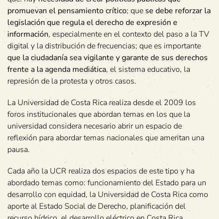
promuevan el pensamiento crítico
; que
se debe reforzar la
legislación que regula el derecho de expresión e
información
, especialmente en el contexto del paso a la TV
digital y la distribución de frecuencias; que es importante
que la ciudadanía sea vigilante y garante de sus derechos
frente a la agenda mediática
, el sistema educativo, la
represión de la protesta y otros casos.
La Universidad de Costa Rica realiza desde el 2009 los
foros institucionales que abordan temas en los que la
universidad considera necesario abrir un espacio de
reflexión para abordar temas nacionales que ameritan una
pausa.
Cada año la UCR realiza dos espacios de este tipo y ha
abordado temas como: funcionamiento del Estado para un
desarrollo con equidad, la Universidad de Costa Rica como
aporte al Estado Social de Derecho, planificación del
recurso hídrico, el desarrollo eléctrico en Costa Rica,