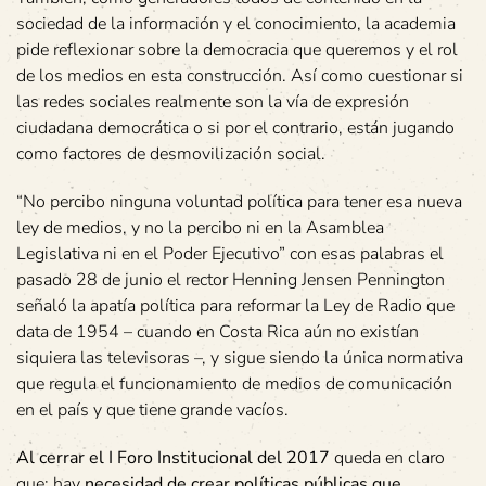
sociedad de la información y el conocimiento, la academia
pide reflexionar sobre la democracia que queremos y el rol
de los medios en esta construcción. Así como cuestionar si
las redes sociales realmente son la vía de expresión
ciudadana democrática o si por el contrario, están jugando
como factores de desmovilización social.
“No percibo ninguna voluntad política para tener esa nueva
ley de medios, y no la percibo ni en la Asamblea
Legislativa ni en el Poder Ejecutivo” con esas palabras el
pasado 28 de junio el rector Henning Jensen Pennington
señaló la apatía política para reformar la Ley de Radio que
data de 1954 – cuando en Costa Rica aún no existían
siquiera las televisoras –, y sigue siendo la única normativa
que regula el funcionamiento de medios de comunicación
en el país y que tiene grande vacíos.
Al cerrar el I Foro Institucional del 2017
queda en claro
que: hay
necesidad de crear políticas públicas que