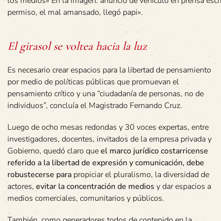
los medios» En la imagen: anuncio de vehículo en prensa escrit
permiso, el mal amansado, llegó papi».
El girasol se voltea hacia la luz
Es necesario crear espacios para la libertad de pensamiento
por medio de políticas públicas que promuevan el
pensamiento crítico y una “ciudadanía de personas, no de
individuos”, concluía el Magistrado Fernando Cruz.
Luego de ocho mesas redondas y 30 voces expertas, entre
investigadores, docentes, invitados de la empresa privada y
Gobierno, quedó claro que
el marco jurídico costarricense
referido a la libertad de expresión y comunicación, debe
robustecerse para
propiciar el pluralismo, la diversidad de
actores,
evitar la concentración de medios
y dar espacios a
medios comerciales, comunitarios y públicos.
También, como generadores todos de contenido en la