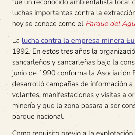
fue un reconocido ambientalista local 
luchas importantes contra la extracció
hoy se conoce como el
Parque del Ag
La
lucha contra la empresa minera Eu
1992. En estos tres años la organizaci
sancarleños y sancarleñas bajo la con
junio de 1990 conforma la Asociación
desarrolló campañas de información a 
volantes, manifestaciones y visitas a or
minería y que la zona pasara a ser con
parque nacional.
Como requisito previo a la explotación