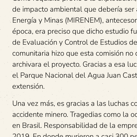
de impacto ambiental que debería ser 
Energía y Minas (MIRENEM), antecesor
época, era preciso que dicho estudio 
de Evaluación y Control de Estudios de
comunitaria hizo que esta comisión no 
archivara el proyecto. Gracias a esa lu
el Parque Nacional del Agua Juan Cast
extensión.
Una vez más, es gracias a las luchas c
accidente minero. Tragedias como la o
en Brasil. Responsabilidad de la empres
2019. En donde murieron a casi 300 p