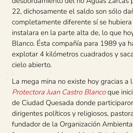
desbordamiento del río Aguas Zarcas pr
22, dichosamente el saldo son sólo daño
completamente diferente sí se hubiera
instalara en la parte alta de, lo que h
Blanco. Ésta compañía para 1989 ya h
explotar 4 kilómetros cuadrados y sacar
cielo abierto.
La mega mina no existe hoy gracias a 
Protectora Juan Castro Blanco
que inic
de Ciudad Quesada donde participaron 
dirigentes políticos y religiosos, pastor
fundador de la Organización Ambiental