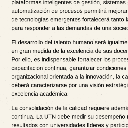
plataformas inteligentes de gestión, sistemas d
automatización de procesos permitirá mejorar 
de tecnologías emergentes fortalecerá tanto la
para responder a las demandas de una socied
El desarrollo del talento humano será igualm
en gran medida de la excelencia de sus docent
Por ello, es indispensable fortalecer los pro
capacitación continua, garantizar condiciones
organizacional orientada a la innovación, la cal
deberá caracterizarse por una visión estraté
excelencia académica.
La consolidación de la calidad requiere ademá
continua. La UTN debe medir su desempeño m
resultados con universidades líderes y partic