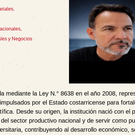
riales,
acionales,
les y Negocios
da mediante la Ley N.° 8638 en el año 2008, repre
mpulsados por el Estado costarricense para fortal
ífica. Desde su origen, la institución nació con el 
del sector productivo nacional y de servir como p
ersitaria, contribuyendo al desarrollo económico, s