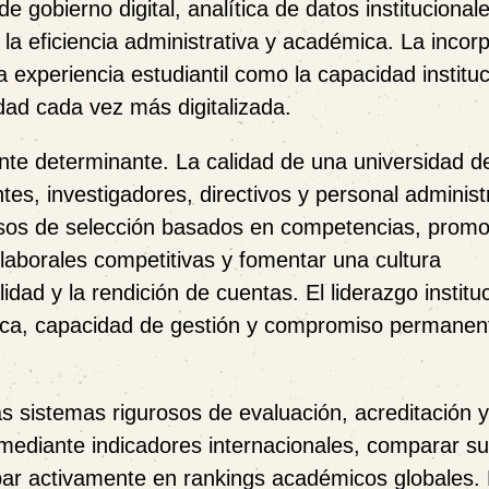
e gobierno digital, analítica de datos institucional
la eficiencia administrativa y académica. La incor
 experiencia estudiantil como la capacidad instituc
ad cada vez más digitalizada.
ente determinante. La calidad de una universidad 
es, investigadores, directivos y personal administr
cesos de selección basados en competencias, promo
 laborales competitivas y fomentar una cultura
idad y la rendición de cuentas. El liderazgo institu
gica, capacidad de gestión y compromiso permanen
s sistemas rigurosos de evaluación, acreditación 
ediante indicadores internacionales, comparar s
ipar activamente en rankings académicos globales.