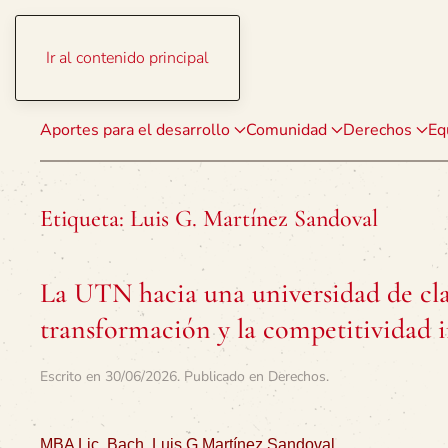
Ir al contenido principal
Aportes para el desarrollo
Comunidad
Derechos
Eq
Etiqueta:
Luis G. Martínez Sandoval
La UTN hacia una universidad de clas
transformación y la competitividad 
Escrito en
30/06/2026
. Publicado en
Derechos
.
MBA Lic. Bach. Luis G Martínez Sandoval