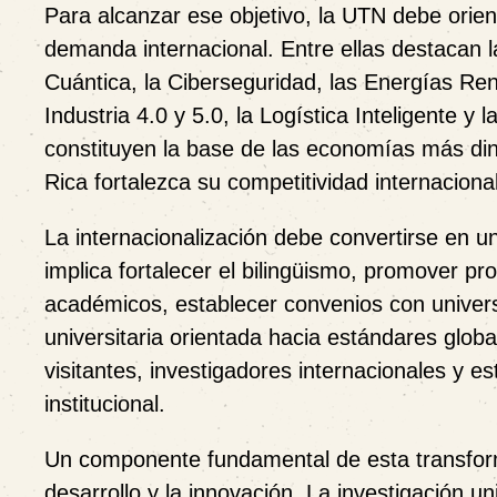
Para alcanzar ese objetivo, la UTN debe orien
demanda internacional. Entre ellas destacan la
Cuántica, la Ciberseguridad, las Energías Ren
Industria 4.0 y 5.0, la Logística Inteligente y
constituyen la base de las economías más di
Rica fortalezca su competitividad internacional
La internacionalización debe convertirse en un 
implica fortalecer el bilingüismo, promover pr
académicos, establecer convenios con univers
universitaria orientada hacia estándares glob
visitantes, investigadores internacionales y e
institucional.
Un componente fundamental de esta transformac
desarrollo y la innovación. La investigación u