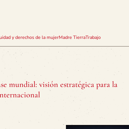
uidad y derechos de la mujer
Madre Tierra
Trabajo
e mundial: visión estratégica para la
internacional