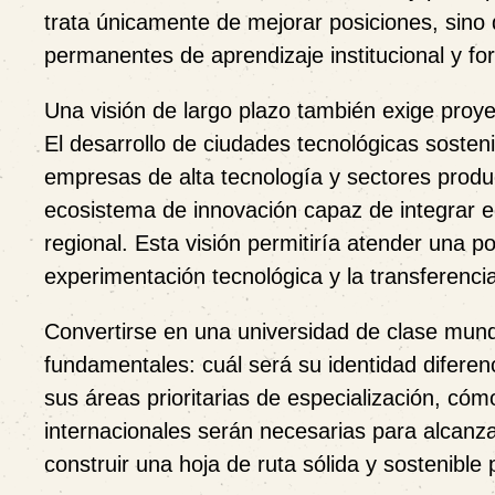
trata únicamente de mejorar posiciones, sino 
permanentes de aprendizaje institucional y fo
Una visión de largo plazo también exige proyect
El desarrollo de ciudades tecnológicas sosteni
empresas de alta tecnología y sectores produc
ecosistema de innovación capaz de integrar e
regional. Esta visión permitiría atender una po
experimentación tecnológica y la transferenci
Convertirse en una universidad de clase mund
fundamentales: cuál será su identidad diferen
sus áreas prioritarias de especialización, cómo
internacionales serán necesarias para alcanzar
construir una hoja de ruta sólida y sostenible