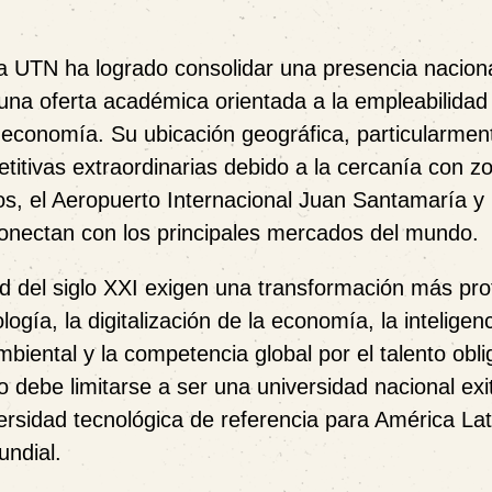
a UTN ha logrado consolidar una presencia nacion
 una oferta académica orientada a la empleabilidad 
a economía. Su ubicación geográfica, particularmen
etitivas extraordinarias debido a la cercanía con z
cos, el Aeropuerto Internacional Juan Santamaría y
conectan con los principales mercados del mundo.
d del siglo XXI exigen una transformación más pro
ogía, la digitalización de la economía, la inteligen
 ambiental y la competencia global por el talento obl
no debe limitarse a ser una universidad nacional exi
rsidad tecnológica de referencia para América Lat
undial.