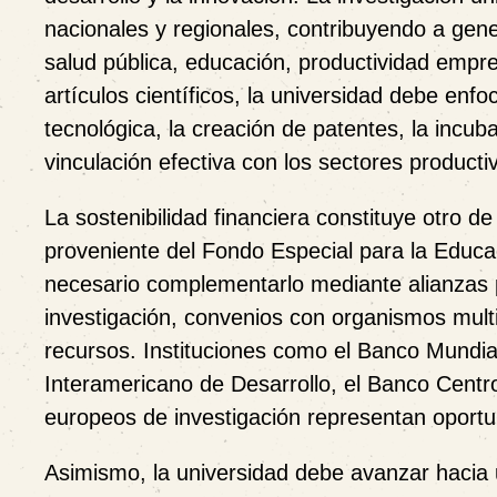
nacionales y regionales, contribuyendo a gene
salud pública, educación, productividad empres
artículos científicos, la universidad debe enf
tecnológica, la creación de patentes, la incu
vinculación efectiva con los sectores producti
La sostenibilidad financiera constituye otro de
proveniente del Fondo Especial para la Educac
necesario complementarlo mediante alianzas p
investigación, convenios con organismos mult
recursos. Instituciones como el Banco Mundial
Interamericano de Desarrollo, el Banco Cent
europeos de investigación representan oportun
Asimismo, la universidad debe avanzar hacia u