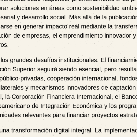
rar soluciones en áreas como sostenibilidad ambie
arial y desarrollo social. Más allá de la publicació
ocarse en generar impacto real mediante la transfer
bación de empresas, el emprendimiento innovador y 
vos.
 los grandes desafíos institucionales. El financiami
ión Superior seguirá siendo esencial, pero resulta
úblico-privadas, cooperación internacional, fondo
ilaterales y mecanismos innovadores de captación
, la Corporación Financiera Internacional, el Banc
roamericano de Integración Económica y los progr
idades relevantes para financiar proyectos estrat
na transformación digital integral. La implementa