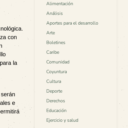
Alimentación
Análisis
Aportes para el desarrollo
cnológica.
Arte
nza con
Boletines
n
Caribe
llo
Comunidad
para la
Coyuntura
Cultura
Deporte
 serán
Derechos
nales e
Educación
ermitirá
Ejercicio y salud