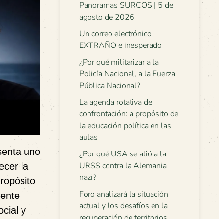
Panoramas SURCOS | 5 de
agosto de 2026
Un correo electrónico
EXTRAÑO e inesperado
¿Por qué militarizar a la
Policía Nacional, a la Fuerza
Pública Nacional?
La agenda rotativa de
confrontación: a propósito de
la educación política en las
aulas
senta uno
¿Por qué USA se alió a la
URSS contra la Alemania
ecer la
nazi?
propósito
Foro analizará la situación
uente
actual y los desafíos en la
ocial y
recuperación de territorios