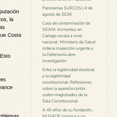
Panoramas SURCOS | 4 de
mputación
agosto de 2026
os, la
Caso de contaminación de
nas
SIGMA Alimentos en
que Costa
Cartago escala a nivel
nacional: Ministerio de Salud
ordena inspección urgente y
la Defensoría abre
 Esto
investigación
Entre la legitimidad electoral
a
y la legitimidad
res
constitucional: Reflexiones
avance
sobre la querella contra
cuatro magistrados de la
Sala Constitucional
A 40 años de su fundación,
problemas
MUSADE convoca a un