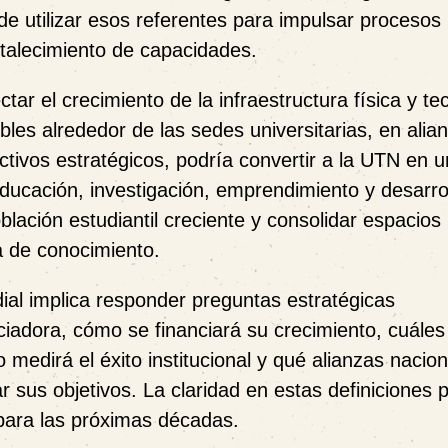
de utilizar esos referentes para impulsar procesos
rtalecimiento de capacidades.
ar el crecimiento de la infraestructura física y te
bles alrededor de las sedes universitarias, en alia
tivos estratégicos, podría convertir a la UTN en u
ducación, investigación, emprendimiento y desarro
blación estudiantil creciente y consolidar espacios 
a de conocimiento.
ial implica responder preguntas estratégicas
ciadora, cómo se financiará su crecimiento, cuáles
 medirá el éxito institucional y qué alianzas nacio
 sus objetivos. La claridad en estas definiciones p
 para las próximas décadas.