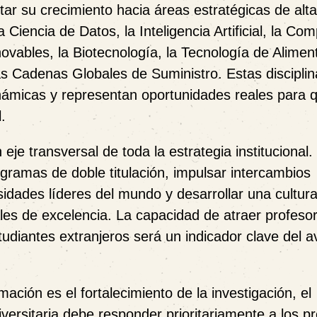
tar su crecimiento hacia áreas estratégicas de alta
 Ciencia de Datos, la Inteligencia Artificial, la Co
ovables, la Biotecnología, la Tecnología de Aliment
 las Cadenas Globales de Suministro. Estas discipli
námicas y representan oportunidades reales para 
.
eje transversal de toda la estrategia institucional.
ogramas de doble titulación, impulsar intercambios
idades líderes del mundo y desarrollar una cultur
ales de excelencia. La capacidad de atraer profeso
studiantes extranjeros será un indicador clave del 
ión es el fortalecimiento de la investigación, el
niversitaria debe responder prioritariamente a los 