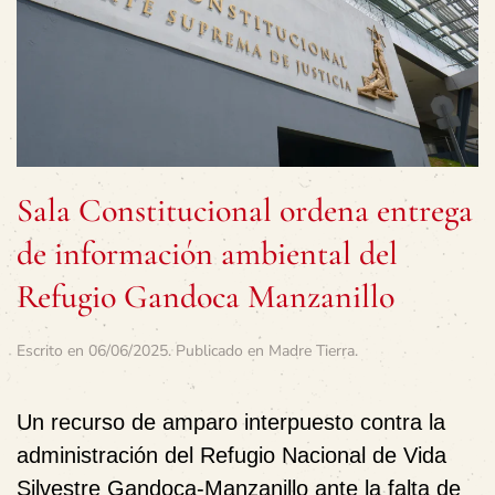
Sala Constitucional ordena entrega
de información ambiental del
Refugio Gandoca Manzanillo
Escrito en
06/06/2025
. Publicado en
Madre Tierra
.
Un recurso de amparo interpuesto contra la
administración del Refugio Nacional de Vida
Silvestre Gandoca-Manzanillo ante la falta de