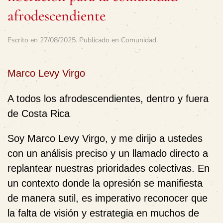
afrodescendiente
Escrito en
27/08/2025
. Publicado en
Comunidad
.
Marco Levy Virgo
A todos los afrodescendientes, dentro y fuera
de Costa Rica
Soy Marco Levy Virgo, y me dirijo a ustedes
con un análisis preciso y un llamado directo a
replantear nuestras prioridades colectivas. En
un contexto donde la opresión se manifiesta
de manera sutil, es imperativo reconocer que
la falta de visión y estrategia en muchos de