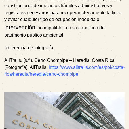
constitucional de iniciar los trámites administrativos y
registrales necesarios para recuperar plenamente la finca
y evitar cualquier tipo de ocupación indebida o
intervención
incompatible con su condición de
patrimonio público ambiental.
Referencia de fotografía
AllTrails. (s.f.). Cerro Chompipe – Heredia, Costa Rica
[Fotografía].
AllTrails.
https://www.alltrails.com/es/poi/costa-
rica/heredia/heredia/cerro-chompipe