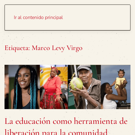
Portada
Temas
Ir al contenido principal
Etiqueta:
Marco Levy Virgo
La educación como herramienta de
liberación para la comunidad