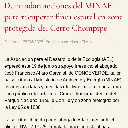
Demandan acciones del MINAE
para recuperar finca estatal en zona
protegida del Cerro Chompipe
Escrito en
25/06/2025
. Publicado en
Madre Tierra
.
La Asociación para el Desarrollo de la Ecología (AEL)
expresó este 19 de junio su apoyo irrestricto al abogado
José Francisco Alfaro Carvajal, de CONCEVERDE, quien
ha solicitado al Ministerio de Ambiente y Energía (MINAE)
respuestas claras y medidas efectivas para recuperar una
finca pública ubicada en el Cerro Chompipe, dentro del
Parque Nacional Braulio Carrillo y en zona protegida por
la Ley 65 de 1888.
La solicitud, dirigida por el abogado Alfaro mediante el
oficio CNVJF/101/25, señala la inacción estatal para