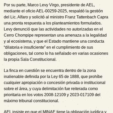
Por su parte, Marco Levy Virgo, presidente de AEL,
mediante el oficio AEL-00259-2025, respaldó la gestión
del Lic. Alfaro y solicitó al ministro Franz Tattenbach Capra
una pronta respuesta a los planteamientos formulados.
Levy denunció que las actividades no autorizadas en el
Cerro Chompipe representan una amenaza a la legalidad
y al ecosistema, y que el Estado mantiene una conducta
“dilatoria e insuficiente” en el cumplimiento de sus
obligaciones, tal como lo ha señalado en varias ocasiones
la propia Sala Constitucional.
La finca en cuestión se encuentra dentro de la zona
inalienable definida por la Ley 65 de 1888, que prohíbe
cualquier apropiación o concesión privada o institucional
sobre el área, y cuya delimitación fue reiterada como
prioritaria en los votos 2008-12109 y 2023-017109 del
máximo tribunal constitucional.
AEL insiste en que el MINAE tiene la obligación jurídica y