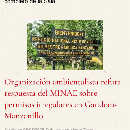
completo de la Sala.
Organización ambientalista refuta
respuesta del MINAE sobre
permisos irregulares en Gandoca-
Manzanillo
Escrito en
05/06/2025
. Publicado en
Madre Tierra
.