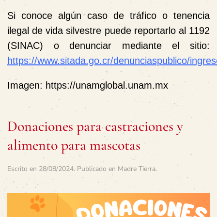
Si conoce algún caso de tráfico o tenencia
ilegal de vida silvestre puede reportarlo al 1192
(SINAC) o denunciar mediante el sitio:
https://www.sitada.go.cr/denunciaspublico/ingr
Imagen: https://unamglobal.unam.mx
Donaciones para castraciones y
alimento para mascotas
Escrito en
28/08/2024
. Publicado en
Madre Tierra
.