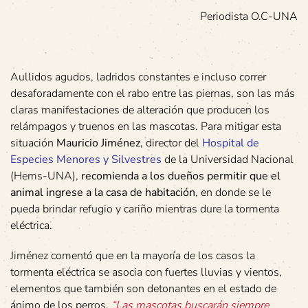
Periodista O.C-UNA
Aullidos agudos, ladridos constantes e incluso correr
desaforadamente con el rabo entre las piernas, son las más
claras manifestaciones de alteración que producen los
relámpagos y truenos en las mascotas. Para mitigar esta
situación
Mauricio Jiménez
, director del
Hospital de
Especies Menores y Silvestres
de la Universidad Nacional
(Hems-UNA),
recomienda a los dueños permitir que el
animal ingrese a la casa de habitación
, en donde se le
pueda brindar refugio y cariño mientras dure la tormenta
eléctrica.
Jiménez comentó que en la mayoría de los casos la
tormenta eléctrica se asocia con fuertes lluvias y vientos,
elementos que también son detonantes en el estado de
ánimo de los perros.
“Las mascotas buscarán siempre