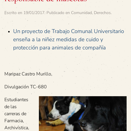
Escrito en
19/01/2017
. Publicado en
Comunidad
,
Derechos
.
Un proyecto de Trabajo Comunal Universitario
enseña a la niñez medidas de cuido y
protección para animales de compañía
Maripaz Castro Murillo,
Divulgación TC-680
Estudiantes
de las
carreras de
Farmacia,
Archivística,