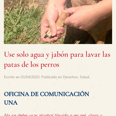
Use solo agua y jabón para lavar las
patas de los perros
Escrito en
01/04/2020
. Publicado en
Derechos
,
Salud
.
OFICINA DE COMUNICACIÓN
UNA
No se debe usar alcohol líquido o en gel, cloro u