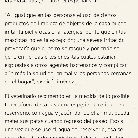
las mascotas”,
enfatizó el especialista.
“Al igual que en las personas el uso de ciertos
productos de limpieza de objetos de la casa puede
irritar la piel y ocasionar alergias, por lo que en las
mascotas no es la excepción; una severa irritación
provocaría que el perro se rasque y por ende se
generen heridas o lesiones, las cuales estarían
expuestas a otros agentes bacterianos y complicar
aún más la salud del animal y las personas cercanas
en el hogar”, explicó Jiménez.
El veterinario recomendó en la medida de lo posible
tener afuera de la casa una especie de recipiente o
reservorio, con agua y jabón donde el animal pueda
meter sus patas cuando regresó del paseo. Eso sí,
una vez que se use el agua del reservorio, esa se
debe desechar de inmediato y al día siguiente llenar