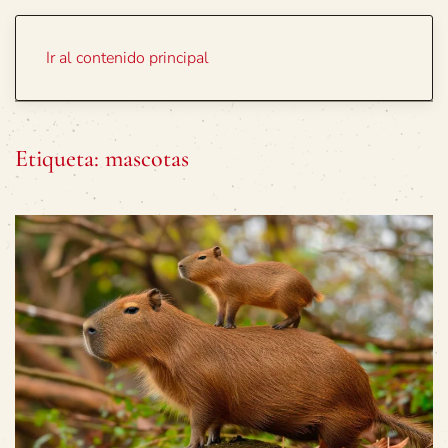
Portada
Temas
Ir al contenido principal
Etiqueta:
mascotas