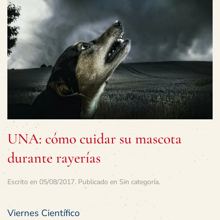
UNA: cómo cuidar su mascota
durante rayerías
Escrito en
05/08/2017
. Publicado en
Sin categoría
.
Viernes Científico