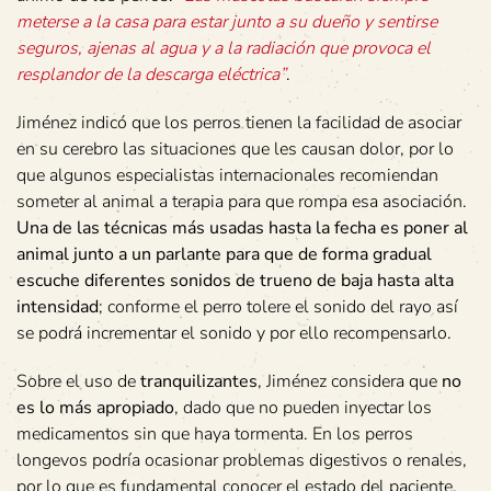
meterse a la casa para estar junto a su dueño y sentirse
seguros, ajenas al agua y a la radiación que provoca el
resplandor de la descarga eléctrica”
.
Jiménez indicó que los perros tienen la facilidad de asociar
en su cerebro las situaciones que les causan dolor, por lo
que algunos especialistas internacionales recomiendan
someter al animal a terapia para que rompa esa asociación.
Una de las técnicas más usadas hasta la fecha es poner al
animal junto a un parlante para que de forma gradual
escuche diferentes sonidos de trueno de baja hasta alta
intensidad
; conforme el perro tolere el sonido del rayo así
se podrá incrementar el sonido y por ello recompensarlo.
Sobre el uso de
tranquilizantes
, Jiménez considera que
no
es lo más apropiado
, dado que no pueden inyectar los
medicamentos sin que haya tormenta. En los perros
longevos podría ocasionar problemas digestivos o renales,
por lo que es fundamental conocer el estado del paciente,