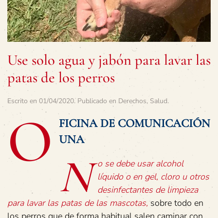
Use solo agua y jabón para lavar las
patas de los perros
Escrito en
01/04/2020
. Publicado en
Derechos
,
Salud
.
O
FICINA DE COMUNICACIÓN
UNA
N
o se debe usar alcohol
líquido o en gel, cloro u otros
desinfectantes de limpieza
para lavar las patas de las mascotas,
sobre todo en
los perros que de forma habitual salen caminar con