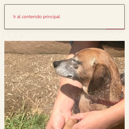
Portada
Temas
Ir al contenido principal