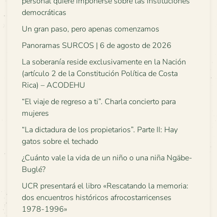
personal quiere imponerse sobre las instituciones
democráticas
Un gran paso, pero apenas comenzamos
Panoramas SURCOS | 6 de agosto de 2026
La soberanía reside exclusivamente en la Nación
(artículo 2 de la Constitución Política de Costa
Rica) – ACODEHU
“El viaje de regreso a ti”. Charla concierto para
mujeres
“La dictadura de los propietarios”. Parte II: Hay
gatos sobre el techado
¿Cuánto vale la vida de un niño o una niña Ngäbe-
Buglé?
UCR presentará el libro «Rescatando la memoria:
dos encuentros históricos afrocostarricenses
1978-1996»