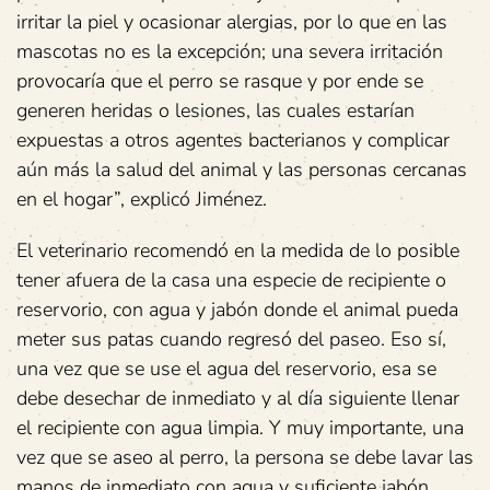
irritar la piel y ocasionar alergias, por lo que en las
mascotas no es la excepción; una severa irritación
provocaría que el perro se rasque y por ende se
generen heridas o lesiones, las cuales estarían
expuestas a otros agentes bacterianos y complicar
aún más la salud del animal y las personas cercanas
en el hogar”, explicó Jiménez.
El veterinario recomendó en la medida de lo posible
tener afuera de la casa una especie de recipiente o
reservorio, con agua y jabón donde el animal pueda
meter sus patas cuando regresó del paseo. Eso sí,
una vez que se use el agua del reservorio, esa se
debe desechar de inmediato y al día siguiente llenar
el recipiente con agua limpia. Y muy importante, una
vez que se aseo al perro, la persona se debe lavar las
manos de inmediato con agua y suficiente jabón.