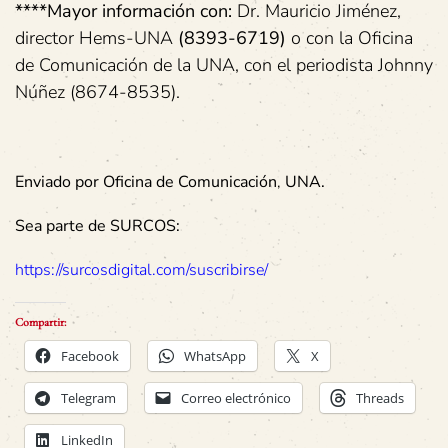
****Mayor información con:
Dr. Mauricio Jiménez,
director Hems-UNA
(8393-6719)
o con la Oficina
de Comunicación de la UNA, con el periodista Johnny
Núñez (8674-8535).
Enviado por
Oficina de Comunicación
,
UNA.
Sea parte de SURCOS:
https://surcosdigital.com/suscribirse/
Compartir:
Facebook
WhatsApp
X
Telegram
Correo electrónico
Threads
LinkedIn