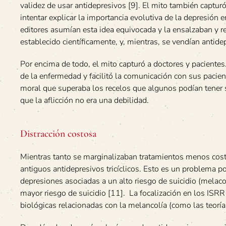
validez de usar antidepresivos [9]. El mito también captur
intentar explicar la importancia evolutiva de la depresión 
editores asumían esta idea equivocada y la ensalzaban y re
establecido científicamente, y, mientras, se vendían antide
Por encima de todo, el mito capturó a doctores y pacientes.
de la enfermedad y facilitó la comunicación con sus pacient
moral que superaba los recelos que algunos podían tener so
que la aflicción no era una debilidad.
Distracción costosa
Mientras tanto se marginalizaban tratamientos menos costo
antiguos antidepresivos tricíclicos. Esto es un problema 
depresiones asociadas a un alto riesgo de suicidio (melac
mayor riesgo de suicidio [11]. La focalización en los IS
biológicas relacionadas con la melancolía (como las teoría