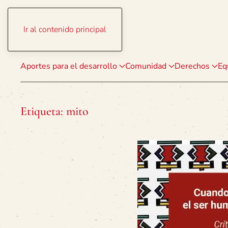
Ir al contenido principal
Aportes para el desarrollo
Comunidad
Derechos
Eq
Etiqueta:
mito