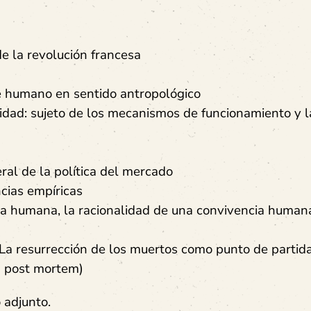
 de la revolución francesa
e humano en sentido antropológico
ad: sujeto de los mecanismos de funcionamiento y l
ral de la política del mercado
cias empíricas
ia humana, la racionalidad de una convivencia human
. La resurrección de los muertos como punto de partid
ad post mortem)
 adjunto.