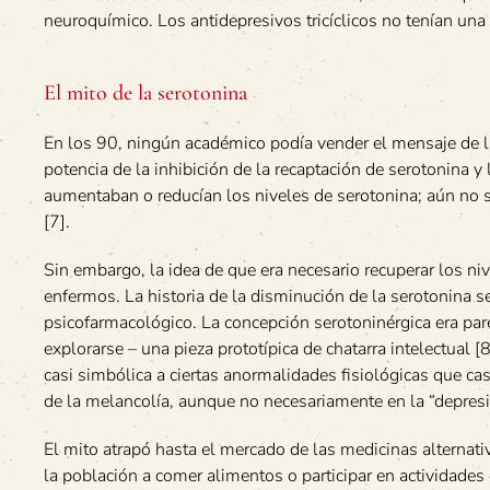
neuroquímico. Los antidepresivos tricíclicos no tenían una
El mito de la serotonina
En los 90, ningún académico podía vender el mensaje de la
potencia de la inhibición de la recaptación de serotonina y 
aumentaban o reducían los niveles de serotonina; aún no s
[7].
Sin embargo, la idea de que era necesario recuperar los niv
enfermos. La historia de la disminución de la serotonina s
psicofarmacológico. La concepción serotoninérgica era parec
explorarse – una pieza prototípica de chatarra intelectual [
casi simbólica a ciertas anormalidades fisiológicas que ca
de la melancolía, aunque no necesariamente en la “depresi
El mito atrapó hasta el mercado de las medicinas alternat
la población a comer alimentos o participar en actividades