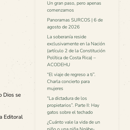
Un gran paso, pero apenas
comenzamos
Panoramas SURCOS | 6 de
agosto de 2026
La soberanía reside
exclusivamente en la Nación
(artículo 2 de la Constitución
Política de Costa Rica) –
ACODEHU
“El viaje de regreso a ti”.
Charla concierto para
mujeres
o Dios se
“La dictadura de los
propietarios”. Parte II: Hay
gatos sobre el techado
a Editoral
¿Cuánto vale la vida de un
niño o una niña Ngäbe-