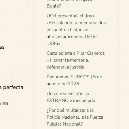
Buglé?
UCR presentará el libro
«Rescatando la memoria: dos
encuentros históricos
afrocostarricenses 1978-
1996»
as
Carta abierta a Pilar Cisneros
– Honrar la memoria,
defender la justicia
Panoramas SURCOS | 5 de
agosto de 2026
a perfecta
Un correo electrónico
EXTRAÑO e inesperado
a en
¿Por qué militarizar a la
Policía Nacional, a la Fuerza
Pública Nacional?