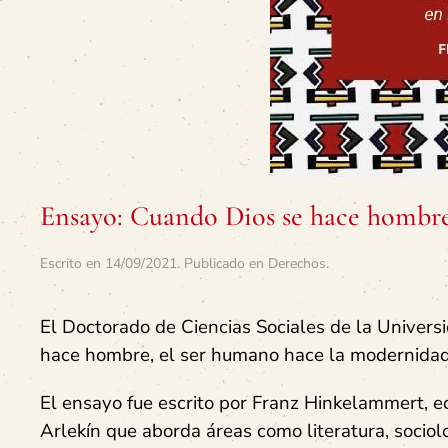
Ensayo: Cuando Dios se hace hombre
Escrito en
14/09/2021
. Publicado en
Derechos
.
El Doctorado de Ciencias Sociales de la Univers
hace hombre, el ser humano hace la modernidad: c
El ensayo fue escrito por Franz Hinkelammert, e
Arlekín que aborda áreas como literatura, sociología