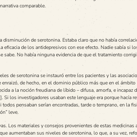
 narrativa comparable.
 disminución de serotonina. Estaba claro que no había correlaci
la eficacia de los antidepresivos con ese efecto. Nadie sabía si l
e sabe. No había ninguna evidencia de que el tratamiento corrig
eles de serotonina se instauró entre los pacientes y las asociaci
e enraizó, de hecho, en el dominio público más que en el ámbito
ida a la noción freudiana de líbido – difusa, amorfa, e incapaz 
8]. Si los investigadores usaban este lenguaje era porque hacía re
si todos pensaban serían encontradas, tarde o temprano, en la fi
ón” leve.
ivas. Los materiales y consejos provenientes de estas medicinas 
 que aumentaban sus niveles de serotonina, lo que, a su vez, refo