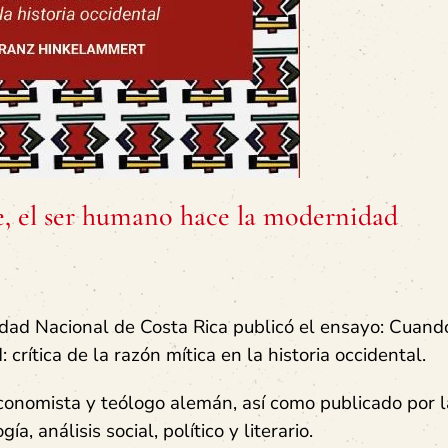
, el ser humano hace la modernidad
idad Nacional de Costa Rica publicó el ensayo: Cuand
rítica de la razón mítica en la historia occidental.
conomista y teólogo alemán, así como publicado por l
, análisis social, político y literario.