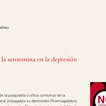
ménez.
 la serotonina en la depresión
de la psiquiatría y crítico contumaz de la
eneral (impagable su demoledor Pharmageddon)