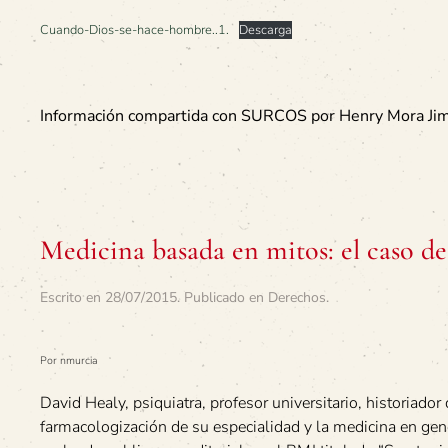
Cuando-Dios-se-hace-hombre..1.
Descarga
Información compartida con SURCOS por Henry Mora Ji
Medicina basada en mitos: el caso de
Escrito en
28/07/2015
. Publicado en
Derechos
.
Por nmurcia
David Healy, psiquiatra, profesor universitario, historiador 
farmacologización de su especialidad y la medicina en g