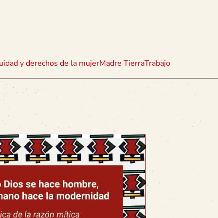
uidad y derechos de la mujer
Madre Tierra
Trabajo