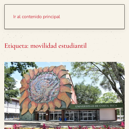
Portada
Temas
Ir al contenido principal
Etiqueta:
movilidad estudiantil