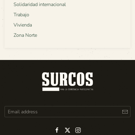
Solidaridad internacional
Trabajo
Vivienda
Zona Norte