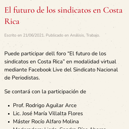
El futuro de los sindicatos en Costa
Rica
Escrito en
21/06/2021
. Publicado en
Análisis
,
Trabajo
.
Puede participar dell foro “El futuro de los
sindicatos en Costa Rica” en modalidad virtual
mediante Facebook Live del Sindicato Nacional
de Periodistas.
Se contará con la participación de
Prof. Rodrigo Aguilar Arce
Lic. José María Villalta Flores
Máster Rocío Alfaro Molina