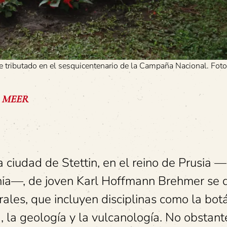
tributado en el sesquicentenario de la Campaña Nacional. Foto
ea MEER
 ciudad de Stettin, en el reino de Prusia 
nia—, de joven Karl Hoffmann Brehmer se 
rales, que incluyen disciplinas como la botá
a, la geología y la vulcanología. No obstant