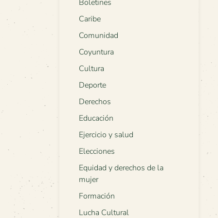
Boletines
Caribe
Comunidad
Coyuntura
Cultura
Deporte
Derechos
Educación
Ejercicio y salud
Elecciones
Equidad y derechos de la
mujer
Formación
Lucha Cultural