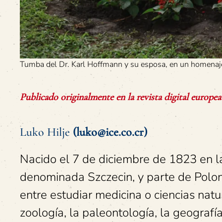
Tumba del Dr. Karl Hoffmann y su esposa, en un homenaje 
Publicado originalmente en la revista digital europ
Luko Hilje
(luko@ice.co.cr)
Nacido el 7 de diciembre de 1823 en la
denominada Szczecin, y parte de Polo
entre estudiar medicina o ciencias natu
zoología, la paleontología, la geografí