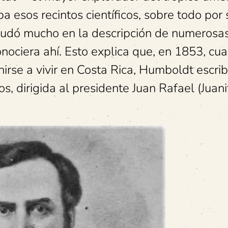
a esos recintos científicos, sobre todo por 
ayudó mucho en la descripción de numerosa
nociera ahí. Esto explica que, en 1853, cu
irse a vivir en Costa Rica, Humboldt escrib
 dirigida al presidente Juan Rafael (Juani