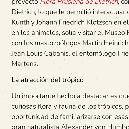
proyecto
Flora Prusiana de Dietrich
, c
Dietrich, lo que le permitió interactuar
Kunth y Johann Friedrich Klotzsch en e
en los animales, solía visitar el Museo
con los mastozoólogos Martin Heinrich 
Jean Louis Cabanis, el entomólogo Fri
Martens.
La atracción del trópico
Un importante hecho a destacar es qu
curiosas flora y fauna de los trópicos
oportunidad de familiarizarse con esas
gran naturalista Alexander von Humbo