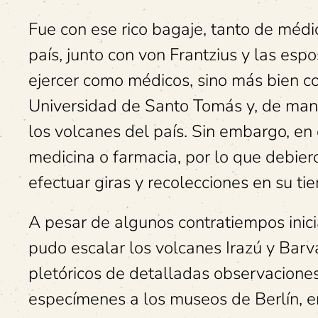
Fue con ese rico bagaje, tanto de médi
país, junto con von Frantzius y las esp
ejercer como médicos, sino más bien co
Universidad de Santo Tomás y, de mane
los volcanes del país. Sin embargo, en 
medicina o farmacia, por lo que debiero
efectuar giras y recolecciones en su tie
A pesar de algunos contratiempos inici
pudo escalar los volcanes Irazú y Barva
pletóricos de detalladas observaciones
especímenes a los museos de Berlín, e