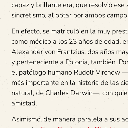
capaz y brillante era, que resolvió e
sincretismo, al optar por ambos campos c
En efecto, se matriculó en la muy pres
como médico a los 23 años de edad, e
Alexander von Frantzius; dos años may
y perteneciente a Polonia, también. Por
el patólogo humano Rudolf Virchow —qu
más importante en la historia de las cie
natural, de Charles Darwin—, con quie
amistad.
Asimismo, de manera paralela a sus ac