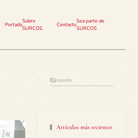
Sobre
Sea parte de
Portada
Contacto
SURCOS
SURCOS
Artículos más recientes