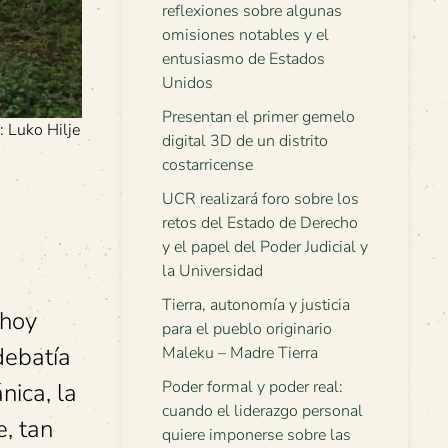
reflexiones sobre algunas
omisiones notables y el
entusiasmo de Estados
Unidos
Presentan el primer gemelo
: Luko Hilje
digital 3D de un distrito
costarricense
UCR realizará foro sobre los
retos del Estado de Derecho
y el papel del Poder Judicial y
la Universidad
Tierra, autonomía y justicia
—hoy
para el pueblo originario
debatía
Maleku – Madre Tierra
Poder formal y poder real:
nica, la
cuando el liderazgo personal
e, tan
quiere imponerse sobre las