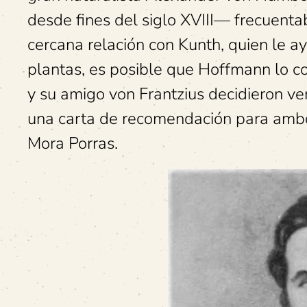
desde fines del siglo XVIII— frecuentab
cercana relación con Kunth, quien le 
plantas, es posible que Hoffmann lo co
y su amigo von Frantzius decidieron ven
una carta de recomendación para ambos,
Mora Porras.