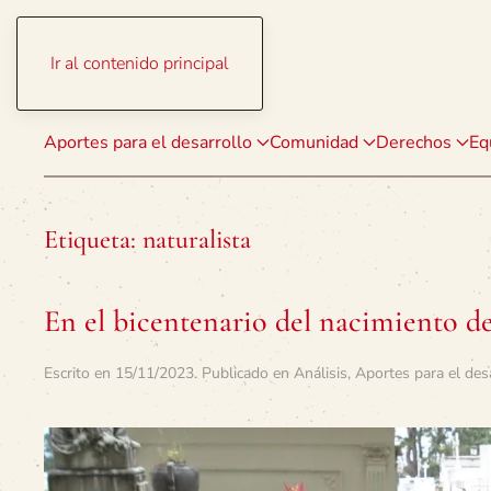
Ir al contenido principal
Aportes para el desarrollo
Comunidad
Derechos
Eq
Etiqueta:
naturalista
En el bicentenario del nacimiento d
Escrito en
15/11/2023
. Publicado en
Análisis
,
Aportes para el des