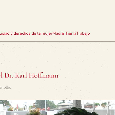
uidad y derechos de la mujer
Madre Tierra
Trabajo
el Dr. Karl Hoffmann
arrollo
.