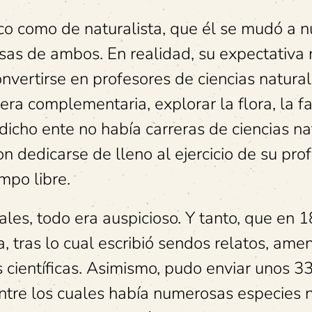
co como de naturalista, que él se mudó a n
osas de ambos. En realidad, su expectativa 
nvertirse en profesores de ciencias natural
ra complementaria, explorar la flora, la f
dicho ente no había carreras de ciencias na
n dedicarse de lleno al ejercicio de su prof
mpo libre.
ales, todo era auspicioso. Y tanto, que en 
, tras lo cual escribió sendos relatos, ame
 científicas. Asimismo, pudo enviar unos 3
ntre los cuales había numerosas especies 