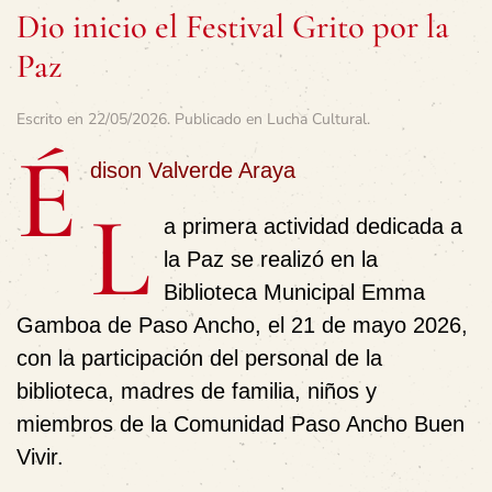
Dio inicio el Festival Grito por la
Paz
Escrito en
22/05/2026
. Publicado en
Lucha Cultural
.
É
dison Valverde Araya
L
a primera actividad dedicada a
la Paz se realizó en la
Biblioteca Municipal Emma
Gamboa de Paso Ancho, el 21 de mayo 2026,
con la participación del personal de la
biblioteca, madres de familia, niños y
miembros de la Comunidad Paso Ancho Buen
Vivir.