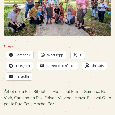
Compartir:
Facebook
WhatsApp
X
Telegram
Correo electrónico
Threads
LinkedIn
Árbol de la Paz
,
Biblioteca Municipal Emma Gamboa
,
Buen
Vivir
,
Carta por la Paz
,
Édison Valverde Araya
,
Festival Grito
por la Paz
,
Paso Ancho
,
Paz