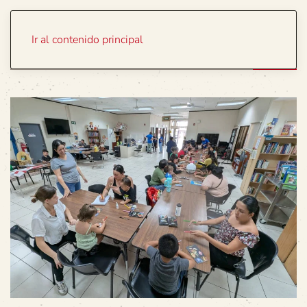
Portada
Temas
Ir al contenido principal