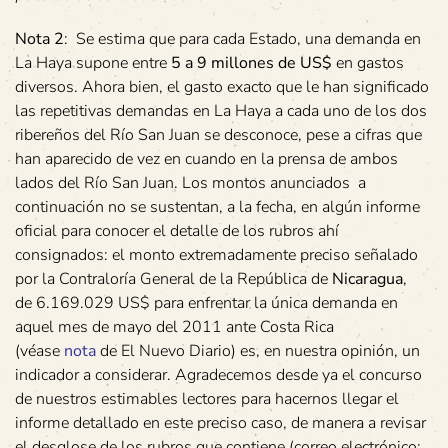
Nota 2
: Se estima que para cada Estado, una demanda en
La Haya supone entre
5 a 9 millones de US$
en gastos
diversos. Ahora bien, el gasto exacto que le han significado
las repetitivas demandas en La Haya a cada uno de los dos
ribereños del Río San Juan se desconoce, pese a cifras que
han aparecido de vez en cuando en la prensa de ambos
lados del Río San Juan. Los montos anunciados a
continuación no se sustentan, a la fecha, en algún informe
oficial para conocer el detalle de los rubros ahí
consignados: el monto extremadamente preciso señalado
por la Contraloría General de la República de
Nicaragua
,
de 6.169.029 US$ para enfrentar la única demanda en
aquel mes de mayo del 2011 ante Costa Rica
(véase
nota
de El Nuevo Diario) es, en nuestra opinión, un
indicador a considerar. Agradecemos desde ya el concurso
de nuestros estimables lectores para hacernos llegar el
informe detallado en este preciso caso, de manera a revisar
el desglose de los rubros que contiene (correo electrónico: