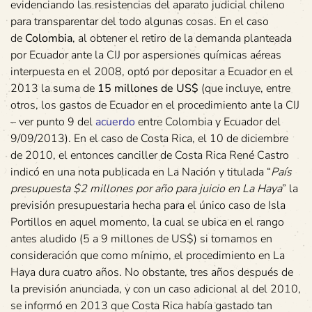
evidenciando las resistencias del aparato judicial chileno
para transparentar del todo algunas cosas. En el caso
de
Colombia
, al obtener el retiro de la demanda planteada
por Ecuador ante la CIJ por aspersiones químicas aéreas
interpuesta en el 2008, optó por depositar a Ecuador en el
2013 la suma de
15 millones de US$
(que incluye, entre
otros, los gastos de Ecuador en el procedimiento ante la CIJ
– ver punto 9 del
acuerdo
entre Colombia y Ecuador del
9/09/2013). En el caso de Costa Rica, el 10 de diciembre
de 2010, el entonces canciller de Costa Rica René Castro
indicó en una nota publicada en La Nación y titulada “
País
presupuesta $2 millones por año para juicio en La Haya
” la
previsión presupuestaria hecha para el único caso de Isla
Portillos en aquel momento, la cual se ubica en el rango
antes aludido (5 a 9 millones de US$) si tomamos en
consideración que como mínimo, el procedimiento en La
Haya dura cuatro años. No obstante, tres años después de
la previsión anunciada, y con un caso adicional al del 2010,
se informó en 2013 que Costa Rica había gastado tan