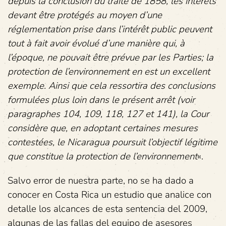
depuis la conclusion du traité de 1858, les intérêts
devant être protégés au moyen d’une
réglementation prise dans l’intérêt public peuvent
tout à fait avoir évolué d’une manière qui, à
l’époque, ne pouvait être prévue par les Parties; la
protection de l’environnement en est un excellent
exemple. Ainsi que cela ressortira des conclusions
formulées plus loin dans le présent arrêt (voir
paragraphes 104, 109, 118, 127 et 141), la Cour
considère que, en adoptant certaines mesures
contestées, le Nicaragua poursuit l’objectif légitime
que constitue la protection de l’environnement
«.
Salvo error de nuestra parte, no se ha dado a
conocer en Costa Rica un estudio que analice con
detalle los alcances de esta sentencia del 2009,
algunas de las fallas del equipo de asesores