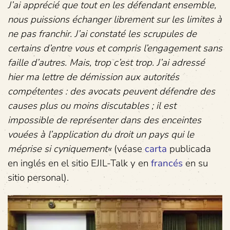
J’ai apprécié que tout en les défendant ensemble,
nous puissions échanger librement sur les limites à
ne pas franchir. J’ai constaté les scrupules de
certains d’entre vous et compris l’engagement sans
faille d’autres. Mais, trop c’est trop. J’ai adressé
hier ma lettre de démission aux autorités
compétentes : des avocats peuvent défendre des
causes plus ou moins discutables ; il est
impossible de représenter dans des enceintes
vouées à l’application du droit un pays qui le
méprise si cyniquement
«
(véase
carta
publicada
en inglés en el sitio EJIL-Talk y en
francés
en su
sitio personal).