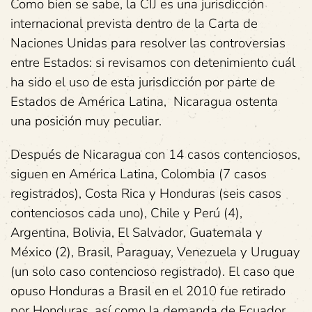
Como bien se sabe, la CIJ es una jurisdicción
internacional prevista dentro de la Carta de
Naciones Unidas para resolver las controversias
entre Estados: si revisamos con detenimiento cuál
ha sido el uso de esta jurisdicción por parte de
Estados de América Latina, Nicaragua ostenta
una posición muy peculiar.
Después de Nicaragua con 14 casos contenciosos,
siguen en América Latina, Colombia (7 casos
registrados), Costa Rica y Honduras (seis casos
contenciosos cada uno), Chile y Perú (4),
Argentina, Bolivia, El Salvador, Guatemala y
México (2), Brasil, Paraguay, Venezuela y Uruguay
(un solo caso contencioso registrado). El caso que
opuso Honduras a Brasil en el 2010 fue retirado
por Honduras, así como la demanda de Ecuador