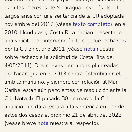
para los intereses de Nicaragua después de 11
largos años con una sentencia de la CIJ adoptada
noviembre del 2012 (véase
texto completo
): en el
2010, Honduras y Costa Rica habían presentado
una solicitud de intervención, la cual fue rechazada
por la CIJ en el año 2011 (véase
nota
nuestra
sobre rechazo a la solicitud de Costa Rica del
4/05/2011). Dos nuevas demandas planteadas
por Nicaragua en el 2013 contra Colombia en el
ámbito marítimo, y siempre con relación al Mar
Caribe, están aún pendientes de resolución ante la
CIJ (
Nota 4
). El pasado 30 de marzo, la CIJ
anunció que dará lectura a la sentencia en uno de
estos dos casos el próximo 21 de abril del 2022
(véase breve
nota
nuestra al respecto).