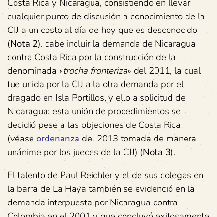
Costa Rica y Nicaragua, consistiendo en llevar
cualquier punto de discusión a conocimiento de la
CIJ a un costo al día de hoy que es desconocido
(
Nota 2
), cabe incluir la demanda de Nicaragua
contra Costa Rica por la construcción de la
denominada «
trocha fronteriza
» del 2011, la cual
fue unida por la CIJ a la otra demanda por el
dragado en Isla Portillos, y ello a solicitud de
Nicaragua: esta unión de procedimientos se
decidió pese a las objeciones de Costa Rica
(véase
ordenanza
del 2013 tomada de manera
unánime por los jueces de la CIJ) (
Nota 3
).
El talento de Paul Reichler y el de sus colegas en
la barra de La Haya también se evidenció en la
demanda interpuesta por Nicaragua contra
Colombia en el 2001 y que concluyó exitosamente