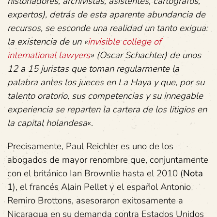
historiadores, archivistas, asistentes, cartógrafos,
expertos), detrás de esta aparente abundancia de
recursos, se esconde una realidad un tanto exigua:
la existencia de un «
invisible college of
international lawyers
» (Oscar Schachter) de unos
12 a 15 juristas que toman regularmente la
palabra antes los jueces en La Haya y que, por su
talento oratorio, sus competencias y su innegable
experiencia se reparten la cartera de los litigios en
la capital holandesa
«.
Precisamente, Paul Reichler es uno de los
abogados de mayor renombre que, conjuntamente
con el británico Ian Brownlie hasta el 2010 (
Nota
1
), el francés Alain Pellet y el español Antonio
Remiro Brottons, asesoraron exitosamente a
Nicaragua en su demanda contra Estados Unidos