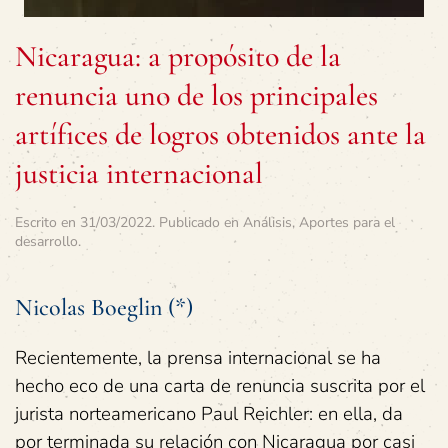
Nicaragua: a propósito de la
renuncia uno de los principales
artífices de logros obtenidos ante la
justicia internacional
Escrito en
31/03/2022
. Publicado en
Análisis
,
Aportes para el
desarrollo
.
Nicolas Boeglin (*)
Recientemente, la prensa internacional se ha
hecho eco de una carta de renuncia suscrita por el
jurista norteamericano Paul Reichler: en ella, da
por terminada su relación con Nicaragua por casi