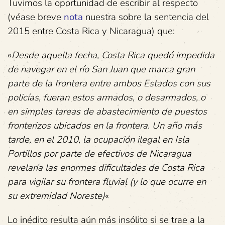
Tuvimos la oportunidad de escribir al respecto
(véase breve
nota
nuestra sobre la sentencia del
2015 entre Costa Rica y Nicaragua) que:
«
Desde aquella fecha, Costa Rica quedó impedida
de navegar en el río San Juan que marca gran
parte de la frontera entre ambos Estados con sus
policías, fueran estos armados, o desarmados, o
en simples tareas de abastecimiento de puestos
fronterizos ubicados en la frontera. Un año más
tarde, en el 2010, la ocupación ilegal en Isla
Portillos por parte de efectivos de Nicaragua
revelaría las enormes dificultades de Costa Rica
para vigilar su frontera fluvial (y lo que ocurre en
su extremidad Noreste)
«
Lo inédito resulta aún más insólito si se trae a la