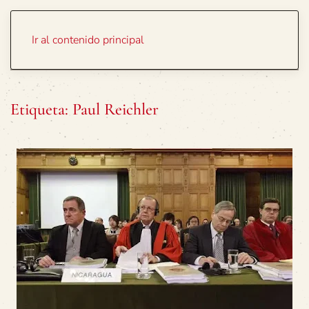
Portada
Temas
Ir al contenido principal
Etiqueta:
Paul Reichler