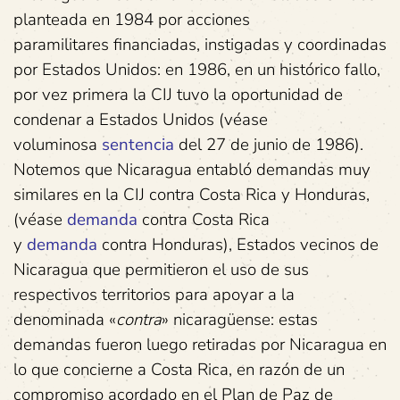
planteada en 1984 por acciones
paramilitares financiadas, instigadas y coordinadas
por Estados Unidos: en 1986, en un histórico fallo,
por vez primera la CIJ tuvo la oportunidad de
condenar a Estados Unidos (véase
voluminosa
sentencia
del 27 de junio de 1986).
Notemos que Nicaragua entabló demandas muy
similares en la CIJ contra Costa Rica y Honduras,
(véase
demanda
contra Costa Rica
y
demanda
contra Honduras), Estados vecinos de
Nicaragua que permitieron el uso de sus
respectivos territorios para apoyar a la
denominada «
contra
» nicaragüense: estas
demandas fueron luego retiradas por Nicaragua en
lo que concierne a Costa Rica, en razón de un
compromiso acordado en el Plan de Paz de