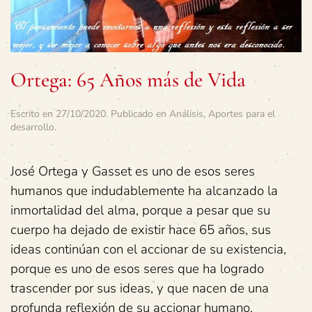
Ortega: 65 Años más de Vida
Escrito en
27/10/2020
. Publicado en
Análisis
,
Aportes para el
desarrollo
.
José Ortega y Gasset es uno de esos seres
humanos que indudablemente ha alcanzado la
inmortalidad del alma, porque a pesar que su
cuerpo ha dejado de existir hace 65 años, sus
ideas continúan con el accionar de su existencia,
porque es uno de esos seres que ha logrado
trascender por sus ideas, y que nacen de una
profunda reflexión de su accionar humano.