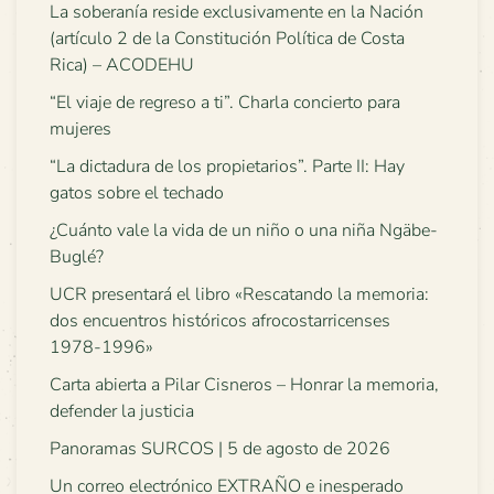
La soberanía reside exclusivamente en la Nación
(artículo 2 de la Constitución Política de Costa
Rica) – ACODEHU
“El viaje de regreso a ti”. Charla concierto para
mujeres
“La dictadura de los propietarios”. Parte II: Hay
gatos sobre el techado
¿Cuánto vale la vida de un niño o una niña Ngäbe-
Buglé?
UCR presentará el libro «Rescatando la memoria:
dos encuentros históricos afrocostarricenses
1978-1996»
Carta abierta a Pilar Cisneros – Honrar la memoria,
defender la justicia
Panoramas SURCOS | 5 de agosto de 2026
Un correo electrónico EXTRAÑO e inesperado