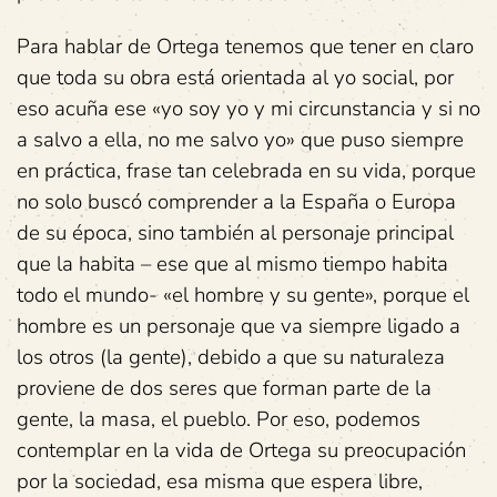
Para hablar de Ortega tenemos que tener en claro
que toda su obra está orientada al yo social, por
eso acuña ese «yo soy yo y mi circunstancia y si no
a salvo a ella, no me salvo yo» que puso siempre
en práctica, frase tan celebrada en su vida, porque
no solo buscó comprender a la España o Europa
de su época, sino también al personaje principal
que la habita – ese que al mismo tiempo habita
todo el mundo- «el hombre y su gente», porque el
hombre es un personaje que va siempre ligado a
los otros (la gente), debido a que su naturaleza
proviene de dos seres que forman parte de la
gente, la masa, el pueblo. Por eso, podemos
contemplar en la vida de Ortega su preocupación
por la sociedad, esa misma que espera libre,