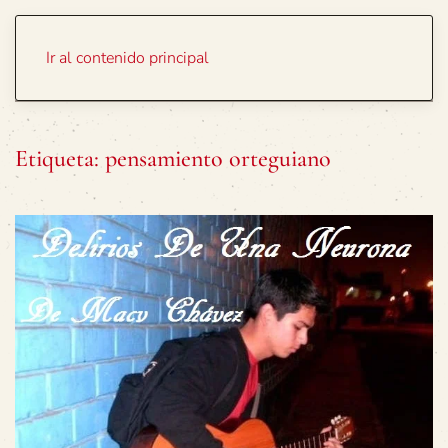
Portada
Temas
Ir al contenido principal
Etiqueta:
pensamiento orteguiano