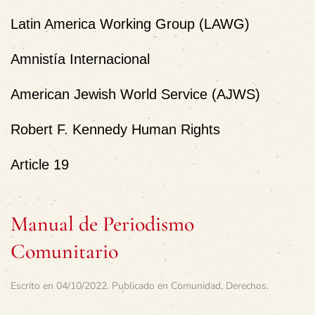
Latin America Working Group (LAWG)
Amnistía Internacional
American Jewish World Service (AJWS)
Robert F. Kennedy Human Rights
Article 19
Manual de Periodismo
Comunitario
Escrito en
04/10/2022
. Publicado en
Comunidad
,
Derechos
.