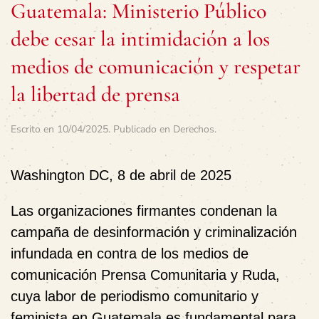
Guatemala: Ministerio Público
debe cesar la intimidación a los
medios de comunicación y respetar
la libertad de prensa
Escrito en
10/04/2025
. Publicado en
Derechos
.
Washington DC, 8 de abril de 2025
Las organizaciones firmantes condenan la
campaña de desinformación y criminalización
infundada en contra de los medios de
comunicación Prensa Comunitaria y Ruda,
cuya labor de periodismo comunitario y
feminista en Guatemala es fundamental para