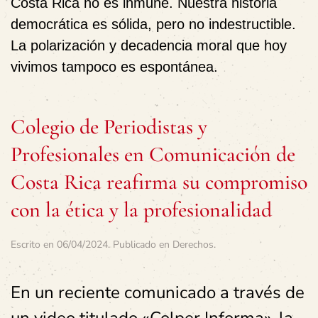
Costa Rica no es inmune. Nuestra historia
democrática es sólida, pero no indestructible.
La polarización y decadencia moral que hoy
vivimos tampoco es espontánea.
Colegio de Periodistas y
Profesionales en Comunicación de
Costa Rica reafirma su compromiso
con la ética y la profesionalidad
Escrito en
06/04/2024
. Publicado en
Derechos
.
En un reciente comunicado a través de