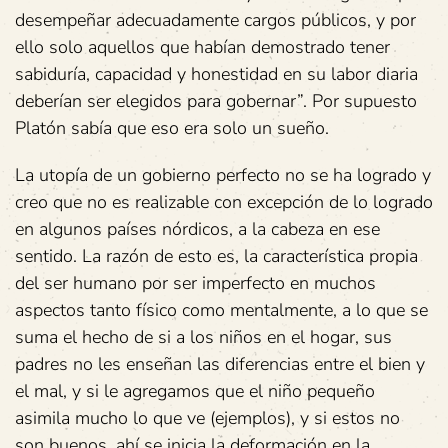
desempeñar adecuadamente cargos públicos, y por
ello solo aquellos que habían demostrado tener
sabiduría, capacidad y honestidad en su labor diaria
deberían ser elegidos para gobernar”. Por supuesto
Platón sabía que eso era solo un sueño.
La utopía de un gobierno perfecto no se ha logrado y
creo que no es realizable con excepción de lo logrado
en algunos países nórdicos, a la cabeza en ese
sentido. La razón de esto es, la característica propia
del ser humano por ser imperfecto en muchos
aspectos tanto físico como mentalmente, a lo que se
suma el hecho de si a los niños en el hogar, sus
padres no les enseñan las diferencias entre el bien y
el mal, y si le agregamos que el niño pequeño
asimila mucho lo que ve (ejemplos), y si estos no
son buenos, ahí se inicia la deformación en la