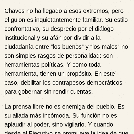
Chaves no ha llegado a esos extremos, pero
el guion es inquietantemente familiar. Su estilo
confrontativo, su desprecio por el diálogo
institucional y su afán por dividir a la
ciudadanía entre “los buenos” y “los malos” no
son simples rasgos de personalidad: son
herramientas políticas. Y como toda
herramienta, tienen un propósito. En este
caso, debilitar los contrapesos democráticos
para gobernar sin rendir cuentas.
La prensa libre no es enemiga del pueblo. Es
su aliada más incómoda. Su función no es
aplaudir al poder, sino vigilarlo. Y cuando
desde el Ejecutivo se promueve la idea de que