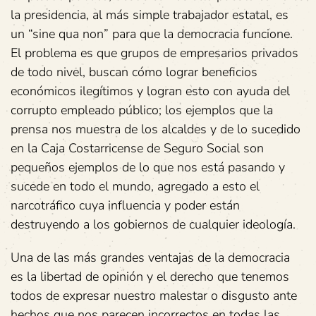
la presidencia, al más simple trabajador estatal, es
un “sine qua non” para que la democracia funcione.
El problema es que grupos de empresarios privados
de todo nivel, buscan cómo lograr beneficios
económicos ilegítimos y logran esto con ayuda del
corrupto empleado público; los ejemplos que la
prensa nos muestra de los alcaldes y de lo sucedido
en la Caja Costarricense de Seguro Social son
pequeños ejemplos de lo que nos está pasando y
sucede en todo el mundo, agregado a esto el
narcotráfico cuya influencia y poder están
destruyendo a los gobiernos de cualquier ideología.
Una de las más grandes ventajas de la democracia
es la libertad de opinión y el derecho que tenemos
todos de expresar nuestro malestar o disgusto ante
hechos que nos parecen incorrectos en todas las