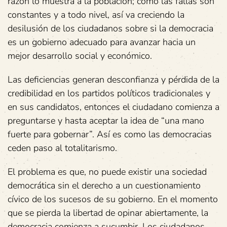
razón lo muestra a la población; como las fallas son
constantes y a todo nivel, así va creciendo la
desilusión de los ciudadanos sobre si la democracia
es un gobierno adecuado para avanzar hacia un
mejor desarrollo social y económico.
Las deficiencias generan desconfianza y pérdida de la
credibilidad en los partidos políticos tradicionales y
en sus candidatos, entonces el ciudadano comienza a
preguntarse y hasta aceptar la idea de “una mano
fuerte para gobernar”. Así es como las democracias
ceden paso al totalitarismo.
El problema es que, no puede existir una sociedad
democrática sin el derecho a un cuestionamiento
cívico de los sucesos de su gobierno. En el momento
que se pierda la libertad de opinar abiertamente, la
democracia comienza a sucumbir. Los ciudadanos