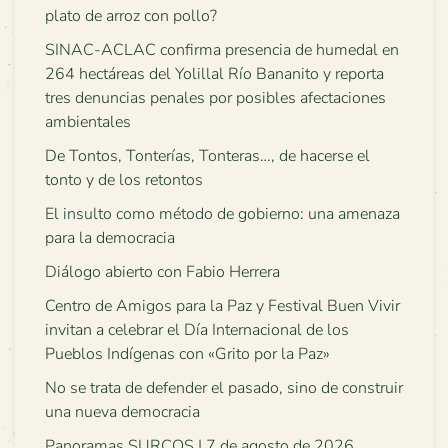
plato de arroz con pollo?
SINAC-ACLAC confirma presencia de humedal en
264 hectáreas del Yolillal Río Bananito y reporta
tres denuncias penales por posibles afectaciones
ambientales
De Tontos, Tonterías, Tonteras…, de hacerse el
tonto y de los retontos
El insulto como método de gobierno: una amenaza
para la democracia
Diálogo abierto con Fabio Herrera
Centro de Amigos para la Paz y Festival Buen Vivir
invitan a celebrar el Día Internacional de los
Pueblos Indígenas con «Grito por la Paz»
No se trata de defender el pasado, sino de construir
una nueva democracia
Panoramas SURCOS | 7 de agosto de 2026