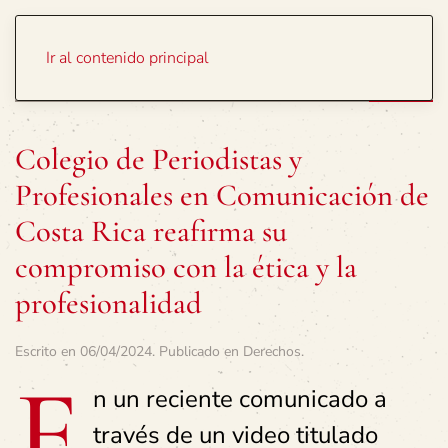
Portada
Temas
Ir al contenido principal
Colegio de Periodistas y
Profesionales en Comunicación de
Costa Rica reafirma su
compromiso con la ética y la
profesionalidad
Escrito en
06/04/2024
. Publicado en
Derechos
.
E
n un reciente comunicado a
través de un video titulado