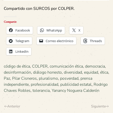
Compartido con SURCOS por COLPER.
Compartir:
Facebook
WhatsApp
X
Telegram
Correo electrónico
Threads
LinkedIn
código de ética
,
COLPER
,
comunicación ética
,
democracia
,
desinformación
,
diálogo honesto
,
diversidad
,
equidad
,
ética
,
Paz
,
Pilar Cisneros
,
pluralismo
,
posverdad
,
prensa
independiente
,
profesionalidad
,
publicidad estatal
,
Rodrigo
Chaves Robles
,
tolerancia
,
Yanancy Noguera Calderón
Anterior
Siguiente