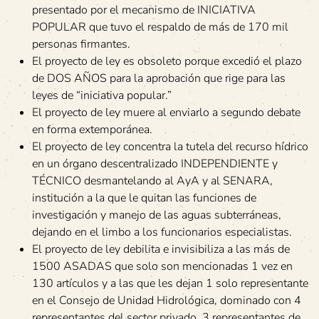
presentado por el mecanismo de INICIATIVA
POPULAR que tuvo el respaldo de más de 170 mil
personas firmantes.
El proyecto de ley es obsoleto porque excedió el plazo
de DOS AÑOS para la aprobación que rige para las
leyes de “iniciativa popular.”
El proyecto de ley muere al enviarlo a segundo debate
en forma extemporánea.
El proyecto de ley concentra la tutela del recurso hídrico
en un órgano descentralizado INDEPENDIENTE y
TÉCNICO desmantelando al AyA y al SENARA,
institución a la que le quitan las funciones de
investigación y manejo de las aguas subterráneas,
dejando en el limbo a los funcionarios especialistas.
El proyecto de ley debilita e invisibiliza a las más de
1500 ASADAS que solo son mencionadas 1 vez en
130 artículos y a las que les dejan 1 solo representante
en el Consejo de Unidad Hidrológica, dominado con 4
representantes del sector privado, 3 representantes de