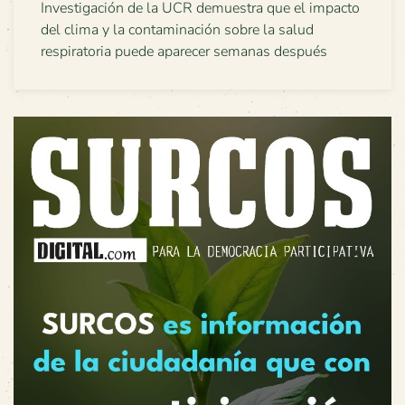
Investigación de la UCR demuestra que el impacto
del clima y la contaminación sobre la salud
respiratoria puede aparecer semanas después