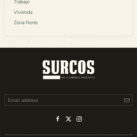
Trabajo
Vivienda
Zona Norte