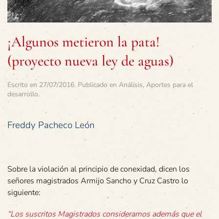
¡Algunos metieron la pata!
(proyecto nueva ley de aguas)
Escrito en
27/07/2016
. Publicado en
Análisis
,
Aportes para el
desarrollo
.
Freddy Pacheco León
Sobre la violación al principio de conexidad, dicen los
señores magistrados Armijo Sancho y Cruz Castro lo
siguiente:
“Los suscritos Magistrados consideramos además que el