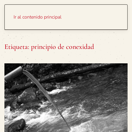
Portada
Temas
Ir al contenido principal
Etiqueta:
principio de conexidad