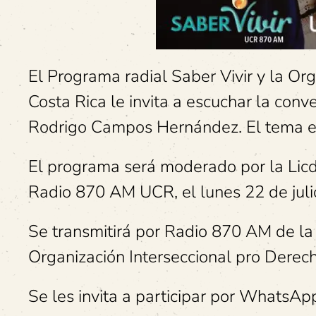
El Programa radial Saber Vivir y la O
Costa Rica le invita a escuchar la conve
Rodrigo Campos Hernández. El tema es
El programa será moderado por la Licd
Radio 870 AM UCR, el lunes 22 de juli
Se transmitirá por Radio 870 AM de la
Organización Interseccional pro Dere
Se les invita a participar por WhatsA