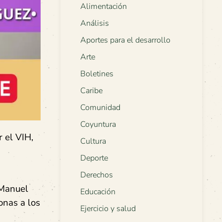
Alimentación
Análisis
Aportes para el desarrollo
Arte
Boletines
Caribe
Comunidad
Coyuntura
 el VIH,
Cultura
Deporte
Derechos
 Manuel
Educación
onas a los
Ejercicio y salud