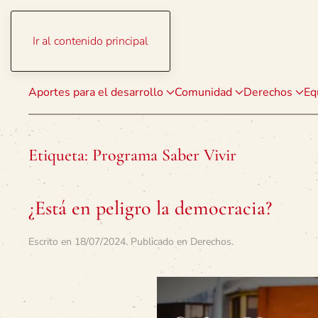
Ir al contenido principal
Aportes para el desarrollo
Comunidad
Derechos
Eq
Etiqueta:
Programa Saber Vivir
¿Está en peligro la democracia?
Escrito en
18/07/2024
. Publicado en
Derechos
.