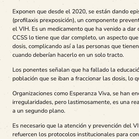
Exponen que desde el 2020, se están dando ep
(profilaxis prexposición), un componente prevent
el VIH. Es un medicamento que ha venido a dar ca
CCSS lo tiene que dar completo, un aspecto que
dosis, complicando así a las personas que tienen
cuando deberían hacerlo en un solo tracto.
Los ponentes señalan que ha fallado la educación
población que se iban a fraccionar las dosis, lo
Organizaciones como Esperanza Viva, se han enc
irregularidades, pero lastimosamente, es una re
a un segundo plano.
Es necesario que la atención y prevención del V
refuercen los protocolos institucionales para co