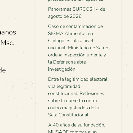
Panoramas SURCOS | 4 de
agosto de 2026
Caso de contaminación de
manos
SIGMA Alimentos en
Cartago escala a nivel
 Msc.
nacional: Ministerio de Salud
ordena inspección urgente y
la Defensoría abre
de
investigación
Entre la legitimidad electoral
y la legitimidad
constitucional: Reflexiones
a
sobre la querella contra
cuatro magistrados de la
Sala Constitucional
A 40 años de su fundación,
MUSADE convoca a un