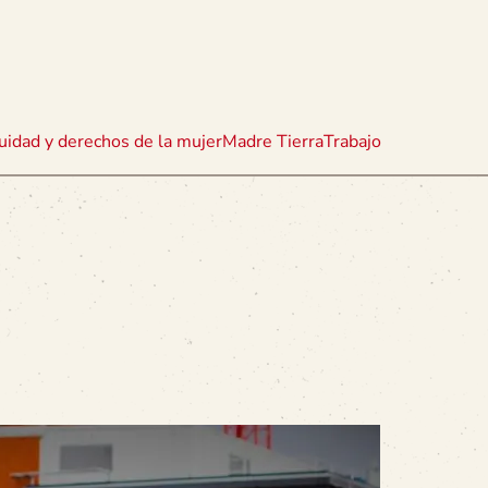
uidad y derechos de la mujer
Madre Tierra
Trabajo