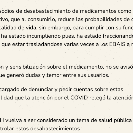
isodios de desabastecimiento de medicamentos como 
ivo, que al consumirlo, reduce las probabilidades de 
lidad de vida, sin embargo, para cumplir con su func
 ha estado incumpliendo pues, ha estado fraccionand
 que estar trasladándose varias veces a los EBAIS a re
 y sensibilización sobre el medicamento, no se avisó
 que generó dudas y temor entre sus usuarios.
argado de denunciar y pedir cuentas sobre estas
alidad que la atención por el COVID relegó la atenció
IH vuelva a ser considerado un tema de salud pública
ntrolar estos desabastecimientos.