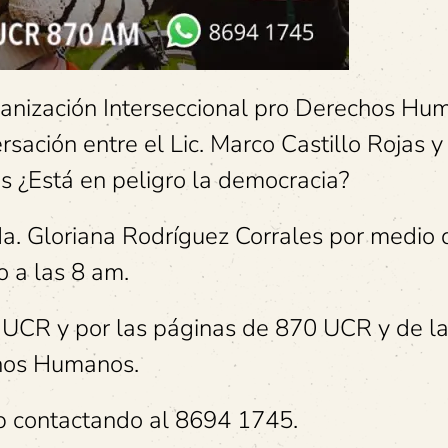
rganización Interseccional pro Derechos Hu
rsación entre el Lic. Marco Castillo Rojas y
 ¿Está en peligro la democracia?
a. Gloriana Rodríguez Corrales por medio 
o a las 8 am.
 UCR y por las páginas de 870 UCR y de l
chos Humanos.
pp contactando al 8694 1745.