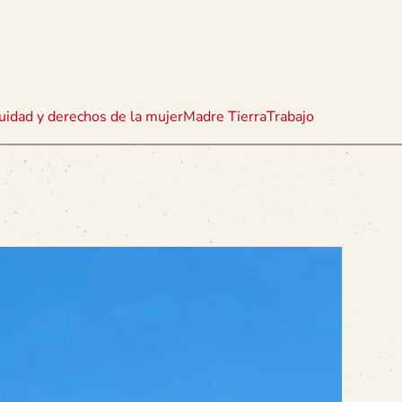
uidad y derechos de la mujer
Madre Tierra
Trabajo