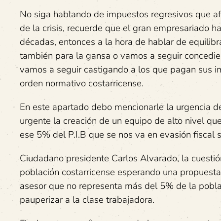
No siga hablando de impuestos regresivos que afe
de la crisis, recuerde que el gran empresariado h
décadas, entonces a la hora de hablar de equilibr
también para la gansa o vamos a seguir concediend
vamos a seguir castigando a los que pagan sus i
orden normativo costarricense.
En este apartado debo mencionarle la urgencia de 
urgente la creación de un equipo de alto nivel qu
ese 5% del P.I.B que se nos va en evasión fiscal 
Ciudadano presidente Carlos Alvarado, la cuestió
población costarricense esperando una propuesta e
asesor que no representa más del 5% de la poblaci
pauperizar a la clase trabajadora.