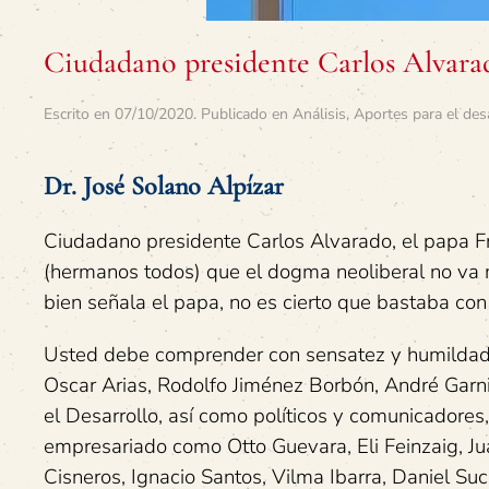
Ciudadano presidente Carlos Alvarad
Escrito en
07/10/2020
. Publicado en
Análisis
,
Aportes para el des
Dr. José Solano Alpízar
Ciudadano presidente Carlos Alvarado, el papa Fra
(hermanos todos) que el dogma neoliberal no va
bien señala el papa, no es cierto que bastaba co
Usted debe comprender con sensatez y humildad
Oscar Arias, Rodolfo Jiménez Borbón, André Garni
el Desarrollo, así como políticos y comunicadores,
empresariado como Otto Guevara, Eli Feinzaig, Ju
Cisneros, Ignacio Santos, Vilma Ibarra, Daniel 