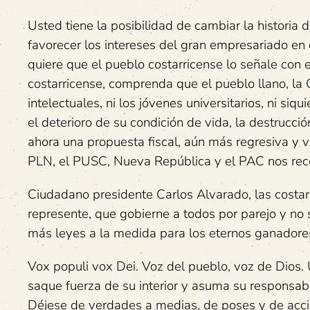
Usted tiene la posibilidad de cambiar la historia d
favorecer los intereses del gran empresariado en 
quiere que el pueblo costarricense lo señale con 
costarricense, comprenda que el pueblo llano, la 
intelectuales, ni los jóvenes universitarios, ni siq
el deterioro de su condición de vida, la destrucc
ahora una propuesta fiscal, aún más regresiva y v
PLN, el PUSC, Nueva República y el PAC nos rec
Ciudadano presidente Carlos Alvarado, las costar
represente, que gobierne a todos por parejo y n
más leyes a la medida para los eternos ganadores,
Vox populi vox Dei. Voz del pueblo, voz de Dios. U
saque fuerza de su interior y asuma su responsabi
Déjese de verdades a medias, de poses y de acci