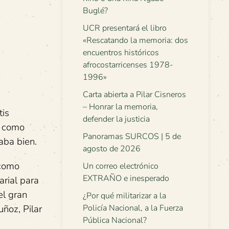
Buglé?
UCR presentará el libro
«Rescatando la memoria: dos
encuentros históricos
afrocostarricenses 1978-
1996»
Carta abierta a Pilar Cisneros
– Honrar la memoria,
tis
defender la justicia
s como
Panoramas SURCOS | 5 de
aba bien.
agosto de 2026
 como
Un correo electrónico
EXTRAÑO e inesperado
arial para
el gran
¿Por qué militarizar a la
ñoz, Pilar
Policía Nacional, a la Fuerza
Pública Nacional?