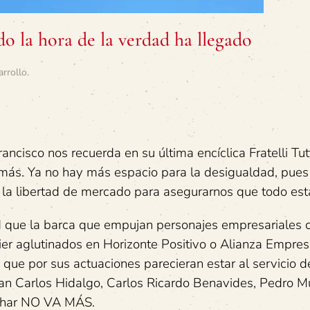
o la hora de la verdad ha llegado
arrollo
.
ncisco nos recuerda en su última encíclica Fratelli Tut
 más. Ya no hay más espacio para la desigualdad, pue
n la libertad de mercado para asegurarnos que todo est
 que la barca que empujan personajes empresariales
er aglutinados en Horizonte Positivo o Alianza Empres
 que por sus actuaciones parecieran estar al servicio d
an Carlos Hidalgo, Carlos Ricardo Benavides, Pedro Mu
Suchar NO VA MÁS.