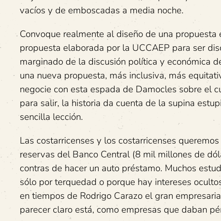
vacíos y de emboscadas a media noche.
Convoque realmente al diseño de una propuesta el
propuesta elaborada por la UCCAEP para ser discut
marginado de la discusión política y económica d
una nueva propuesta, más inclusiva, más equitati
negocie con esta espada de Damocles sobre el cuel
para salir, la historia da cuenta de la supina e
sencilla lección.
Las costarricenses y los costarricenses queremos 
reservas del Banco Central (8 mil millones de dó
contras de hacer un auto préstamo. Muchos estudi
sólo por terquedad o porque hay intereses ocultos
en tiempos de Rodrigo Carazo el gran empresaria
parecer claro está, como empresas que daban pé