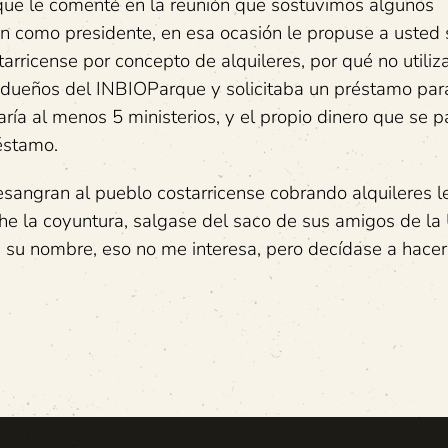
ue le comenté en la reunión que sostuvimos algunos
n como presidente, en esa ocasión le propuse a usted 
arricense por concepto de alquileres, por qué no utiliz
 dueños del INBIOParque y solicitaba un préstamo para
aría al menos 5 ministerios, y el propio dinero que se 
réstamo.
sangran al pueblo costarricense cobrando alquileres l
che la coyuntura, salgase del saco de sus amigos de 
 su nombre, eso no me interesa, pero decídase a hacerl