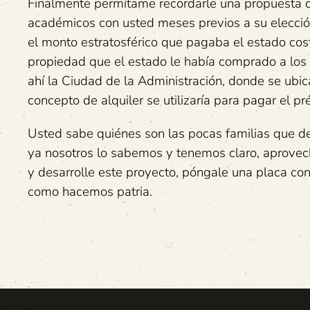
Finalmente permítame recordarle una propuesta q
académicos con usted meses previos a su elecció
el monto estratosférico que pagaba el estado cost
propiedad que el estado le había comprado a los
ahí la Ciudad de la Administración, donde se ubic
concepto de alquiler se utilizaría para pagar el p
Usted sabe quiénes son las pocas familias que de
ya nosotros lo sabemos y tenemos claro, aprove
y desarrolle este proyecto, póngale una placa con
como hacemos patria.