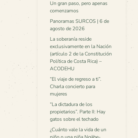
Un gran paso, pero apenas
comenzamos
Panoramas SURCOS | 6 de
agosto de 2026
La soberanía reside
exclusivamente en la Nación
(artículo 2 de la Constitución
Política de Costa Rica) –
ACODEHU
“El viaje de regreso a ti”.
Charla concierto para
mujeres
“La dictadura de los
propietarios”. Parte II: Hay
gatos sobre el techado
¿Cuánto vale la vida de un
niño o una niña Ngäbe-