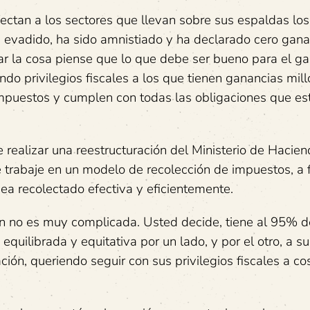
ctan a los sectores que llevan sobre sus espaldas los
a evadido, ha sido amnistiado y ha declarado cero gana
ar la cosa piense que lo que debe ser bueno para el ga
o privilegios fiscales a los que tienen ganancias mill
mpuestos y cumplen con todas las obligaciones que es
realizar una reestructuración del Ministerio de Hacien
e trabaje en un modelo de recolección de impuestos, a 
sea recolectado efectiva y eficientemente.
n no es muy complicada. Usted decide, tiene al 95% d
quilibrada y equitativa por un lado, y por el otro, a s
ón, queriendo seguir con sus privilegios fiscales a co