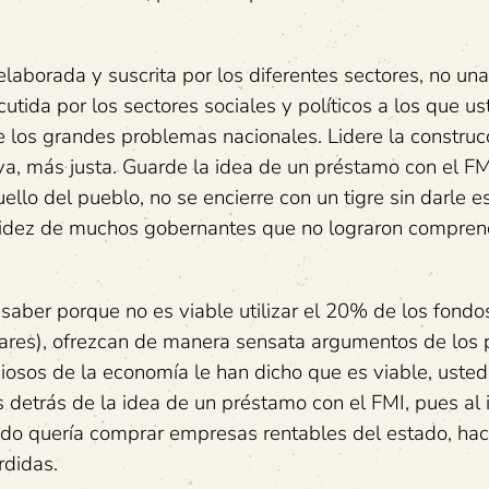
aborada y suscrita por los diferentes sectores, no una
ida por los sectores sociales y políticos a los que us
e los grandes problemas nacionales. Lidere la construc
va, más justa. Guarde la idea de un préstamo con el FM
lo del pueblo, no se encierre con un tigre sin darle e
stupidez de muchos gobernantes que no lograron compren
saber porque no es viable utilizar el 20% de los fondo
lares), ofrezcan de manera sensata argumentos de los p
osos de la economía le han dicho que es viable, uste
 detrás de la idea de un préstamo con el FMI, pues al 
do quería comprar empresas rentables del estado, hac
rdidas.