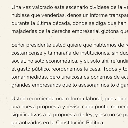
Una vez valorado este escenario olvídese de la 
hubiese que venderlas, denos un informe transpa
durante la última década, donde se diga que han 
majaderías de la derecha empresarial glotona que
Señor presidente usted quiere que hablemos de r
costarricense y la maraña de instituciones, sin du
social, no solo econométrica, y si, solo ahí, refu
el gasto público, reordenemos la casa. Todos y t
tomar medidas, pero una cosa es ponernos de acue
grandes empresarios que lo asesoran nos lo diga
Usted recomienda una reforma laboral, pues bien
una nueva propuesta y revise cada punto, recuerd
significativas a la propuesta de ley, y eso no se 
garantizados en la Constitución Política.