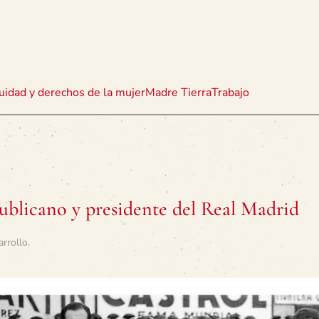
uidad y derechos de la mujer
Madre Tierra
Trabajo
ublicano y presidente del Real Madrid
arrollo
.