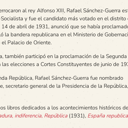
rrocaron al rey Alfonso XIII, Rafael Sánchez-Guerra e
Socialista y fue el candidato más votado en el distrito
l 14 de abril de 1931, anunció que se había proclamad
ó la bandera republicana en el Ministerio de Gobernac
el Palacio de Oriente.
a, también participó en la proclamación de la Segunda
 las elecciones a Cortes Constituyentes de junio de 19
unda República, Rafael Sánchez-Guerra fue nombrado
e, secretario general de la Presidencia de la República
os libros dedicados a los acontecimientos históricos de
adura, indiferencia, República
(1931),
España republic