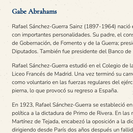
Gabe Abrahams
Rafael Sánchez-Guerra Sainz (1897-1964) nació e
con importantes personalidades. Su padre, el con
de Gobernación, de Fomento y de la Guerra; presi
Diputados. También fue presidente del Banco de
Rafael Sánchez-Guerra estudió en el Colegio de l
Liceo Francés de Madrid. Una vez terminó su carr
como voluntario en las fuerzas regulares del ejér
pierna, lo que provocó su regreso a España.
En 1923, Rafael Sánchez-Guerra se estableció en M
política a la dictadura de Primo de Rivera. En la
Martínez de Tejada, encabezó la oposición a la d
dirigiendo desde París dos años después un fallid