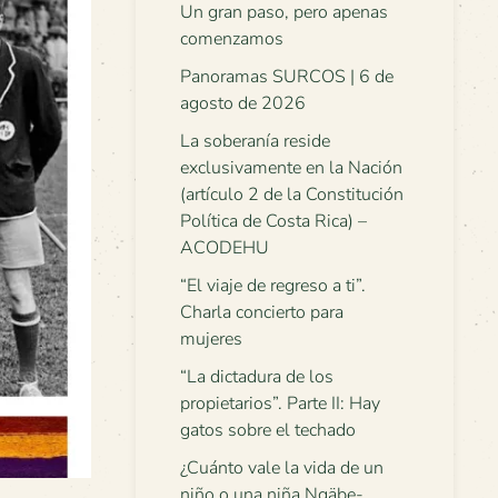
Un gran paso, pero apenas
comenzamos
Panoramas SURCOS | 6 de
agosto de 2026
La soberanía reside
exclusivamente en la Nación
(artículo 2 de la Constitución
Política de Costa Rica) –
ACODEHU
“El viaje de regreso a ti”.
Charla concierto para
mujeres
“La dictadura de los
propietarios”. Parte II: Hay
gatos sobre el techado
¿Cuánto vale la vida de un
niño o una niña Ngäbe-