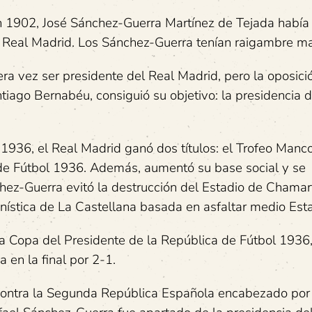
n 1902, José Sánchez-Guerra Martínez de Tejada había
 Real Madrid. Los Sánchez-Guerra tenían raigambre ma
a vez ser presidente del Real Madrid, pero la oposició
tiago Bernabéu, consiguió su objetivo: la presidencia d
 1936, el Real Madrid ganó dos títulos: el Trofeo Ma
 de Fútbol 1936. Además, aumentó su base social y se
hez-Guerra evitó la destrucción del Estadio de Chamart
anística de La Castellana basada en asfaltar medio Esta
la Copa del Presidente de la República de Fútbol 1936,
 en la final por 2-1.
 contra la Segunda República Española encabezado por