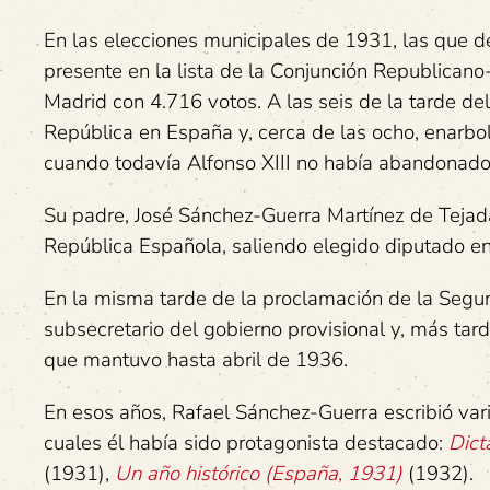
En las elecciones municipales de 1931, las que de
presente en la lista de la Conjunción Republicano-
Madrid con 4.716 votos. A las seis de la tarde de
República en España y, cerca de las ocho, enarbol
cuando todavía Alfonso XIII no había abandonado 
Su padre, José Sánchez-Guerra Martínez de Tejad
República Española, saliendo elegido diputado en
En la misma tarde de la proclamación de la Seg
subsecretario del gobierno provisional y, más tard
que mantuvo hasta abril de 1936.
En esos años, Rafael Sánchez-Guerra escribió vari
cuales él había sido protagonista destacado:
Dict
(1931),
Un año histórico
(España, 1931)
(1932).