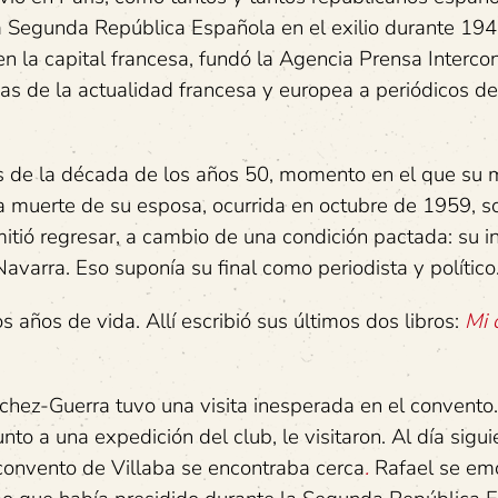
la Segunda República Española en el exilio durante 19
n la capital francesa, fundó la Agencia Prensa Intercon
cas de la actualidad francesa y europea a periódicos de
es de la década de los años 50, momento en el que su 
a muerte de su esposa, ocurrida en octubre de 1959, so
mitió regresar, a cambio de una condición pactada: su i
avarra. Eso suponía su final como periodista y político
 años de vida. Allí escribió sus últimos dos libros:
Mi 
chez-Guerra tuvo una visita inesperada en el convento.
to a una expedición del club, le visitaron. Al día sigui
convento de Villaba se encontraba cerca
.
Rafael se em