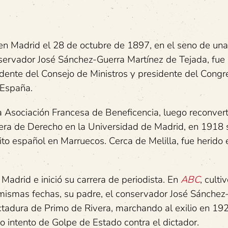
n Madrid el 28 de octubre de 1897, en el seno de una
servador José Sánchez-Guerra Martínez de Tejada, fue 
dente del Consejo de Ministros y presidente del Congr
 España.
a Asociación Francesa de Beneficencia, luego reconvert
era de Derecho en la Universidad de Madrid, en 1918 s
cito español en Marruecos. Cerca de Melilla, fue herido
adrid e inició su carrera de periodista. En
ABC
, cultiv
s mismas fechas, su padre, el conservador José Sánchez
ictadura de Primo de Rivera, marchando al exilio en 19
o intento de Golpe de Estado contra el dictador.