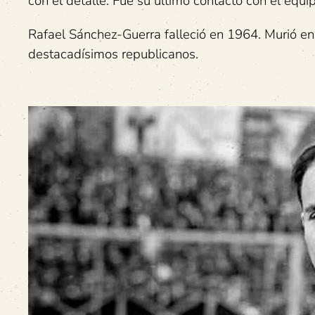
con el detalle. Fue su último contacto con el eq
Rafael Sánchez-Guerra falleció en 1964. Murió en
destacadísimos republicanos.