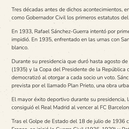
Tres décadas antes de dichos acontecimientos, e
como Gobernador Civil los primeros estatutos del
En 1933, Rafael Sánchez-Guerra intentó por primer
impidió. En 1935, enfrentado en las urnas con San
blanco.
Durante su presidencia que duró hasta agosto de
(1935) y la Copa del Presidente de la República
democratizó al otorgar a cada socio un voto. Sánc
prevista por el llamado Plan Prieto, una obra urb
El mayor éxito deportivo durante su presidencia, 
consiguió el Real Madrid al vencer al FC Barcelona
Tras el Golpe de Estado del 18 de julio de 1936