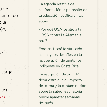
La agenda rotativa de
stuvo
confrontación: a propósito de
 centro de
la educación política en las
aulas
o la
ión,
¿Por qué USA se alió a la
URSS contra la Alemania
nazi?
Foro analizará la situación
31.
actual y los desafíos en la
recuperación de territorios
indígenas en Costa Rica
, cargo
Investigación de la UCR
demuestra que el impacto
del clima y la contaminación
 los
sobre la salud respiratoria
ana
puede aparecer semanas
después