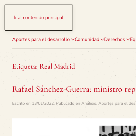
Ir al contenido principal
Aportes para el desarrollo
Comunidad
Derechos
Eq
Etiqueta:
Real Madrid
Rafael Sánchez-Guerra: ministro rep
Escrito en
13/01/2022
. Publicado en
Análisis
,
Aportes para el des