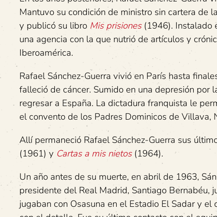
Mantuvo su condición de ministro sin cartera de 
y publicó su libro
Mis prisiones
(1946). Instalado e
una agencia con la que nutrió de artículos y cróni
Iberoamérica.
Rafael Sánchez-Guerra vivió en París hasta final
falleció de cáncer. Sumido en una depresión por l
regresar a España. La dictadura franquista le per
el convento de los Padres Dominicos de Villava, N
Allí permaneció Rafael Sánchez-Guerra sus últimos
(1961) y
Cartas a mis nietos
(1964).
Un año antes de su muerte, en abril de 1963, Sán
presidente del Real Madrid, Santiago Bernabéu, jun
jugaban con Osasuna en el Estadio El Sadar y el 