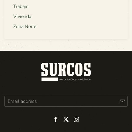
Trabajo
Vivienda
Zona Norte