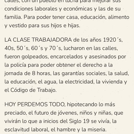
calles, con un pueblo en lucha para mejorar sus
condiciones laborales y económicas y las de su
familia. Para poder tener casa, educación, alimento
y vestido para sus hijos e hijas.
LA CLASE TRABAJADORA de los años 1920´s,
40s, 50´s, 60´s y 70´s, lucharon en las calles,
fueron golpeados, encarcelados y asesinados por
la policía para poder obtener el derecho a la
jornada de 8 horas, las garantías sociales, la salud,
la educación, el agua, la electricidad, la vivienda y
el Código de Trabajo.
HOY PERDEMOS TODO, hipotecando lo más
preciado, el futuro de jóvenes, niños y niñas, que
vivirán lo que a inicios del Siglo 19 se vivía, la
esclavitud laboral, el hambre y la miseria.