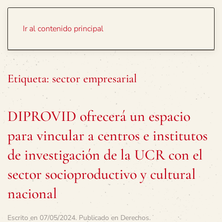
Portada
Temas
Ir al contenido principal
Etiqueta:
sector empresarial
DIPROVID ofrecerá un espacio
para vincular a centros e institutos
de investigación de la UCR con el
sector socioproductivo y cultural
nacional
Escrito en
07/05/2024
. Publicado en
Derechos
.