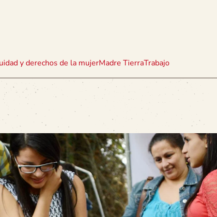
uidad y derechos de la mujer
Madre Tierra
Trabajo