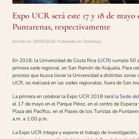
Expo UCR será este 17 y 18 de mayo e
Puntarenas, respectivamente
Escrito en
16/05/2018
. Publicado en
Derechos
.
En 2018, la Universidad de Costa Rica (
UCR
) cumple 50 a
primera sede regional, en San Ramón de Alajuela. Para cele
proceso que busca llevar la Universidad a distintas zonas d
UCR, se realizará en las sedes regionales, fuera de San Jos
La primera en celebrar la Expo UCR 2018 será la
Sede del
el 17 de mayo en el Parque Pérez, en el centro de Esparza
Plaza del Pacífico, en el Paseo de los Turistas de Puntaren
a.m. a 1:00 p.m.
La Expo UCR integra y expone el trabajo de investigación, 