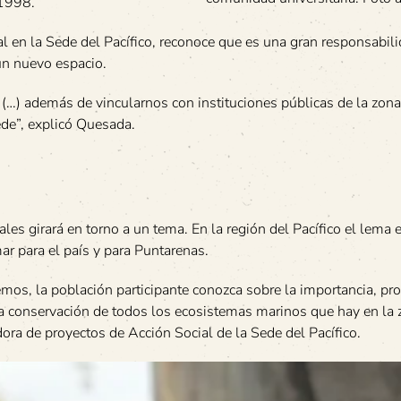
 1998.
 en la Sede del Pacífico, reconoce que es una gran responsabili
un nuevo espacio.
 (…) además de vincularnos con instituciones públicas de la zon
de”, explicó Quesada.
s girará en torno a un tema. En la región del Pacífico el lema e
mar para el país y para Puntarenas.
emos, la población participante conozca sobre la importancia, pr
 la conservación de todos los ecosistemas marinos que hay en la 
ra de proyectos de Acción Social de la Sede del Pacífico.