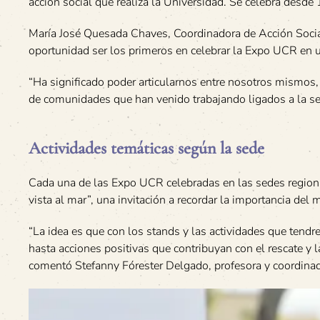
acción social que realiza la Universidad. Se celebra desde
María José Quesada Chaves, Coordinadora de Acción Social
oportunidad ser los primeros en celebrar la Expo UCR en 
“Ha significado poder articularnos entre nosotros mismos,
de comunidades que han venido trabajando ligados a la se
Actividades temáticas según la sede
Cada una de las Expo UCR celebradas en las sedes regionale
vista al mar”, una invitación a recordar la importancia del 
“La idea es que con los stands y las actividades que tendr
hasta acciones positivas que contribuyan con el rescate y
comentó Stefanny Fórester Delgado, profesora y coordinado