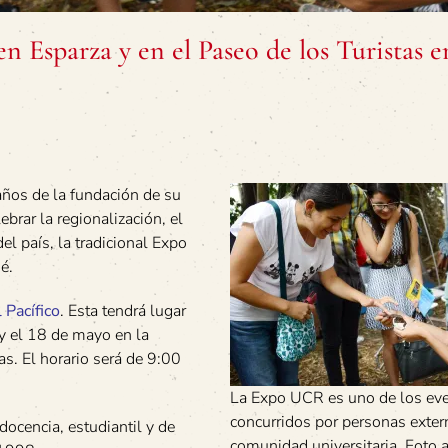
n Esparza y en el Paseo de los Turistas e
ños de la fundación de su
brar la regionalización, el
el país, la tradicional Expo
é.
 Pacífico
. Esta tendrá lugar
 y el 18 de mayo en la
as. El horario será de 9:00
La Expo UCR es uno de los ev
concurridos por personas exter
docencia, estudiantil y de
comunidad universitaria. Foto 