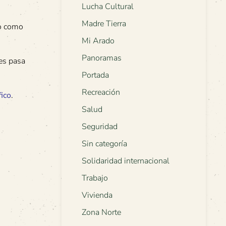
Lucha Cultural
Madre Tierra
 o como
Mi Arado
Panoramas
ces pasa
Portada
Recreación
ico
.
Salud
Seguridad
Sin categoría
Solidaridad internacional
Trabajo
Vivienda
Zona Norte