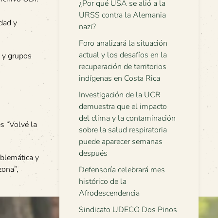
¿Por qué USA se alió a la
URSS contra la Alemania
dad y
nazi?
Foro analizará la situación
actual y los desafíos en la
a y grupos
recuperación de territorios
indígenas en Costa Rica
Investigación de la UCR
demuestra que el impacto
del clima y la contaminación
s “Volvé la
sobre la salud respiratoria
puede aparecer semanas
después
oblemática y
zona”,
Defensoría celebrará mes
histórico de la
Afrodescendencia
Sindicato UDECO Dos Pinos