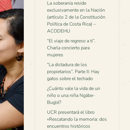
La soberanía reside
exclusivamente en la Nación
(artículo 2 de la Constitución
Política de Costa Rica) –
ACODEHU
“El viaje de regreso a ti”.
Charla concierto para
mujeres
“La dictadura de los
propietarios”. Parte II: Hay
gatos sobre el techado
¿Cuánto vale la vida de un
niño o una niña Ngäbe-
Buglé?
UCR presentará el libro
«Rescatando la memoria: dos
encuentros históricos