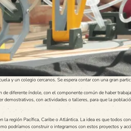
cuela y un colegio cercanos. Se espera contar con una gran partic
 de diferente índole, con el componente común de haber trabaj
 demostrativos, con actividades o talleres, para que la poblaci
n la región Pacífica, Caribe o Atlántica. La idea es que todos c
ómo podríamos construir o integrarnos con estos proyectos y acc