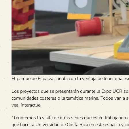
El parque de Esparza cuenta con la ventaja de tener una es
Los proyectos que se presentarán durante la Expo UCR son
comunidades costeras o la temática marina. Todos van a ser
vea, interactúe.
“Tendremos la visita de otras sedes que estén trabajando e
qué hace la Universidad de Costa Rica en este espacio y c