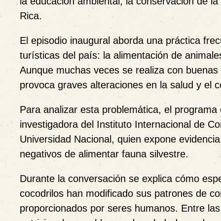
la educación ambiental, la conservación de la 
Rica.
El episodio inaugural aborda una práctica fre
turísticas del país: la alimentación de animale
Aunque muchas veces se realiza con buenas i
provoca graves alteraciones en la salud y e
Para analizar esta problemática, el programa 
investigadora del Instituto Internacional de 
Universidad Nacional, quien expone evidencia
negativos de alimentar fauna silvestre.
Durante la conversación se explica cómo esp
cocodrilos han modificado sus patrones de co
proporcionados por seres humanos. Entre la