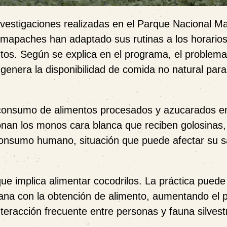
vestigaciones realizadas en el Parque Nacional M
mapaches han adaptado sus rutinas a los horario
ntos. Según se explica en el programa, el problem
 genera la disponibilidad de comida no natural para
l consumo de alimentos procesados y azucarados e
nan los monos cara blanca que reciben golosinas, 
consumo humano, situación que puede afectar su s
que implica alimentar cocodrilos. La práctica pued
na con la obtención de alimento, aumentando el p
teracción frecuente entre personas y fauna silvest