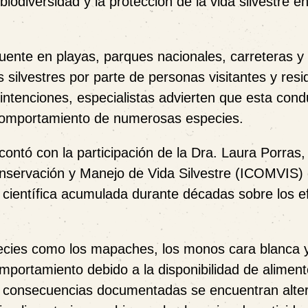
biodiversidad y la protección de la vida silvestre e
cuente en playas, parques nacionales, carreteras y
s silvestres por parte de personas visitantes y resi
ntenciones, especialistas advierten que esta cond
l comportamiento de numerosas especies.
contó con la participación de la Dra. Laura Porras,
Conservación y Manejo de Vida Silvestre (ICOMVIS) 
 científica acumulada durante décadas sobre los e
ecies como los mapaches, los monos cara blanca y
mportamiento debido a la disponibilidad de alimen
s consecuencias documentadas se encuentran alte