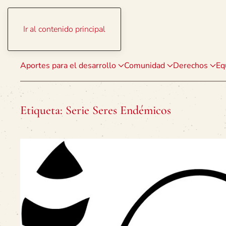
Ir al contenido principal
Aportes para el desarrollo
Comunidad
Derechos
Eq
Etiqueta:
Serie Seres Endémicos