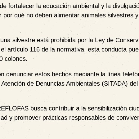
 fortalecer la educación ambiental y la divulgaci
por qué no deben alimentar animales silvestres y
auna silvestre está prohibida por la Ley de Conser
el artículo 116 de la normativa, esta conducta pu
0 colones.
n denunciar estos hechos mediante la línea telefó
y Atención de Denuncias Ambientales (SITADA) del
EFLOFAS busca contribuir a la sensibilización ci
idad y promover prácticas responsables de convive