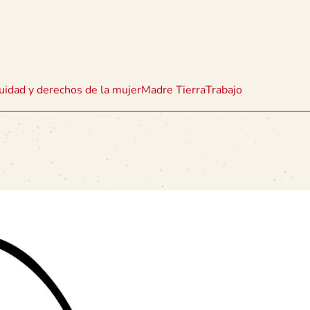
uidad y derechos de la mujer
Madre Tierra
Trabajo