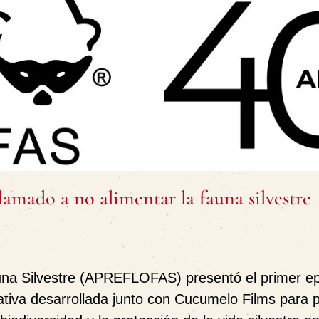
mado a no alimentar la fauna silvestre
auna Silvestre (APREFLOFAS) presentó el primer ep
ciativa desarrollada junto con Cucumelo Films para