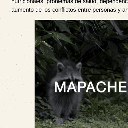
nutricionales, problemas de salud, dependenci
aumento de los conflictos entre personas y a