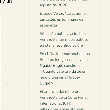
d y un
agosto de 2026
Bloque Verde: “La acción en
las calles es luminaria de
esperanza”
Situación política actual en
Venezuela (un mapa político
en plena reconfiguración)
En el Día Internacional de los
Pueblos Indígenas, activista
Ngäbe-Buglé cuestiona:
«¿Cuánto vale la vida de un
niño o una niña Ngäbe-
Buglé?»
El anuncio del retiro de
Venezuela de la Corte Penal
Internacional (CPI):
reflexiones sobre algunas