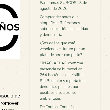
Panoramas SURCOS | 8 de
agosto de 2026
Comprender antes que
simplificar: Reflexiones
sobre educación, sexualidad
y democracia
¿Sos de los que está
vendiendo el futuro por un
plato de arroz con pollo?
SINAC-ACLAC confirma
presencia de humedal en
264 hectáreas del Yolillal
Río Bananito y reporta tres
denuncias penales por
posibles afectaciones
isodio de
ambientales
 promover
De Tontos, Tonterías,