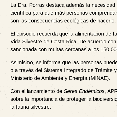
La Dra. Porras destaca además la necesidad de
científica para que más personas comprendan 
son las consecuencias ecológicas de hacerlo.
El episodio recuerda que la alimentación de f
Vida Silvestre de Costa Rica. De acuerdo con 
sancionada con multas cercanas a los 150.00
Asimismo, se informa que las personas puede
o a través del Sistema Integrado de Trámite 
Ministerio de Ambiente y Energía (MINAE).
Con el lanzamiento de
Seres Endémicos
, APR
sobre la importancia de proteger la biodivers
la fauna silvestre.