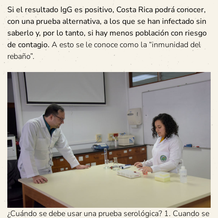
Si el resultado IgG es positivo, Costa Rica podrá conocer,
con una prueba alternativa, a los que se han infectado sin
saberlo y, por lo tanto, si hay menos población con riesgo
de contagio.
A esto se le conoce como la “inmunidad del
rebaño”.
¿Cuándo se debe usar una prueba serológica? 1. Cuando se