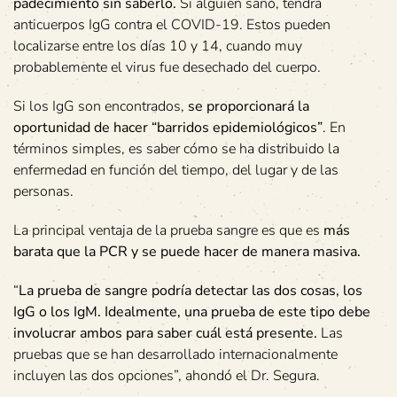
padecimiento sin saberlo.
Si alguien sanó, tendrá
anticuerpos IgG contra el COVID-19. Estos pueden
localizarse entre los días 10 y 14, cuando muy
probablemente el virus fue desechado del cuerpo.
Si los IgG son encontrados,
se proporcionará la
oportunidad de hacer “barridos epidemiológicos”
. En
términos simples, es saber cómo se ha distribuido la
enfermedad en función del tiempo, del lugar y de las
personas.
La principal ventaja de la prueba sangre es que es
más
barata que la PCR y se puede hacer de manera masiva.
“
La prueba de sangre podría detectar las dos cosas, los
IgG o los IgM. Idealmente, una prueba de este tipo debe
involucrar ambos para saber cuál está presente.
Las
pruebas que se han desarrollado internacionalmente
incluyen las dos opciones”, ahondó el Dr. Segura.