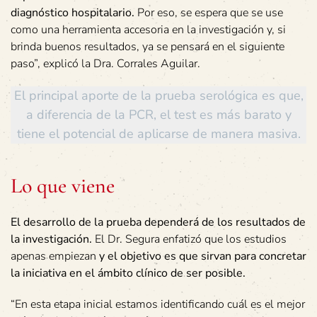
diagnóstico hospitalario.
Por eso, se espera que se use
como una herramienta accesoria en la investigación y, si
brinda buenos resultados, ya se pensará en el siguiente
paso”, explicó la Dra. Corrales Aguilar.
El principal aporte de la prueba serológica es que,
a diferencia de la PCR, el test es más barato y
tiene el potencial de aplicarse de manera masiva.
Lo que viene
El desarrollo de la prueba dependerá de los resultados de
la investigación.
El Dr. Segura enfatizó que los estudios
apenas empiezan
y el objetivo es que sirvan para concretar
la iniciativa en el ámbito clínico de ser posible.
“En esta etapa inicial estamos identificando cuál es el mejor