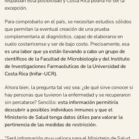
respaldan esta posibilidad y Costa Rica podría no ser la
excepción.
Para comprobarlo en el país, se necesitan estudios sólidos
que permitan la eventual creación de una prueba
complementaria al diagnóstico, capaz de elaborarse en
suelo costarricense y ser de bajo costo. Precisamente, esa
es una labor que ya están llevando a cabo un grupo de
científicos de la Facultad de Microbiología y del Instituto
de Investigaciones Farmacéuticas de la Universidad de
Costa Rica (Inifar-UCR).
Ahora bien, la pregunta tal vez sea: ¿de qué sirve conocer si
hay personas que tuvieron la enfermedad y se recuperaron
sin percatarse? Sencillo:
esta información permitiría
descubrir a posibles individuos inmunes y que el
Ministerio de Salud tenga datos útiles para valorar la
pertinencia de las medidas de restricción.
“Será información muy valiosa para el Ministerio de Salud.