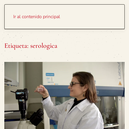
Portada
Temas
Ir al contenido principal
Etiqueta:
serologica