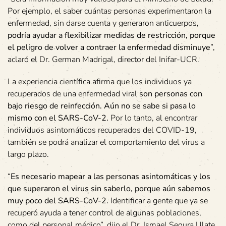
Por ejemplo, el saber cuántas personas experimentaron la
enfermedad, sin darse cuenta y generaron anticuerpos,
podría ayudar a flexibilizar medidas de restricción, porque
el peligro de volver a contraer la enfermedad disminuye
”,
aclaró el Dr. German Madrigal, director del Inifar-UCR.
La experiencia científica afirma que los individuos ya
recuperados de una enfermedad viral
son personas con
bajo riesgo de reinfección. Aún no se sabe si pasa lo
mismo con el SARS-CoV-2.
Por lo tanto, al encontrar
individuos asintomáticos recuperados del COVID-19,
también se podrá analizar el comportamiento del virus a
largo plazo.
“
Es necesario mapear a las personas asintomáticas y los
que superaron el virus sin saberlo, porque aún sabemos
muy poco del SARS-CoV-2.
Identificar a gente que ya se
recuperó ayuda a tener control de algunas poblaciones,
como del personal médico”, dijo el Dr. Ismael Segura Ulate,