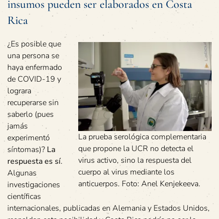
insumos pueden ser elaborados en Costa
Rica
¿Es posible que
una persona se
haya enfermado
de COVID-19 y
lograra
recuperarse sin
saberlo (pues
jamás
La prueba serológica complementaria
experimentó
que propone la UCR no detecta el
síntomas)?
La
virus activo, sino la respuesta del
respuesta es sí
.
cuerpo al virus mediante los
Algunas
anticuerpos. Foto: Anel Kenjekeeva.
investigaciones
científicas
internacionales, publicadas en Alemania y Estados Unidos,