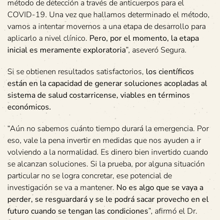
método de detección a través de anticuerpos para el
COVID-19. Una vez que hallamos determinado el método,
vamos a intentar movernos a una etapa de desarrollo para
aplicarlo a nivel clínico.
Pero, por el momento, la etapa
inicial es meramente exploratoria
”, aseveró Segura.
Si se obtienen resultados satisfactorios,
los científicos
están en la capacidad de generar soluciones acopladas al
sistema de salud costarricense, viables en términos
económicos.
“Aún no sabemos cuánto tiempo durará la emergencia. Por
eso, vale la pena invertir en medidas que nos ayuden a ir
volviendo a la normalidad. Es dinero bien invertido cuando
se alcanzan soluciones. Si la prueba, por alguna situación
particular no se logra concretar, ese potencial de
investigación se va a mantener.
No es algo que se vaya a
perder, se resguardará y se le podrá sacar provecho en el
futuro cuando se tengan las condiciones
”, afirmó el Dr.