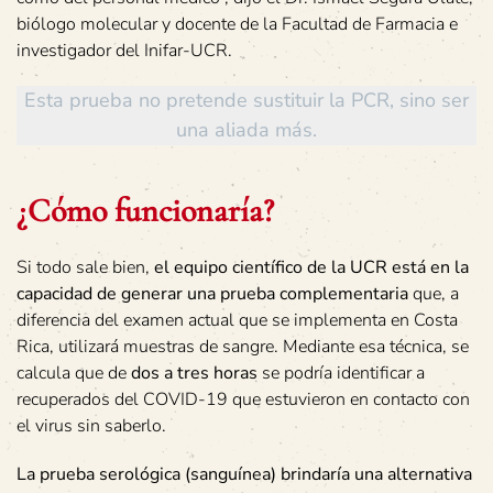
biólogo molecular y docente de la Facultad de Farmacia e
investigador del Inifar-UCR.
Esta prueba no pretende sustituir la PCR, sino ser
una aliada más.
¿Cómo funcionaría?
Si todo sale bien,
el equipo científico de la UCR está en la
capacidad de generar una prueba complementaria
que, a
diferencia del examen actual que se implementa en Costa
Rica, utilizará muestras de sangre. Mediante esa técnica, se
calcula que de
dos a tres horas
se podría identificar a
recuperados del COVID-19 que estuvieron en contacto con
el virus sin saberlo.
La prueba serológica (sanguínea) brindaría una alternativa