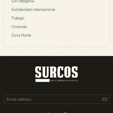
Sin categoría
Solidaridad internacional
Trabajo
Vivienda
Zona Norte