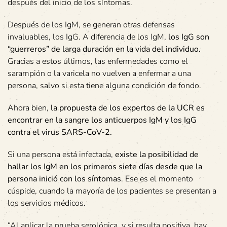
después del inicio de los síntomas.
Después de los IgM, se generan otras defensas
invaluables, los IgG. A diferencia de los IgM,
los IgG son
“guerreros” de larga duración en la vida del individuo.
Gracias a estos últimos, las enfermedades como el
sarampión o la varicela no vuelven a enfermar a una
persona, salvo si esta tiene alguna condición de fondo.
Ahora bien,
la propuesta de los expertos de la UCR es
encontrar en la sangre los anticuerpos IgM y los IgG
contra el virus SARS-CoV-2.
Si una persona está infectada,
existe la posibilidad de
hallar los IgM en los primeros siete días desde que la
persona inició con los síntomas
. Ese es el momento
cúspide, cuando la mayoría de los pacientes se presentan a
los servicios médicos.
“Al aplicar la prueba serológica, y si resulta positiva, hay