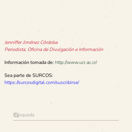
docente de la Facultad de Farmacia e investigador del
Inifar-UCR.
Jenniffer Jiménez Córdoba
Periodista, Oficina de Divulgación e Información
Información tomada de:
http://www.ucr.ac.cr/
Sea parte de SURCOS:
https://surcosdigital.com/suscribirse/