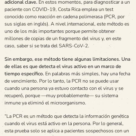
adicional clave.
En estos momentos, para diagnosticar a un
paciente con COVID-19, Costa Rica emplea un test
conocido como reacción en cadena polimerasa (PCR, por
sus siglas en inglés). A nivel internacional, este método es
uno de los más importantes porque permite obtener
millones de copias de un fragmento del virus y, en este
caso, saber si se trata del SARS-CoV-2.
Sin embargo, ese método tiene algunas limitaciones. Una
de ellas es que detecta el virus activo en un marco de
tiempo específico.
En palabras más simples, hay una fecha
de vencimiento. Por lo tanto, la PCR no se puede usar
cuando una persona ya estuvo contacto con el virus y se
recuperó, porque —muy probablemente— su sistema
inmune ya eliminó el microorganismo.
“La PCR es un método que detecta la información genética
cuando el virus está activo en la persona. Por lo general,
esta prueba solo se aplica a pacientes sospechosos con un