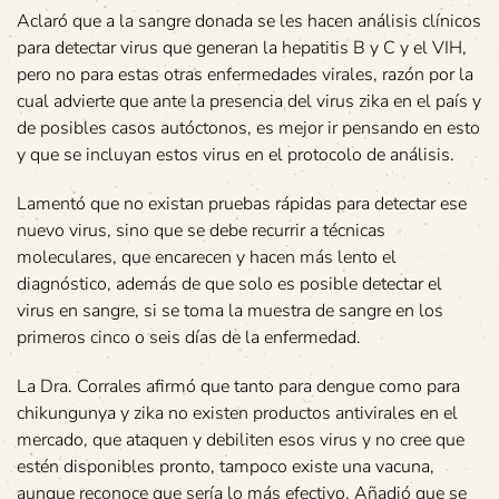
Aclaró que a la sangre donada se les hacen análisis clínicos
para detectar virus que generan la hepatitis B y C y el VIH,
pero no para estas otras enfermedades virales, razón por la
cual advierte que ante la presencia del virus zika en el país y
de posibles casos autóctonos, es mejor ir pensando en esto
y que se incluyan estos virus en el protocolo de análisis.
Lamentó que no existan pruebas rápidas para detectar ese
nuevo virus, sino que se debe recurrir a técnicas
moleculares, que encarecen y hacen más lento el
diagnóstico, además de que solo es posible detectar el
virus en sangre, si se toma la muestra de sangre en los
primeros cinco o seis días de la enfermedad.
La Dra. Corrales afirmó que tanto para dengue como para
chikungunya y zika no existen productos antivirales en el
mercado, que ataquen y debiliten esos virus y no cree que
estén disponibles pronto, tampoco existe una vacuna,
aunque reconoce que sería lo más efectivo. Añadió que se