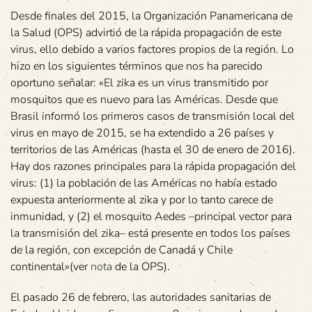
Desde finales del 2015, la Organización Panamericana de
la Salud (OPS) advirtió de la rápida propagación de este
virus, ello debido a varios factores propios de la región. Lo
hizo en los siguientes términos que nos ha parecido
oportuno señalar: «El zika es un virus transmitido por
mosquitos que es nuevo para las Américas. Desde que
Brasil informó los primeros casos de transmisión local del
virus en mayo de 2015, se ha extendido a 26 países y
territorios de las Américas (hasta el 30 de enero de 2016).
Hay dos razones principales para la rápida propagación del
virus: (1) la población de las Américas no había estado
expuesta anteriormente al zika y por lo tanto carece de
inmunidad, y (2) el mosquito Aedes –principal vector para
la transmisión del zika– está presente en todos los países
de la región, con excepción de Canadá y Chile
continental»(ver
nota
de la OPS).
El pasado 26 de febrero, las autoridades sanitarias de