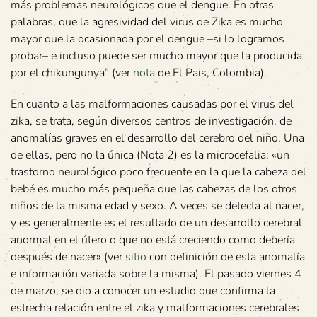
más problemas neurológicos que el dengue. En otras
palabras, que la agresividad del virus de Zika es mucho
mayor que la ocasionada por el dengue –si lo logramos
probar– e incluso puede ser mucho mayor que la producida
por el chikungunya” (ver
nota
de El Pais, Colombia).
En cuanto a las malformaciones causadas por el virus del
zika, se trata, según diversos centros de investigación, de
anomalías graves en el desarrollo del cerebro del niño. Una
de ellas, pero no la única (Nota 2) es la microcefalia: «un
trastorno neurológico poco frecuente en la que la cabeza del
bebé es mucho más pequeña que las cabezas de los otros
niños de la misma edad y sexo. A veces se detecta al nacer,
y es generalmente es el resultado de un desarrollo cerebral
anormal en el útero o que no está creciendo como debería
después de nacer» (ver
sitio
con definición de esta anomalía
e información variada sobre la misma). El pasado viernes 4
de marzo, se dio a conocer un estudio que confirma la
estrecha relación entre el zika y malformaciones cerebrales