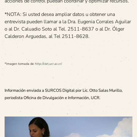
acciones de control puedan coordinar y optimizar recursos.
*NOTA: Si usted desea ampliar datos u obtener una
entrevista pueden llamar a la Dra. Eugenia Corrales Aguilar
o al Dr. Caluadio Soto al Tel. 2511-8637 o al Dr. Ólger
Calderon Arguedas, al Tel 2511-8628.
*Imagen tomada de
http://ciet.ucr.ac.cr/
Información enviada a SURCOS Digital por Lic. Otto Salas Murillo,
periodista Oficina de Divulgación e Información, UCR.