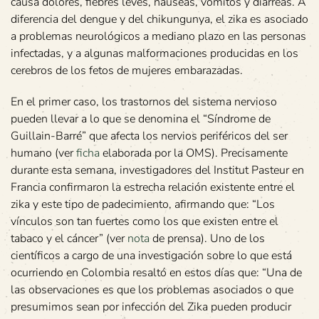
causa dolores, fiebres leves, nauseas, vómitos y diarreas. A
diferencia del dengue y del chikungunya, el zika es asociado
a problemas neurológicos a mediano plazo en las personas
infectadas, y a algunas malformaciones producidas en los
cerebros de los fetos de mujeres embarazadas.
En el primer caso, los trastornos del sistema nervioso
pueden llevar a lo que se denomina el “Síndrome de
Guillain-Barré” que afecta los nervios periféricos del ser
humano (ver
ficha
elaborada por la OMS). Precisamente
durante esta semana, investigadores del Institut Pasteur en
Francia confirmaron la estrecha relación existente entre el
zika y este tipo de padecimiento, afirmando que: “Los
vínculos son tan fuertes como los que existen entre el
tabaco y el cáncer” (ver
nota
de prensa). Uno de los
científicos a cargo de una investigación sobre lo que está
ocurriendo en Colombia resaltó en estos días que: “Una de
las observaciones es que los problemas asociados o que
presumimos sean por infección del Zika pueden producir