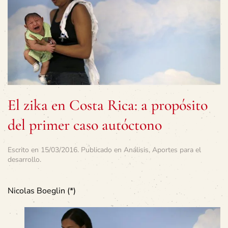
El zika en Costa Rica: a propósito
del primer caso autóctono
Escrito en
15/03/2016
. Publicado en
Análisis
,
Aportes para el
desarrollo
.
Nicolas Boeglin (*)