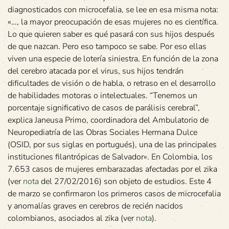
diagnosticados con microcefalia, se lee en esa misma nota:
«…, la mayor preocupación de esas mujeres no es científica.
Lo que quieren saber es qué pasará con sus hijos después
de que nazcan. Pero eso tampoco se sabe. Por eso ellas
viven una especie de lotería siniestra. En función de la zona
del cerebro atacada por el virus, sus hijos tendrán
dificultades de visión o de habla, o retraso en el desarrollo
de habilidades motoras o intelectuales. “Tenemos un
porcentaje significativo de casos de parálisis cerebral”,
explica Janeusa Primo, coordinadora del Ambulatorio de
Neuropediatría de las Obras Sociales Hermana Dulce
(OSID, por sus siglas en portugués), una de las principales
instituciones filantrópicas de Salvador». En Colombia, los
7.653 casos de mujeres embarazadas afectadas por el zika
(ver
nota
del 27/02/2016) son objeto de estudios. Este 4
de marzo se confirmaron los primeros casos de microcefalia
y anomalías graves en cerebros de recién nacidos
colombianos, asociados al zika (ver
nota
).