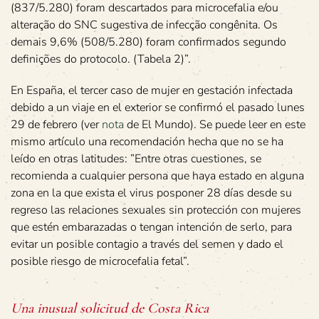
(837/5.280) foram descartados para microcefalia e/ou
alteração do SNC sugestiva de infecção congênita. Os
demais 9,6% (508/5.280) foram confirmados segundo
definições do protocolo. (Tabela 2)”.
En España, el tercer caso de mujer en gestación infectada
debido a un viaje en el exterior se confirmó el pasado lunes
29 de febrero (ver
nota
de El Mundo). Se puede leer en este
mismo artículo una recomendación hecha que no se ha
leído en otras latitudes: ”Entre otras cuestiones, se
recomienda a cualquier persona que haya estado en alguna
zona en la que exista el virus posponer 28 días desde su
regreso las relaciones sexuales sin protección con mujeres
que estén embarazadas o tengan intención de serlo, para
evitar un posible contagio a través del semen y dado el
posible riesgo de microcefalia fetal”.
Una inusual solicitud de Costa Rica