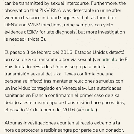
can be transmitted by sexual intercourse. Furthermore, the
observation that ZIKV RNA was detectable in urine after
viremia clearance in blood suggests that, as found for
DENV and WNV infections, urine samples can yield
evidence ofZIKV for late diagnosis, but more investigation
is needed» (Nota 3).
El pasado 3 de febrero del 2016, Estados Unidos detectó
un caso de zika transmitido por vía sexual (ver
artículo
de El
Pais titulado: «Estados Unidos se prepara ante la
transmisión sexual del zika. Texas confirma que una
persona se infectó tras mantener relaciones sexuales con
un individuo contagiado en Venezuela». Las autoridades
sanitarias en Francia confirmaron el primer caso de zika
debido a este mismo tipo de transmisión hace pocos días,
el pasado 27 de febrero del 2016 (ver
nota
).
Algunas investigaciones apuntan al recelo extremo a la
hora de proceder a recibir sangre por parte de un donador,