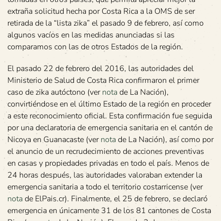
extraña solicitud hecha por Costa Rica a la OMS de ser
retirada de la “lista zika” el pasado 9 de febrero, así como
algunos vacíos en las medidas anunciadas si las
comparamos con las de otros Estados de la región.
El pasado 22 de febrero del 2016, las autoridades del
Ministerio de Salud de Costa Rica confirmaron el primer
caso de zika autóctono (ver
nota
de La Nación),
convirtiéndose en el último Estado de la región en proceder
a este reconocimiento oficial. Esta confirmación fue seguida
por una declaratoria de emergencia sanitaria en el cantón de
Nicoya en Guanacaste (ver
nota
de La Nación), así como por
el anuncio de un recrudecimiento de acciones preventivas
en casas y propiedades privadas en todo el país. Menos de
24 horas después, las autoridades valoraban extender la
emergencia sanitaria a todo el territorio costarricense (ver
nota
de ElPais.cr). Finalmente, el 25 de febrero, se declaró
emergencia en únicamente 31 de los 81 cantones de Costa