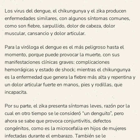
Los virus del dengue, el chikungunya y el zika producen
enfermedades similares, con algunos síntomas comunes,
como son fiebre, sarpullido, dolor de cabeza, dolor
muscular, cansancio y dolor articular.
Para la viróloga el dengue es el más peligroso hasta el
momento, porque puede provocar la muerte, con sus
manifestaciones clínicas graves: complicaciones
hemorrágicas y estado de shock; mientras el chikungunya
es la enfermedad que genera la fiebre más alta y repentina y
un dolor articular fuerte en manos, pies y rodillas, que
incapacita.
Por su parte, el zika presenta síntomas leves, razón por la
cual en otro tiempo se le consideró “un denguito”, pero
ahora se sabe que provoca conjuntivitis, defectos
congénitos, como es la microcefalia en hijos de mujeres
infectadas durante el embarazo. También se le