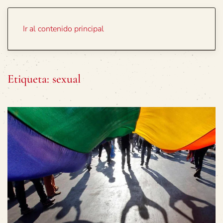
Portada
Temas
Ir al contenido principal
Etiqueta:
sexual