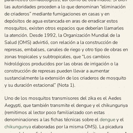
las autoridades proceden a lo que denominan “eliminación
de criaderos” mediante fumigaciones en casas y en
depósitos de agua estancada en aras de erradicar estos
mosquitos, existen otros espacios que deberían llamarles
la atención. Desde 1992, la Organización Mundial de la
Salud (OMS) advirtió, con relación a la construcción de
represas, embalses, canales de riego y otro tipo de obras en
zonas tropicales y subtropicales, que “Los cambios
hidrológicos producidos por las obras de irrigación o la
construcción de represas pueden llevar a aumentar
sustancialmente la extensión de los criaderos de mosquito
y su duración estacional” (Nota 1).
Uno de los mosquitos transmisores del zika es el Aedes
Aegypti, que también transmite el dengue y el chikungunya
(remitimos al lector poco familiarizado con estas
denominaciones a las fichas técnicas sobre el
dengue
y el
chikungunya
elaboradas por la misma OMS). La picadura