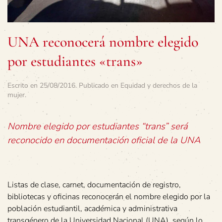
UNA reconocerá nombre elegido
por estudiantes «trans»
Escrito en
25/08/2016
. Publicado en
Equidad y derechos de la
mujer
.
Nombre elegido por estudiantes “trans” será
reconocido en documentación oficial de la UNA
Listas de clase, carnet, documentación de registro,
bibliotecas y oficinas reconocerán el nombre elegido por la
población estudiantil, académica y administrativa
transgénero de la Universidad Nacional (UNA), según lo