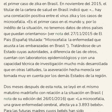
el primer caso de zika en Brasil. En noviembre del 2015, el
titular de la cartera de salud en Brasil indicó que: «… hay
una correlación positiva entre el virus zika y los casos de
microcefalia. «Es el primer caso en el mundo y, por lo
inédito de la situación, no tenemos datos de otros países
que puedan orientarnos» (ver
nota
del 27/11/2015 de El
Pais (España) titulada: “Microcefalia: la enfermedad que
asusta a las embarazadas en Brasil “). Tratándose de un
Estado cuyas autoridades, a diferencia de las de otros,
cuentan con laboratorios epidemiológicos y con una
capacidad técnica de investigación mucho más desarrollada
que en otras latitudes, la aseveración hecha merecía ser
tomada muy en cuenta por los demás Estados de la región.
Dos meses después de esta nota, se leyó en el mismo
matutino madrileño con relación a la situación en Brasil (
nota
de su edición del 26/01/2016) que: «La microcefalia,
una grave enfermedad cerebral, afecta ya a 3.893 bebés».
Para las futuras madres cuyos bebés han sido